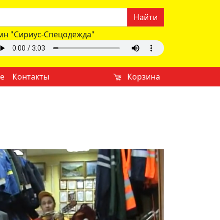
Найти
мн "Сириус-Спецодежда"
е
Контакты
Корзина