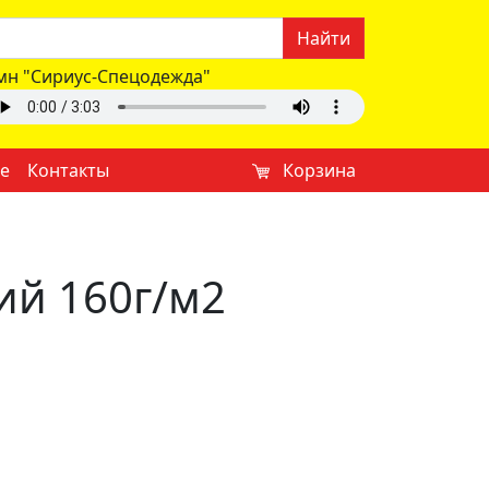
Найти
мн "Сириус-Спецодежда"
е
Контакты
Корзина
ий 160г/м2