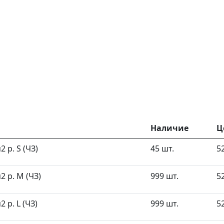
Наличие
Ц
 р. S (ЧЗ)
45 шт.
5
 р. M (ЧЗ)
999 шт.
5
 р. L (ЧЗ)
999 шт.
5