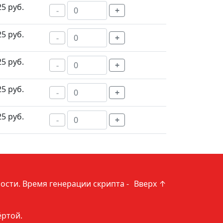
25 руб.
-
+
25 руб.
-
+
25 руб.
-
+
25 руб.
-
+
25 руб.
-
+
ости
. Время генерации скрипта -
Вверх ↑
ёртой.