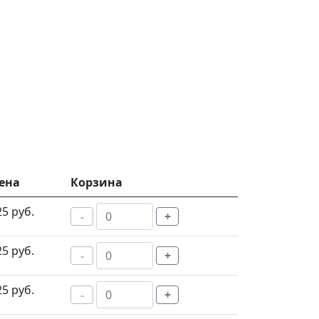
ена
Корзина
25 руб.
-
+
25 руб.
-
+
25 руб.
-
+