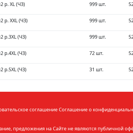
 р. XL (ЧЗ)
999 шт.
5
 р. XXL (ЧЗ)
999 шт.
5
 р.3XL (ЧЗ)
999 шт.
5
 р.4XL (ЧЗ)
72 шт.
5
 р.5XL (ЧЗ)
31 шт.
5
овательское соглашение
Соглашение о конфиденциальн
ние, предложения на Сайте не являются публичной оф