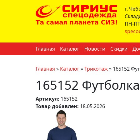
г. Че
Склад
ПН-ПТ 
speco
Главная
Каталог
Новости
Скидки
До
Главная
»
Каталог
»
Трикотаж
»
165152 Фут
165152 Футболка
Артикул:
165152
Товар добавлен:
18.05.2026