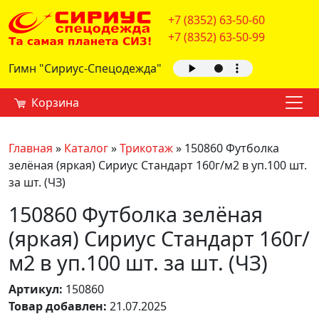
+7 (8352) 63-50-60
+7 (8352) 63-50-99
Гимн "Сириус-Спецодежда"
Корзина
Главная
»
Каталог
»
Трикотаж
»
150860 Футболка
зелёная (яркая) Сириус Стандарт 160г/м2 в уп.100 шт.
за шт. (ЧЗ)
150860 Футболка зелёная
(яркая) Сириус Стандарт 160г/
м2 в уп.100 шт. за шт. (ЧЗ)
Артикул:
150860
Товар добавлен:
21.07.2025