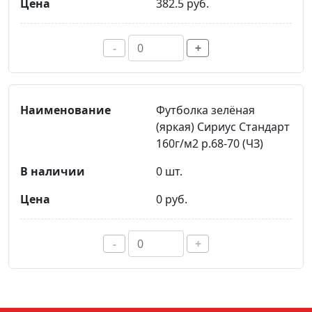
382.5 руб.
-
+
Футболка зелёная
(яркая) Сириус Стандарт
160г/м2 р.68-70 (ЧЗ)
0 шт.
0 руб.
-
+