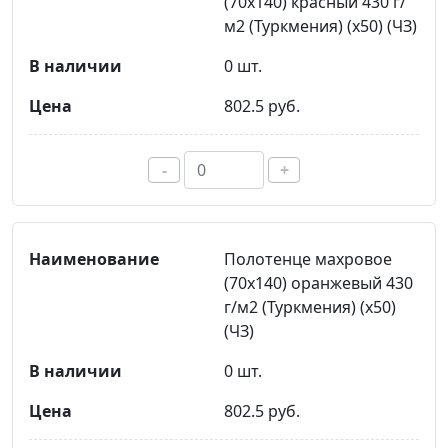
(70х140) красный 430 г/
м2 (Туркмения) (х50) (ЧЗ)
0 шт.
802.5 руб.
-
+
Полотенце махровое
(70х140) оранжевый 430
г/м2 (Туркмения) (х50)
(ЧЗ)
0 шт.
802.5 руб.