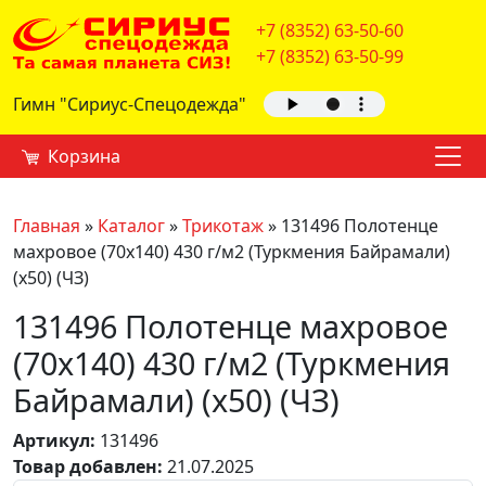
+7 (8352) 63-50-60
+7 (8352) 63-50-99
Гимн "Сириус-Спецодежда"
Корзина
Главная
»
Каталог
»
Трикотаж
»
131496 Полотенце
махровое (70х140) 430 г/м2 (Туркмения Байрамали)
(х50) (ЧЗ)
131496 Полотенце махровое
(70х140) 430 г/м2 (Туркмения
Байрамали) (х50) (ЧЗ)
Артикул:
131496
Товар добавлен:
21.07.2025