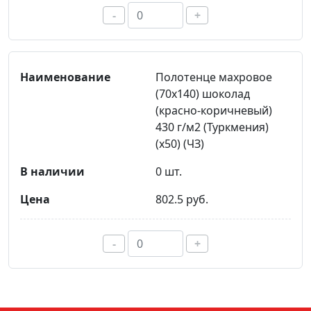
-
+
Полотенце махровое
(70х140) шоколад
(красно-коричневый)
430 г/м2 (Туркмения)
(х50) (ЧЗ)
0 шт.
802.5 руб.
-
+