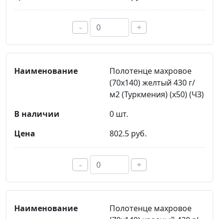
-
+
Полотенце махровое
(70х140) желтый 430 г/
м2 (Туркмения) (х50) (ЧЗ)
0 шт.
802.5 руб.
-
+
Полотенце махровое