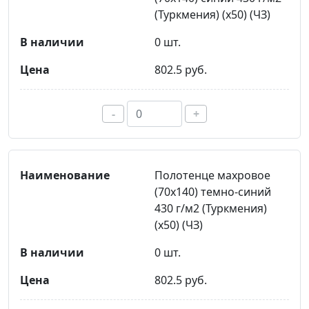
(Туркмения) (х50) (ЧЗ)
0 шт.
802.5 руб.
-
+
Полотенце махровое
(70х140) темно-синий
430 г/м2 (Туркмения)
(х50) (ЧЗ)
0 шт.
802.5 руб.