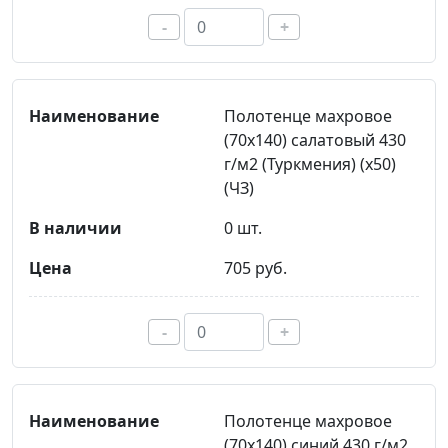
-
+
Полотенце махровое
(70х140) салатовый 430
г/м2 (Туркмения) (х50)
(ЧЗ)
0 шт.
705 руб.
-
+
Полотенце махровое
(70х140) синий 430 г/м2