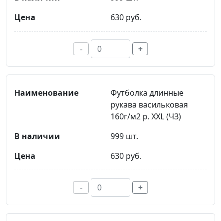
630 руб.
-
+
Футболка длинные
рукава васильковая
160г/м2 р. XXL (ЧЗ)
999 шт.
630 руб.
-
+