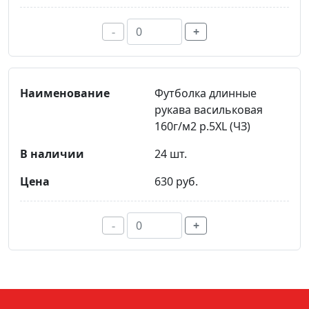
-
+
Футболка длинные
рукава васильковая
160г/м2 р.5XL (ЧЗ)
24 шт.
630 руб.
-
+