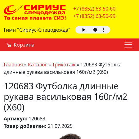
+7 (8352) 63-50-60
+7 (8352) 63-50-99
Гимн "Сириус-Спецодежда"
Корзина
Главная
»
Каталог
»
Трикотаж
»
120683 Футболка
длинные рукава васильковая 160г/м2 (Х60)
120683 Футболка длинные
рукава васильковая 160г/м2
(Х60)
Артикул:
120683
Товар добавлен:
21.07.2025