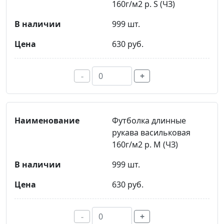
160г/м2 р. S (ЧЗ)
999 шт.
630 руб.
-
+
Футболка длинные
рукава васильковая
160г/м2 р. M (ЧЗ)
999 шт.
630 руб.
-
+