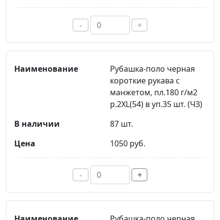
-
+
Рубашка-поло черная
короткие рукава с
манжетом, пл.180 г/м2
р.2XL(54) в уп.35 шт. (ЧЗ)
87 шт.
1050 руб.
-
+
Рубашка-поло черная