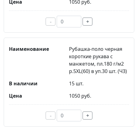
1050 руб.
-
+
Рубашка-поло черная
короткие рукава с
манжетом, пл.180 г/м2
р.5XL(60) в уп.30 шт. (ЧЗ)
15 шт.
1050 руб.
-
+