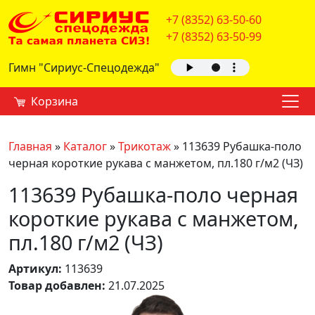
+7 (8352) 63-50-60
+7 (8352) 63-50-99
Гимн "Сириус-Спецодежда"
Корзина
Главная
»
Каталог
»
Трикотаж
»
113639 Рубашка-поло
черная короткие рукава с манжетом, пл.180 г/м2 (ЧЗ)
113639 Рубашка-поло черная
короткие рукава с манжетом,
пл.180 г/м2 (ЧЗ)
Артикул:
113639
Товар добавлен:
21.07.2025