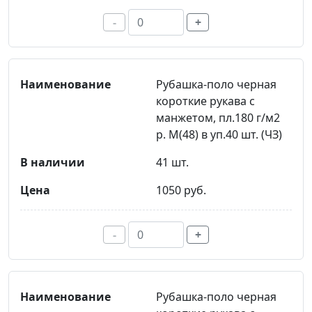
-
+
Рубашка-поло черная
короткие рукава с
манжетом, пл.180 г/м2
р. M(48) в уп.40 шт. (ЧЗ)
41 шт.
1050 руб.
-
+
Рубашка-поло черная