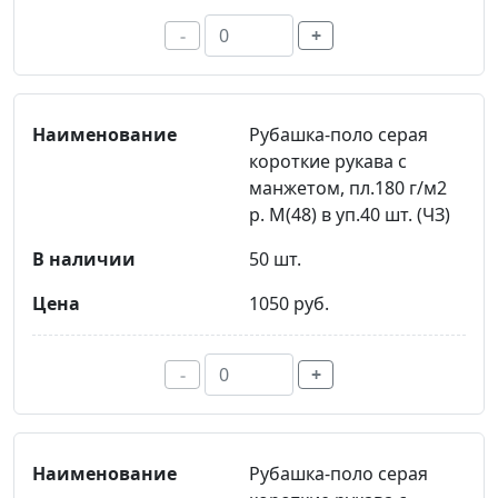
-
+
Рубашка-поло серая
короткие рукава с
манжетом, пл.180 г/м2
р. M(48) в уп.40 шт. (ЧЗ)
50 шт.
1050 руб.
-
+
Рубашка-поло серая