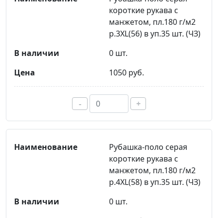
короткие рукава с
манжетом, пл.180 г/м2
р.3XL(56) в уп.35 шт. (ЧЗ)
0 шт.
1050 руб.
-
+
Рубашка-поло серая
короткие рукава с
манжетом, пл.180 г/м2
р.4XL(58) в уп.35 шт. (ЧЗ)
0 шт.