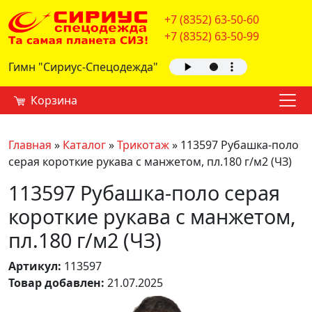
+7 (8352) 63-50-60
+7 (8352) 63-50-99
Гимн "Сириус-Спецодежда"
Корзина
Главная
»
Каталог
»
Трикотаж
»
113597 Рубашка-поло
серая короткие рукава с манжетом, пл.180 г/м2 (ЧЗ)
113597 Рубашка-поло серая
короткие рукава с манжетом,
пл.180 г/м2 (ЧЗ)
Артикул:
113597
Товар добавлен:
21.07.2025