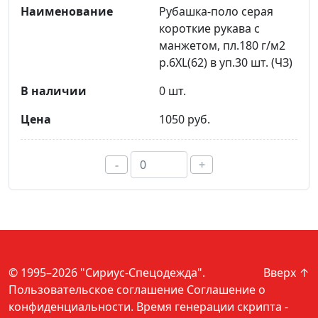
Рубашка-поло серая
короткие рукава с
манжетом, пл.180 г/м2
р.6XL(62) в уп.30 шт. (ЧЗ)
0 шт.
1050 руб.
-
+
© 1995–2026 "Сириус-Спецодежда".
Вверх ↑
Пользовательское соглашение
Соглашение о
конфиденциальности
. Время генерации скрипта -