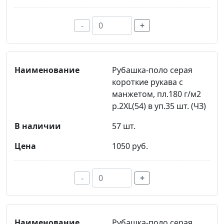
-
+
Рубашка-поло серая
короткие рукава с
манжетом, пл.180 г/м2
р.2XL(54) в уп.35 шт. (ЧЗ)
57 шт.
1050 руб.
-
+
Рубашка-поло серая