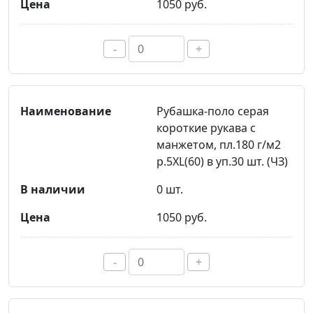
1050 руб.
-
+
Рубашка-поло серая
короткие рукава с
манжетом, пл.180 г/м2
р.5XL(60) в уп.30 шт. (ЧЗ)
0 шт.
1050 руб.
-
+