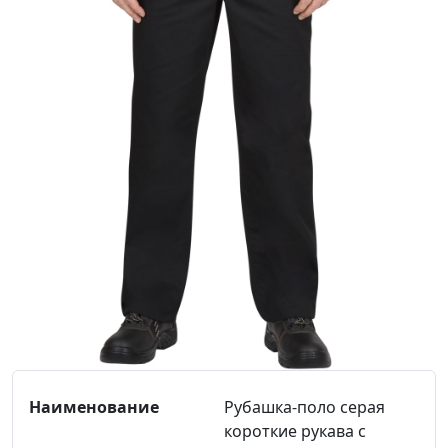
Рубашка-поло серая
короткие рукава с