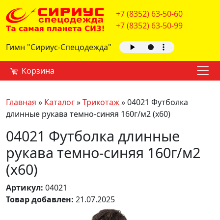
+7 (8352) 63-50-60
+7 (8352) 63-50-99
Гимн "Сириус-Спецодежда"
Корзина
Главная
»
Каталог
»
Трикотаж
»
04021 Футболка
длинные рукава темно-синяя 160г/м2 (х60)
04021 Футболка длинные
рукава темно-синяя 160г/м2
(х60)
Артикул:
04021
Товар добавлен:
21.07.2025