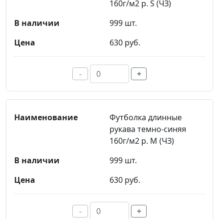
160г/м2 р. S (ЧЗ)
999 шт.
630 руб.
-
+
Футболка длинные
рукава темно-синяя
160г/м2 р. M (ЧЗ)
999 шт.
630 руб.
-
+