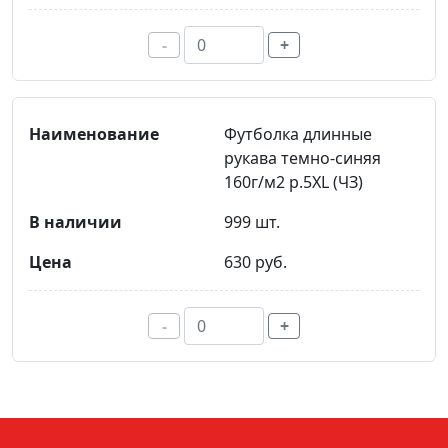
-
+
Футболка длинные
рукава темно-синяя
160г/м2 р.5XL (ЧЗ)
999 шт.
630 руб.
-
+