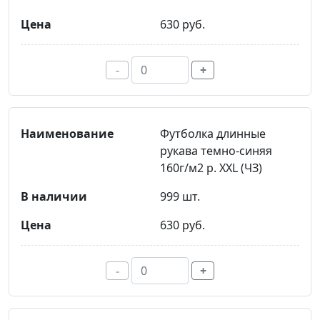
630 руб.
-
+
Футболка длинные
рукава темно-синяя
160г/м2 р. XXL (ЧЗ)
999 шт.
630 руб.
-
+