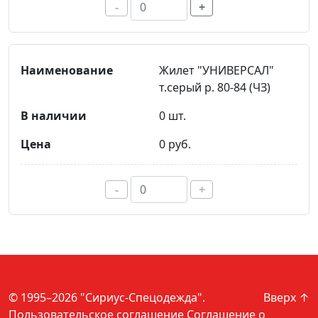
-
+
Жилет "УНИВЕРСАЛ"
т.серый р. 80-84 (ЧЗ)
0 шт.
0 руб.
-
+
© 1995–2026 "Сириус-Спецодежда".
Вверх ↑
Пользовательское соглашение
Соглашение о