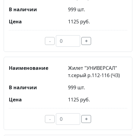
999 шт.
1125 руб.
-
+
Жилет "УНИВЕРСАЛ"
т.серый р.112-116 (ЧЗ)
999 шт.
1125 руб.
-
+