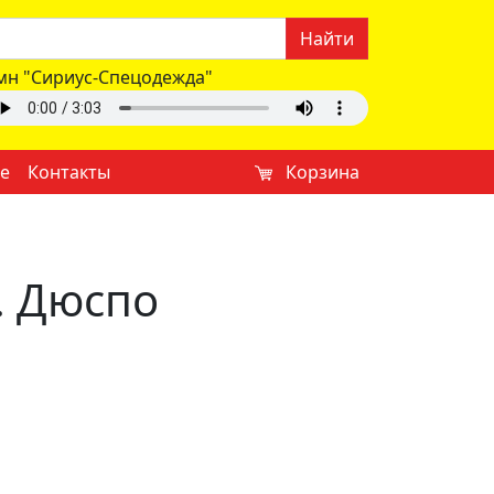
Найти
мн "Сириус-Спецодежда"
е
Контакты
Корзина
. Дюспо