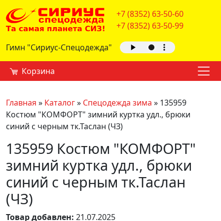
+7 (8352) 63-50-60
+7 (8352) 63-50-99
Гимн "Сириус-Спецодежда"
Корзина
Главная
»
Каталог
»
Спецодежда зима
»
135959
Костюм "КОМФОРТ" зимний куртка удл., брюки
синий с черным тк.Таслан (ЧЗ)
135959 Костюм "КОМФОРТ"
зимний куртка удл., брюки
синий с черным тк.Таслан
(ЧЗ)
Товар добавлен:
21.07.2025