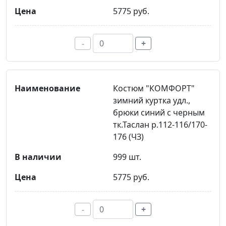
5775 руб.
-
+
Костюм "КОМФОРТ"
зимний куртка удл.,
брюки синий с черным
тк.Таслан р.112-116/170-
176 (ЧЗ)
999 шт.
5775 руб.
-
+