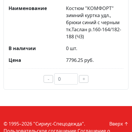
Костюм "КОМФОРТ"
зимний куртка удл.,
брюки синий с черным
тк.Таслан р.160-164/182-
188 (ЧЗ)
0 шт.
7796.25 руб.
-
+
© 1995–2026 "Сириус-Спецодежда".
Вверх ↑
Пользовательское соглашение
Соглашение о