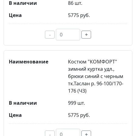
86 шт.
5775 руб.
-
+
Костюм "КОМФОРТ"
зимний куртка удл.,
брюки синий с черным
тк.Таслан р. 96-100/170-
176 (ЧЗ)
999 шт.
5775 руб.
-
+