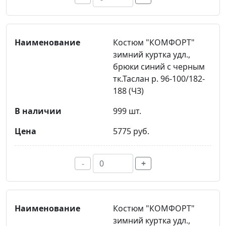
Костюм "КОМФОРТ"
зимний куртка удл.,
брюки синий с черным
тк.Таслан р. 96-100/182-
188 (ЧЗ)
999 шт.
5775 руб.
-
+
Костюм "КОМФОРТ"
зимний куртка удл.,