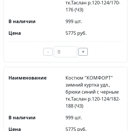
тк.Таслан р.120-124/170-
176 (ЧЗ)
999 шт.
5775 руб.
-
+
Костюм "КОМФОРТ"
зимний куртка удл.,
брюки синий с черным
тк.Таслан р.120-124/182-
188 (ЧЗ)
999 шт.
5775 руб.