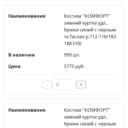
Костюм "КОМФОРТ"
зимний куртка удл.,
брюки синий с черным
тк.Таслан р.112-116/182-
188 (ЧЗ)
999 шт.
5775 руб.
-
+
Костюм "КОМФОРТ"
зимний куртка удл.,
брюки синий с черным