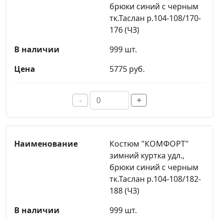
брюки синий с черным
тк.Таслан р.104-108/170-
176 (ЧЗ)
999 шт.
5775 руб.
-
+
Костюм "КОМФОРТ"
зимний куртка удл.,
брюки синий с черным
тк.Таслан р.104-108/182-
188 (ЧЗ)
999 шт.