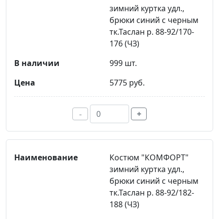
зимний куртка удл.,
брюки синий с черным
тк.Таслан р. 88-92/170-
176 (ЧЗ)
999 шт.
5775 руб.
-
+
Костюм "КОМФОРТ"
зимний куртка удл.,
брюки синий с черным
тк.Таслан р. 88-92/182-
188 (ЧЗ)