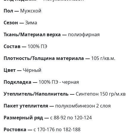
Пол —
Мужской
Сезон —
Зима
Ткань/Материал верха —
полиэфирная
Состав —
100% ПЭ
Плотность/Толщина материала —
105 г/кв.м.
Цвет —
Чёрный
Подкладка —
100% ПЭ - черная
Утеплитель/Наполнитель —
Синтепон 150 гр/м.кв
Пакет утеплителя —
полукомбинезон 2 слоя
Размерный ряд —
с 88-92 по 120-124
Ростовка —
с 170-176 по 182-188