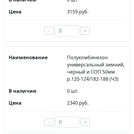
3159 руб.
-
+
Полукомбинезон
универсальный зимний,
черный и СОП 50мм
р.120-124/182-188 (ЧЗ)
0 шт.
2340 руб.
-
+