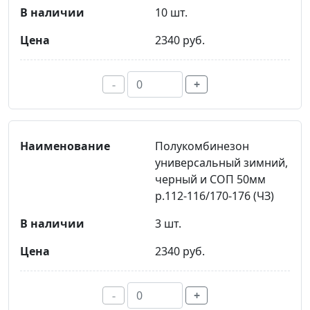
10 шт.
2340 руб.
-
+
Полукомбинезон
универсальный зимний,
черный и СОП 50мм
р.112-116/170-176 (ЧЗ)
3 шт.
2340 руб.
-
+