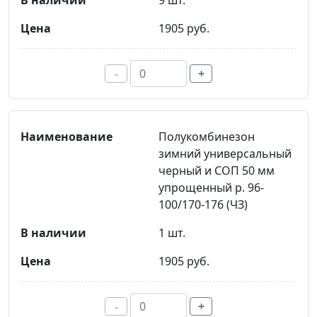
9 шт.
1905 руб.
-
+
Полукомбинезон
зимний универсальный
черный и СОП 50 мм
упрощенный р. 96-
100/170-176 (ЧЗ)
1 шт.
1905 руб.
-
+