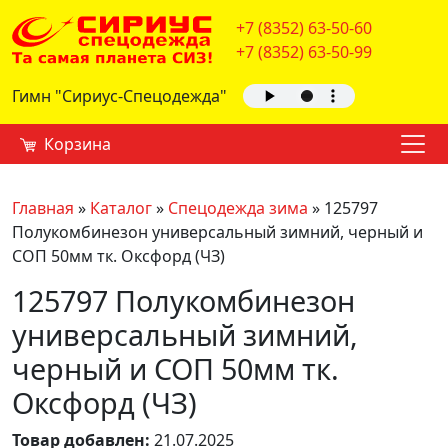
+7 (8352) 63-50-60
+7 (8352) 63-50-99
Гимн "Сириус-Спецодежда"
Корзина
Главная
»
Каталог
»
Спецодежда зима
»
125797
Полукомбинезон универсальный зимний, черный и
СОП 50мм тк. Оксфорд (ЧЗ)
125797 Полукомбинезон
универсальный зимний,
черный и СОП 50мм тк.
Оксфорд (ЧЗ)
Товар добавлен:
21.07.2025