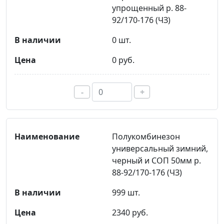
упрощенный р. 88-
92/170-176 (ЧЗ)
0 шт.
0 руб.
-
+
Полукомбинезон
универсальный зимний,
черный и СОП 50мм р.
88-92/170-176 (ЧЗ)
999 шт.
2340 руб.