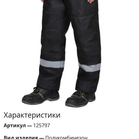
Характеристики
Артикул —
125797
Вид изделия —
Полукомбинезон