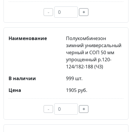
-
+
Полукомбинезон
зимний универсальный
черный и СОП 50 мм
упрощенный р.120-
124/182-188 (ЧЗ)
999 шт.
1905 руб.
-
+