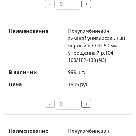
-
+
Полукомбинезон
зимний универсальный
черный и СОП 50 мм
упрощенный р.104-
108/182-188 (ЧЗ)
999 шт.
1905 руб.
-
+
Полукомбинезон