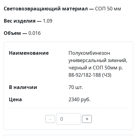
Световозвращающий материал —
СОП 50 мм
Вес изделия —
1.09
Объем —
0.016
Полукомбинезон
универсальный зимний,
черный и СОП 50мм р.
88-92/182-188 (ЧЗ)
70 шт.
2340 руб.
-
+