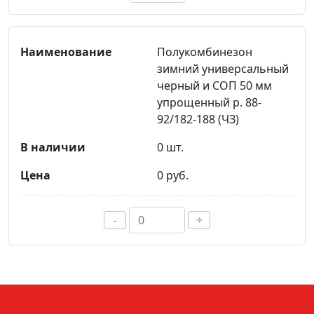
Полукомбинезон
зимний универсальный
черный и СОП 50 мм
упрощенный р. 88-
92/182-188 (ЧЗ)
0 шт.
0 руб.
-
+