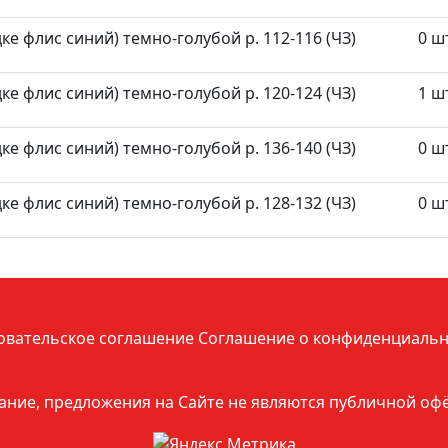
е флис синий) темно-голубой р. 112-116 (ЧЗ)
0 ш
е флис синий) темно-голубой р. 120-124 (ЧЗ)
1 ш
е флис синий) темно-голубой р. 136-140 (ЧЗ)
0 ш
е флис синий) темно-голубой р. 128-132 (ЧЗ)
0 ш
овательское соглашение
Соглашение о конфиденциальн
ние, предложения на Сайте не являются публичной оф