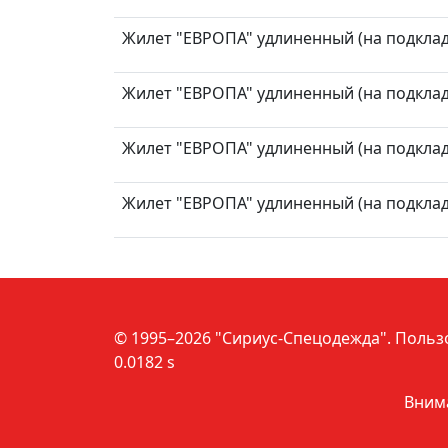
Жилет "ЕВРОПА" удлиненный (на подкладк
Жилет "ЕВРОПА" удлиненный (на подкладк
Жилет "ЕВРОПА" удлиненный (на подкладк
Жилет "ЕВРОПА" удлиненный (на подкладк
© 1995–2026 "Сириус-Спецодежда".
Польз
0.0182 s
Внима