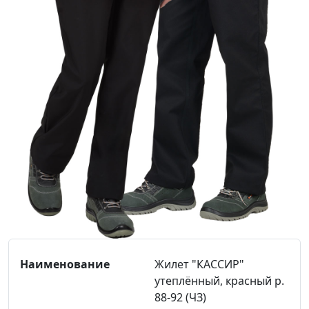
Жилет "КАССИР"
утеплённый, красный р.
88-92 (ЧЗ)