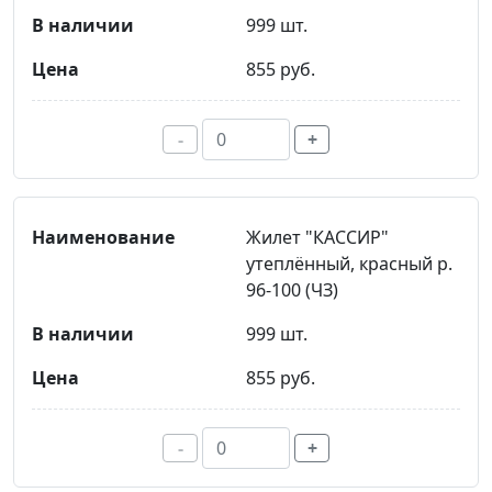
999 шт.
855 руб.
-
+
Жилет "КАССИР"
утеплённый, красный р.
96-100 (ЧЗ)
999 шт.
855 руб.
-
+