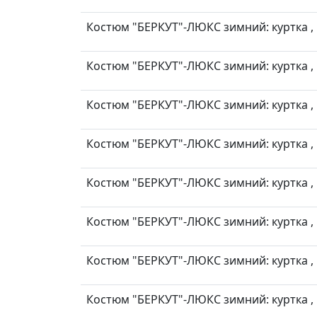
Костюм "БЕРКУТ"-ЛЮКС зимний: куртка , п
Костюм "БЕРКУТ"-ЛЮКС зимний: куртка , п
Костюм "БЕРКУТ"-ЛЮКС зимний: куртка , п
Костюм "БЕРКУТ"-ЛЮКС зимний: куртка , п
Костюм "БЕРКУТ"-ЛЮКС зимний: куртка , п
Костюм "БЕРКУТ"-ЛЮКС зимний: куртка , п
Костюм "БЕРКУТ"-ЛЮКС зимний: куртка , п
Костюм "БЕРКУТ"-ЛЮКС зимний: куртка , п