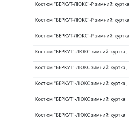
Костюм "БЕРКУТ-ЛЮКС"-Р зимний: куртка, 
Костюм "БЕРКУТ-ЛЮКС"-Р зимний: куртка, 
Костюм "БЕРКУТ-ЛЮКС"-Р зимний: куртка, 
Костюм "БЕРКУТ"-ЛЮКС зимний: куртка , п
Костюм "БЕРКУТ"-ЛЮКС зимний: куртка , п
Костюм "БЕРКУТ"-ЛЮКС зимний: куртка , п
Костюм "БЕРКУТ"-ЛЮКС зимний: куртка , п
Костюм "БЕРКУТ"-ЛЮКС зимний: куртка , п