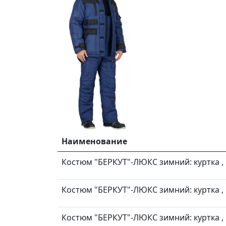
Наименование
Костюм "БЕРКУТ"-ЛЮКС зимний: куртка , п
Костюм "БЕРКУТ"-ЛЮКС зимний: куртка , п
Костюм "БЕРКУТ"-ЛЮКС зимний: куртка , п