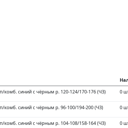
На
/комб. синий с чёрным р. 120-124/170-176 (ЧЗ)
0 ш
/комб. синий с чёрным р. 96-100/194-200 (ЧЗ)
0 ш
/комб. синий с чёрным р. 104-108/158-164 (ЧЗ)
0 ш