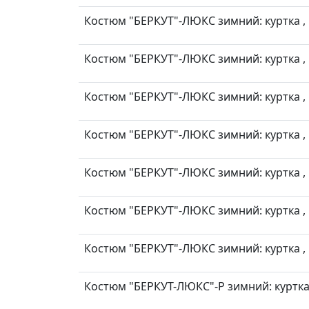
Костюм "БЕРКУТ"-ЛЮКС зимний: куртка , п
Костюм "БЕРКУТ"-ЛЮКС зимний: куртка , п
Костюм "БЕРКУТ"-ЛЮКС зимний: куртка , п
Костюм "БЕРКУТ"-ЛЮКС зимний: куртка , п
Костюм "БЕРКУТ"-ЛЮКС зимний: куртка , п
Костюм "БЕРКУТ"-ЛЮКС зимний: куртка , п
Костюм "БЕРКУТ"-ЛЮКС зимний: куртка , п
Костюм "БЕРКУТ-ЛЮКС"-Р зимний: куртка, 