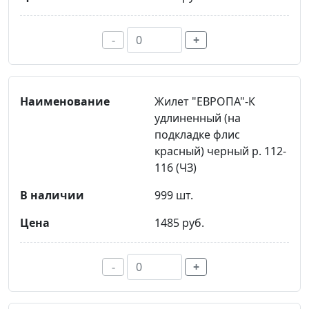
-
+
Жилет "ЕВРОПА"-К
удлиненный (на
подкладке флис
красный) черный р. 112-
116 (ЧЗ)
999 шт.
1485 руб.
-
+