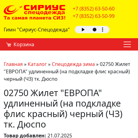
+7 (8352) 63-50-60
+7 (8352) 63-50-99
Гимн "Сириус-Спецодежда"
Корзина
Главная
»
Каталог
»
Спецодежда зима
»
02750 Жилет
"ЕВРОПА" удлиненный (на подкладке флис красный)
черный (ЧЗ) тк. Дюспо
02750 Жилет "ЕВРОПА"
удлиненный (на подкладке
флис красный) черный (ЧЗ)
тк. Дюспо
Товар добавлен:
21.07.2025