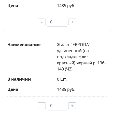
1485 руб.
-
+
Жилет "ЕВРОПА"
удлиненный (на
подкладке флис
красный) черный р. 136-
140 (ЧЗ)
0 шт.
1485 руб.
-
+