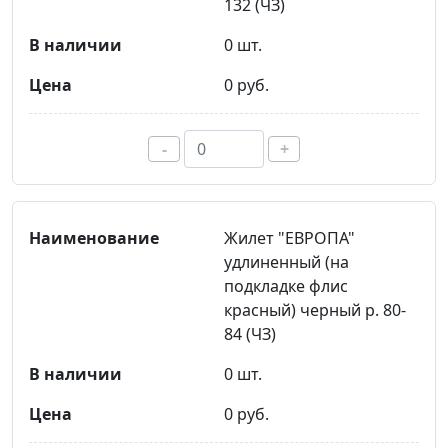
132 (ЧЗ)
0 шт.
0 руб.
-
+
Жилет "ЕВРОПА"
удлиненный (на
подкладке флис
красный) черный р. 80-
84 (ЧЗ)
0 шт.
0 руб.