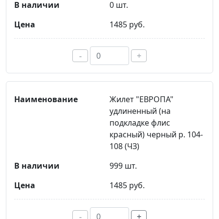
0 шт.
1485 руб.
-
+
Жилет "ЕВРОПА"
удлиненный (на
подкладке флис
красный) черный р. 104-
108 (ЧЗ)
999 шт.
1485 руб.
-
+