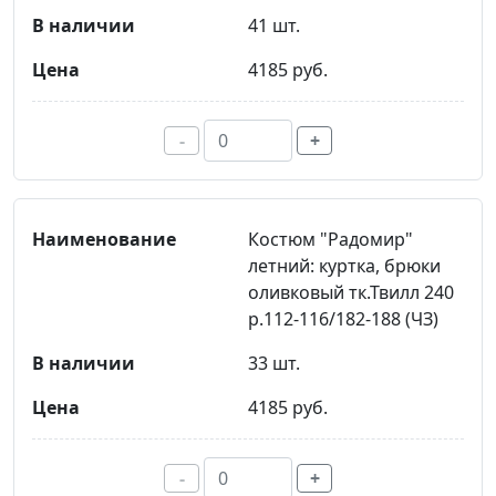
41 шт.
4185 руб.
-
+
Костюм "Радомир"
летний: куртка, брюки
оливковый тк.Твилл 240
р.112-116/182-188 (ЧЗ)
33 шт.
4185 руб.
-
+