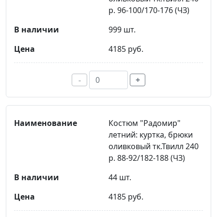
р. 96-100/170-176 (ЧЗ)
999 шт.
4185 руб.
-
+
Костюм "Радомир"
летний: куртка, брюки
оливковый тк.Твилл 240
р. 88-92/182-188 (ЧЗ)
44 шт.
4185 руб.