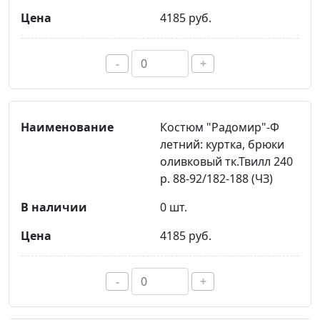
4185 руб.
-
+
Костюм "Радомир"-Ф
летний: куртка, брюки
оливковый тк.Твилл 240
р. 88-92/182-188 (ЧЗ)
0 шт.
4185 руб.
-
+