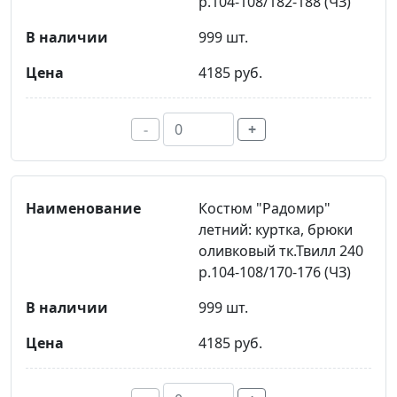
р.104-108/182-188 (ЧЗ)
999 шт.
4185 руб.
-
+
Костюм "Радомир"
летний: куртка, брюки
оливковый тк.Твилл 240
р.104-108/170-176 (ЧЗ)
999 шт.
4185 руб.