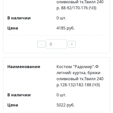
оливковый тк.Твилл 240
р. 88-92/170-176 (ЧЗ)
0 шт.
4185 руб.
-
+
Костюм "Радомир"-Ф
летний: куртка, брюки
оливковый тк.Твилл 240
р.128-132/182-188 (ЧЗ)
0 шт.
5022 руб.