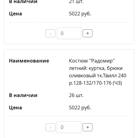
21 шт.
5022 руб.
-
+
Костюм "Радомир"
летний: куртка, брюки
оливковый тк.Твилл 240
р.128-132/170-176 (ЧЗ)
26 шт.
5022 руб.
-
+