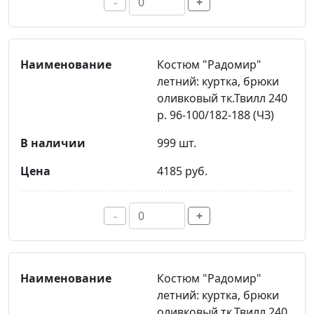
-
+
Костюм "Радомир"
летний: куртка, брюки
оливковый тк.Твилл 240
р. 96-100/182-188 (ЧЗ)
999 шт.
4185 руб.
-
+
Костюм "Радомир"
летний: куртка, брюки
оливковый тк.Твилл 240