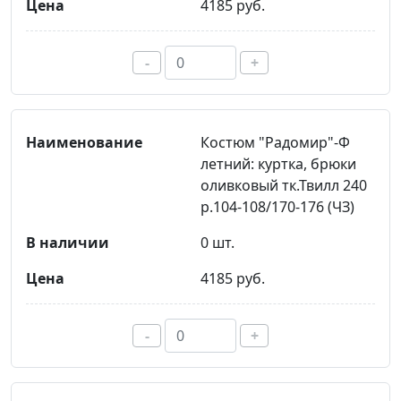
4185 руб.
-
+
Костюм "Радомир"-Ф
летний: куртка, брюки
оливковый тк.Твилл 240
р.104-108/170-176 (ЧЗ)
0 шт.
4185 руб.
-
+