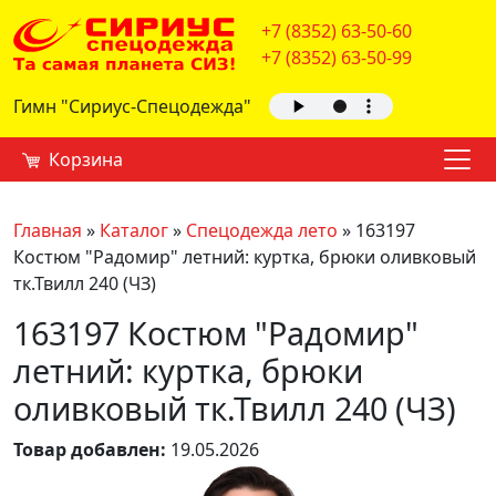
+7 (8352) 63-50-60
+7 (8352) 63-50-99
Гимн "Сириус-Спецодежда"
Корзина
Главная
»
Каталог
»
Спецодежда лето
»
163197
Костюм "Радомир" летний: куртка, брюки оливковый
тк.Твилл 240 (ЧЗ)
163197 Костюм "Радомир"
летний: куртка, брюки
оливковый тк.Твилл 240 (ЧЗ)
Товар добавлен:
19.05.2026