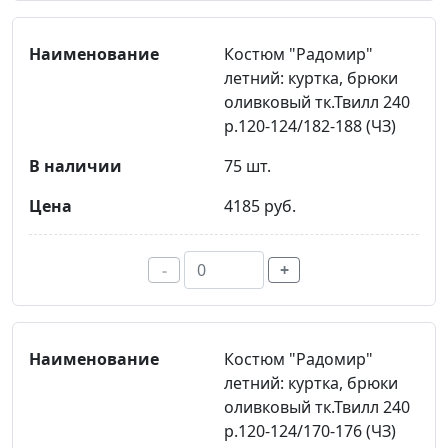
Костюм "Радомир"
летний: куртка, брюки
оливковый тк.Твилл 240
р.120-124/182-188 (ЧЗ)
75 шт.
4185 руб.
-
+
Костюм "Радомир"
летний: куртка, брюки
оливковый тк.Твилл 240
р.120-124/170-176 (ЧЗ)