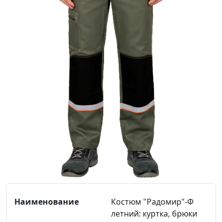
Костюм "Радомир"-Ф
летний: куртка, брюки