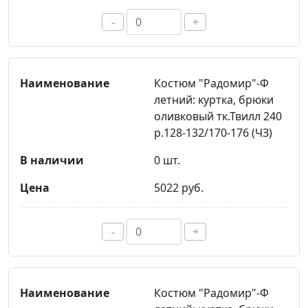
-
+
Костюм "Радомир"-Ф
летний: куртка, брюки
оливковый тк.Твилл 240
р.128-132/170-176 (ЧЗ)
0 шт.
5022 руб.
-
+
Костюм "Радомир"-Ф