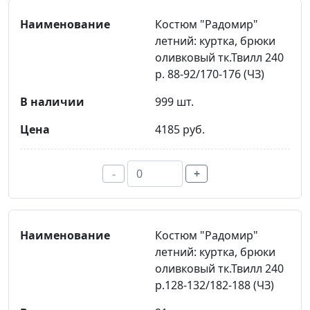
Костюм "Радомир"
летний: куртка, брюки
оливковый тк.Твилл 240
р. 88-92/170-176 (ЧЗ)
999 шт.
4185 руб.
-
+
Костюм "Радомир"
летний: куртка, брюки
оливковый тк.Твилл 240
р.128-132/182-188 (ЧЗ)