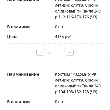
летний: куртка, брюки
оливковый тк.Твилл 240
р.112-116/170-176 (ЧЗ)
0 шт.
4185 руб.
-
+
Костюм "Радомир"-Ф
летний: куртка, брюки
оливковый тк.Твилл 240
р.104-108/182-188 (ЧЗ)
0 шт.