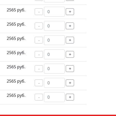
2565 руб.
-
+
2565 руб.
-
+
2565 руб.
-
+
2565 руб.
-
+
2565 руб.
-
+
2565 руб.
-
+
2565 руб.
-
+