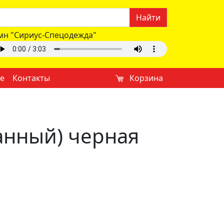
Найти
мн "Сириус-Спецодежда"
е
Контакты
Корзина
анный) черная