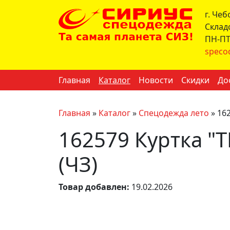
г. Че
Склад
ПН-ПТ 
speco
Главная
Каталог
Новости
Скидки
До
Главная
»
Каталог
»
Спецодежда лето
»
16
162579 Куртка "
(ЧЗ)
Товар добавлен:
19.02.2026