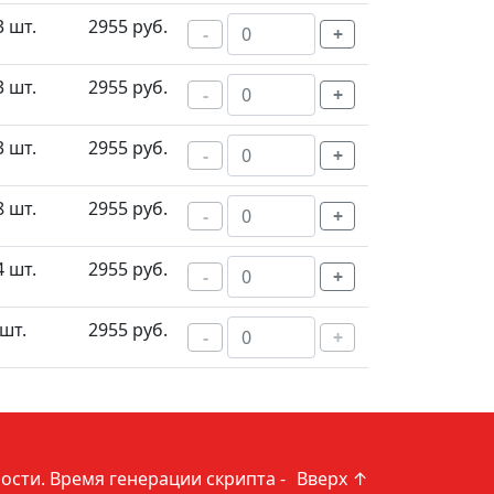
3 шт.
2955 руб.
-
+
3 шт.
2955 руб.
-
+
3 шт.
2955 руб.
-
+
8 шт.
2955 руб.
-
+
4 шт.
2955 руб.
-
+
 шт.
2955 руб.
-
+
ости
. Время генерации скрипта -
Вверх ↑