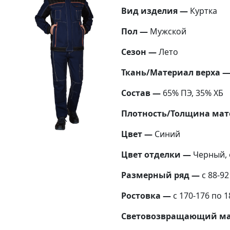
Вид изделия —
Куртка
Пол —
Мужской
Сезон —
Лето
Ткань/Материал верха 
Состав —
65% ПЭ, 35% ХБ
Плотность/Толщина мат
Цвет —
Синий
Цвет отделки —
Черный,
Размерный ряд —
с 88-92
Ростовка —
с 170-176 по 1
Световозвращающий ма