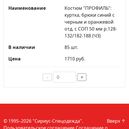
Костюм "ПРОФИЛЬ":
куртка, брюки синий с
черным и оранжевой
отд. с СОП 50 мм р.128-
132/182-188 (ЧЗ)
85 шт.
1710 руб.
-
+
© 1995–2026 "Сириус-Спецодежда".
Вверх ↑
Пользовательское соглашение
Соглашение о