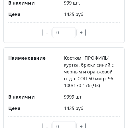
999 шт.
1425 руб.
-
+
Костюм "ПРОФИЛЬ":
куртка, брюки синий с
черным и оранжевой
отд. с СОП 50 мм р. 96-
100/170-176 (ЧЗ)
9999 шт.
1425 руб.
-
+