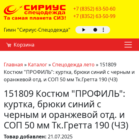
+7 (8352) 63-50-60
+7 (8352) 63-50-99
Гимн "Сириус-Спецодежда"
Корзина
Главная
»
Каталог
»
Спецодежда лето
»
151809
Костюм "ПРОФИЛЬ": куртка, брюки синий с черным и
оранжевой отд. и СОП 50 мм Тк.Гретта 190 (ЧЗ)
151809 Костюм "ПРОФИЛЬ":
куртка, брюки синий с
черным и оранжевой отд. и
СОП 50 мм Тк.Гретта 190 (ЧЗ)
Товар добавлен:
21.07.2025