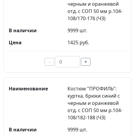
черным и оранжевой
отд. с СОП 50 мм р.104-
108/170-176 (ЧЗ)
9999 шт.
1425 руб.
-
+
Костюм "ПРОФИЛЬ":
куртка, брюки синий с
черным и оранжевой
отд. с СОП 50 мм р.104-
108/182-188 (ЧЗ)
9999 шт.