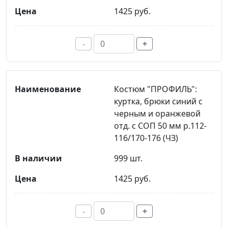
1425 руб.
-
+
Костюм "ПРОФИЛЬ":
куртка, брюки синий с
черным и оранжевой
отд. с СОП 50 мм р.112-
116/170-176 (ЧЗ)
999 шт.
1425 руб.
-
+