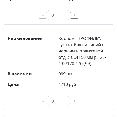
-
+
Костюм "ПРОФИЛЬ":
куртка, брюки синий с
черным и оранжевой
отд. с СОП 50 мм р.128-
132/170-176 (ЧЗ)
999 шт.
1710 руб.
-
+