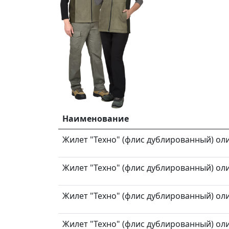
Наименование
Жилет "Техно" (флис дублированный) олив
Жилет "Техно" (флис дублированный) олив
Жилет "Техно" (флис дублированный) олив
Жилет "Техно" (флис дублированный) олив