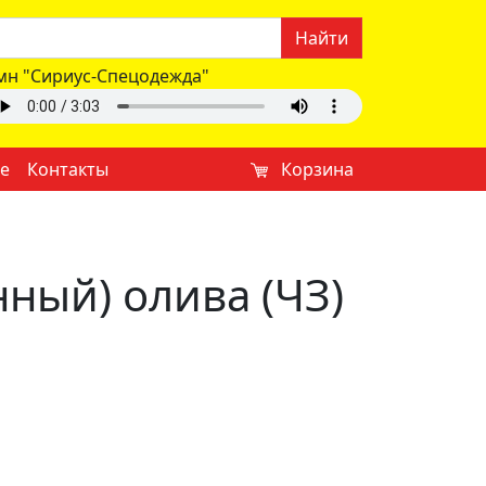
Найти
мн "Сириус-Спецодежда"
е
Контакты
Корзина
ный) олива (ЧЗ)