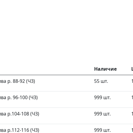
Наличие
а р. 88-92 (ЧЗ)
55 шт.
а р. 96-100 (ЧЗ)
999 шт.
а р.104-108 (ЧЗ)
999 шт.
а р.112-116 (ЧЗ)
999 шт.