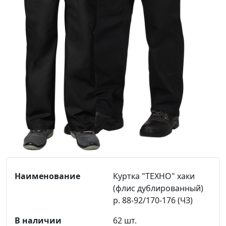
Куртка "ТЕХНО" хаки
(флис дублированный)
р. 88-92/170-176 (ЧЗ)
62 шт.