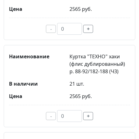
2565 руб.
-
+
Куртка "ТЕХНО" хаки
(флис дублированный)
р. 88-92/182-188 (ЧЗ)
21 шт.
2565 руб.
-
+