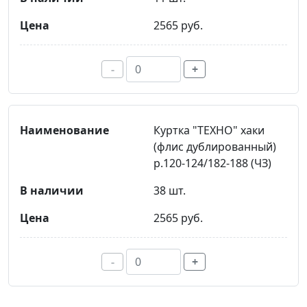
2565 руб.
-
+
Куртка "ТЕХНО" хаки
(флис дублированный)
р.120-124/182-188 (ЧЗ)
38 шт.
2565 руб.
-
+