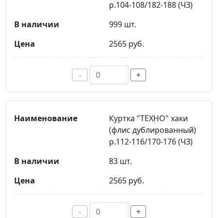
р.104-108/182-188 (ЧЗ)
999 шт.
2565 руб.
-
+
Куртка "ТЕХНО" хаки
(флис дублированный)
р.112-116/170-176 (ЧЗ)
83 шт.
2565 руб.
-
+