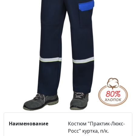
Костюм "Практик-Люкс-
Росс" куртка, п/к.