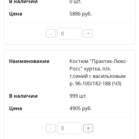
0 шт.
5886 руб.
-
+
Костюм "Практик-Люкс-
Росс" куртка, п/к.
т.синий с васильковым
р. 96-100/182-188 (ЧЗ)
999 шт.
4905 руб.
-
+