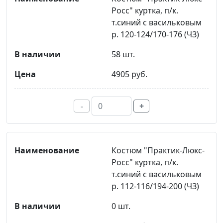
Росс" куртка, п/к.
т.синий с васильковым
р. 120-124/170-176 (ЧЗ)
58 шт.
4905 руб.
-
+
Костюм "Практик-Люкс-
Росс" куртка, п/к.
т.синий с васильковым
р. 112-116/194-200 (ЧЗ)
0 шт.