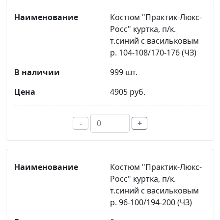
Костюм "Практик-Люкс-
Росс" куртка, п/к.
т.синий с васильковым
р. 104-108/170-176 (ЧЗ)
999 шт.
4905 руб.
-
+
Костюм "Практик-Люкс-
Росс" куртка, п/к.
т.синий с васильковым
р. 96-100/194-200 (ЧЗ)