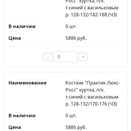
Росс" куртка, п/к.
т.синий с васильковым
р. 128-132/182-188 (ЧЗ)
0 шт.
5886 руб.
-
+
Костюм "Практик-Люкс-
Росс" куртка, п/к.
т.синий с васильковым
р. 128-132/170-176 (ЧЗ)
0 шт.
5886 руб.