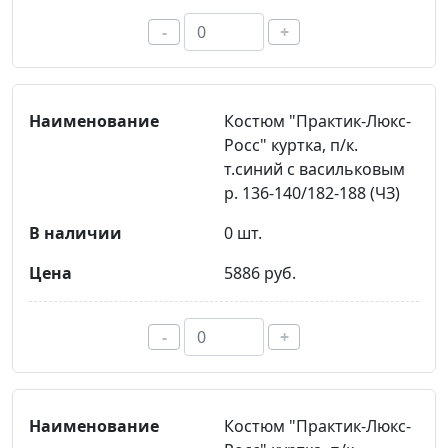
-
+
Костюм "Практик-Люкс-
Росс" куртка, п/к.
т.синий с васильковым
р. 136-140/182-188 (ЧЗ)
0 шт.
5886 руб.
-
+
Костюм "Практик-Люкс-