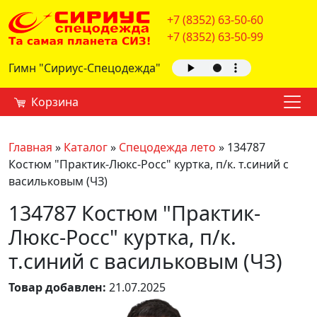
+7 (8352) 63-50-60
+7 (8352) 63-50-99
Гимн "Сириус-Спецодежда"
Корзина
Главная
»
Каталог
»
Спецодежда лето
»
134787
Костюм "Практик-Люкс-Росс" куртка, п/к. т.синий с
васильковым (ЧЗ)
134787 Костюм "Практик-
Люкс-Росс" куртка, п/к.
т.синий с васильковым (ЧЗ)
Товар добавлен:
21.07.2025