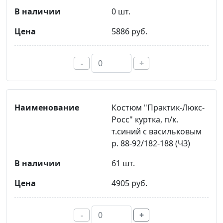
0 шт.
5886 руб.
-
+
Костюм "Практик-Люкс-
Росс" куртка, п/к.
т.синий с васильковым
р. 88-92/182-188 (ЧЗ)
61 шт.
4905 руб.
-
+