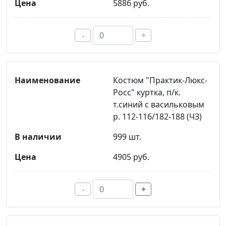
5886 руб.
-
+
Костюм "Практик-Люкс-
Росс" куртка, п/к.
т.синий с васильковым
р. 112-116/182-188 (ЧЗ)
999 шт.
4905 руб.
-
+