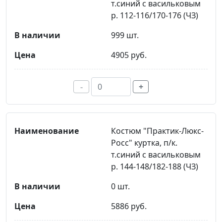
т.синий с васильковым
р. 112-116/170-176 (ЧЗ)
999 шт.
4905 руб.
-
+
Костюм "Практик-Люкс-
Росс" куртка, п/к.
т.синий с васильковым
р. 144-148/182-188 (ЧЗ)
0 шт.
5886 руб.