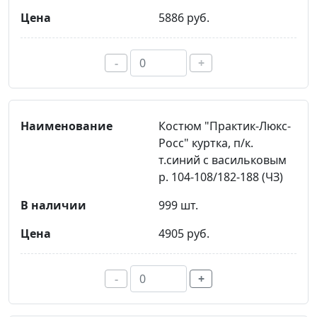
5886 руб.
-
+
Костюм "Практик-Люкс-
Росс" куртка, п/к.
т.синий с васильковым
р. 104-108/182-188 (ЧЗ)
999 шт.
4905 руб.
-
+