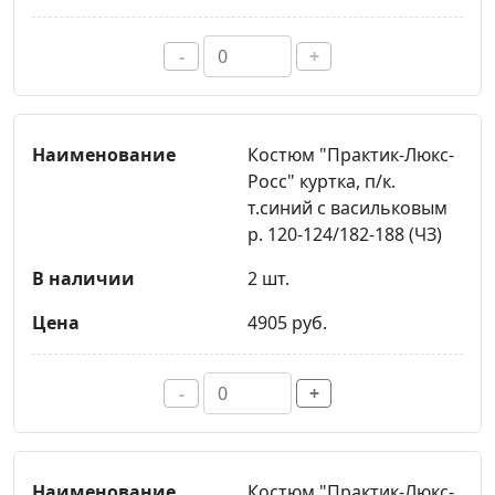
-
+
Костюм "Практик-Люкс-
Росс" куртка, п/к.
т.синий с васильковым
р. 120-124/182-188 (ЧЗ)
2 шт.
4905 руб.
-
+
Костюм "Практик-Люкс-