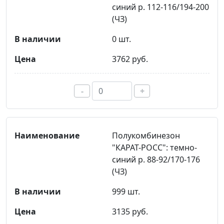
синий р. 112-116/194-200
(ЧЗ)
0 шт.
3762 руб.
-
+
Полукомбинезон
"КАРАТ-РОСС": темно-
синий р. 88-92/170-176
(ЧЗ)
999 шт.
3135 руб.