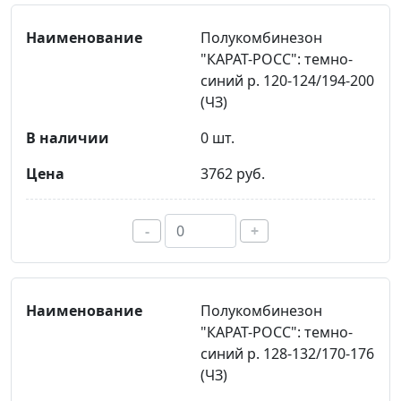
Полукомбинезон
"КАРАТ-РОСС": темно-
синий р. 120-124/194-200
(ЧЗ)
0 шт.
3762 руб.
-
+
Полукомбинезон
"КАРАТ-РОСС": темно-
синий р. 128-132/170-176
(ЧЗ)