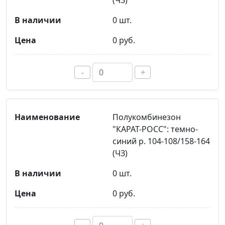
(ЧЗ)
0 шт.
0 руб.
-
+
Полукомбинезон
"КАРАТ-РОСС": темно-
синий р. 104-108/158-164
(ЧЗ)
0 шт.
0 руб.