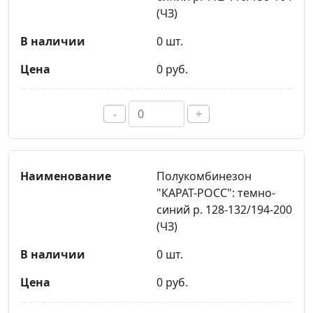
(ЧЗ)
0 шт.
0 руб.
-
+
Полукомбинезон
"КАРАТ-РОСС": темно-
синий р. 128-132/194-200
(ЧЗ)
0 шт.
0 руб.