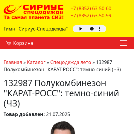
+7 (8352) 63-50-60
+7 (8352) 63-50-99
Гимн "Сириус-Спецодежда"
Корзина
Главная
»
Каталог
»
Спецодежда лето
»
132987
Полукомбинезон "КАРАТ-РОСС": темно-синий (ЧЗ)
132987 Полукомбинезон
"КАРАТ-РОСС": темно-синий
(ЧЗ)
Товар добавлен:
21.07.2025