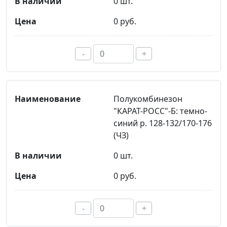
0 шт.
0 руб.
-
+
Полукомбинезон
"КАРАТ-РОСС"-Б: темно-
синий р. 128-132/170-176
(ЧЗ)
0 шт.
0 руб.
-
+