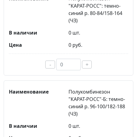
"КАРАТ-РОСС": темно-
синий р. 80-84/158-164
(ЧЗ)
0 шт.
0 руб.
-
+
Полукомбинезон
"КАРАТ-РОСС"-Б: темно-
синий р. 96-100/182-188
(ЧЗ)
0 шт.