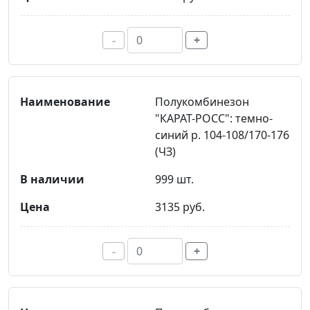
-
+
Полукомбинезон
"КАРАТ-РОСС": темно-
синий р. 104-108/170-176
(ЧЗ)
999 шт.
3135 руб.
-
+