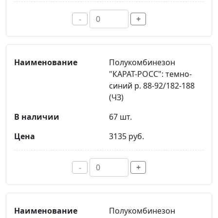
-
+
Полукомбинезон
"КАРАТ-РОСС": темно-
синий р. 88-92/182-188
(ЧЗ)
67 шт.
3135 руб.
-
+
Полукомбинезон