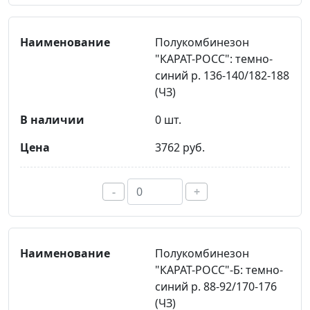
Полукомбинезон
"КАРАТ-РОСС": темно-
синий р. 136-140/182-188
(ЧЗ)
0 шт.
3762 руб.
-
+
Полукомбинезон
"КАРАТ-РОСС"-Б: темно-
синий р. 88-92/170-176
(ЧЗ)