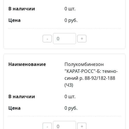
0 шт.
0 руб.
-
+
Полукомбинезон
"КАРАТ-РОСС"-Б: темно-
синий р. 88-92/182-188
(ЧЗ)
0 шт.
0 руб.
-
+