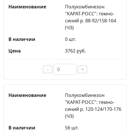
Полукомбинезон
"КАРАТ-РОСС": темно-
синий р. 88-92/158-164
(ЧЗ)
0 шт.
3762 руб.
-
+
Полукомбинезон
"КАРАТ-РОСС": темно-
синий р. 120-124/170-176
(ЧЗ)
56 шт.