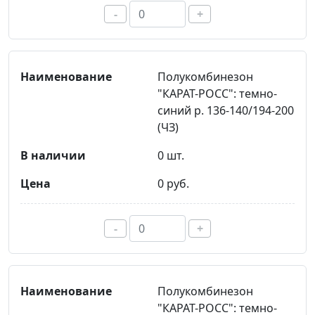
-
+
Полукомбинезон
"КАРАТ-РОСС": темно-
синий р. 136-140/194-200
(ЧЗ)
0 шт.
0 руб.
-
+
Полукомбинезон
"КАРАТ-РОСС": темно-