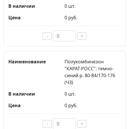
0 шт.
0 руб.
-
+
Полукомбинезон
"КАРАТ-РОСС": темно-
синий р. 80-84/170-176
(ЧЗ)
0 шт.
0 руб.
-
+