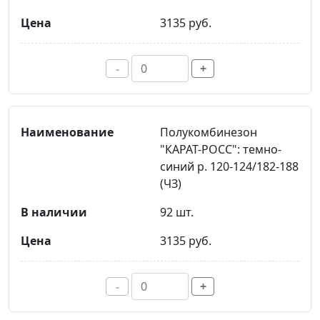
3135 руб.
-
+
Полукомбинезон
"КАРАТ-РОСС": темно-
синий р. 120-124/182-188
(ЧЗ)
92 шт.
3135 руб.
-
+