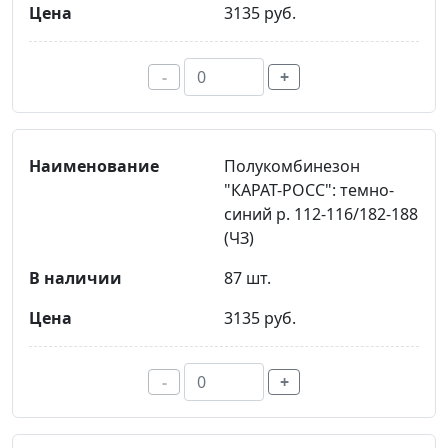
3135 руб.
-
+
Полукомбинезон
"КАРАТ-РОСС": темно-
синий р. 112-116/182-188
(ЧЗ)
87 шт.
3135 руб.
-
+