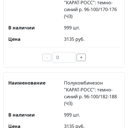
"КАРАТ-РОСС": темно-
синий р. 96-100/170-176
(ЧЗ)
999 шт.
3135 руб.
-
+
Полукомбинезон
"КАРАТ-РОСС": темно-
синий р. 96-100/182-188
(ЧЗ)
999 шт.
3135 руб.