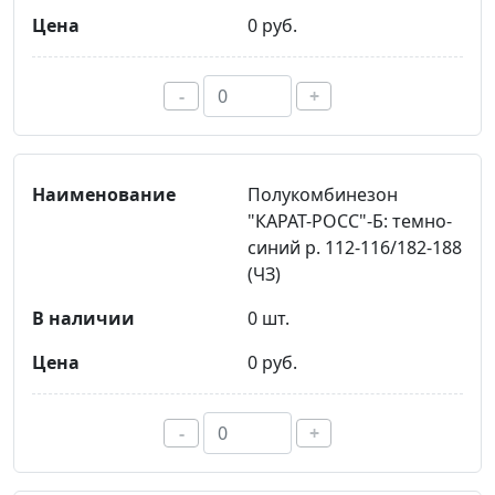
0 руб.
-
+
Полукомбинезон
"КАРАТ-РОСС"-Б: темно-
синий р. 112-116/182-188
(ЧЗ)
0 шт.
0 руб.
-
+