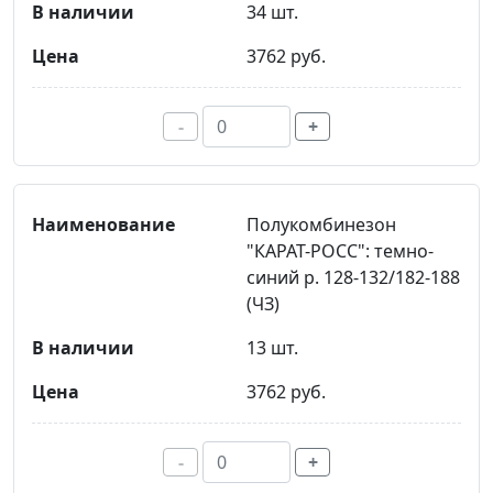
34 шт.
3762 руб.
-
+
Полукомбинезон
"КАРАТ-РОСС": темно-
синий р. 128-132/182-188
(ЧЗ)
13 шт.
3762 руб.
-
+