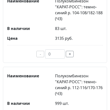
Полукомбинезон
"КАРАТ-РОСС": темно-
синий р. 104-108/182-188
(ЧЗ)
83 шт.
3135 руб.
-
+
Полукомбинезон
"КАРАТ-РОСС": темно-
синий р. 112-116/170-176
(ЧЗ)
999 шт.