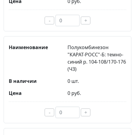
0 руб.
-
+
Полукомбинезон
"КАРАТ-РОСС"-Б: темно-
синий р. 104-108/170-176
(ЧЗ)
0 шт.
0 руб.
-
+