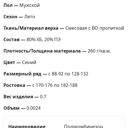
Пол —
Мужской
Сезон —
Лето
Ткань/Материал верха —
Смесовая с ВО пропиткой
Состав —
80% ХБ, 20% ПЭ
Плотность/Толщина материала —
260 г/кв.м.
Цвет —
Синий
Размерный ряд —
с 88-92 по 128-132
Ростовка —
с 170-176 по 182-188
Вес изделия —
0.7
Объем —
0.0024
Полукомбинезон