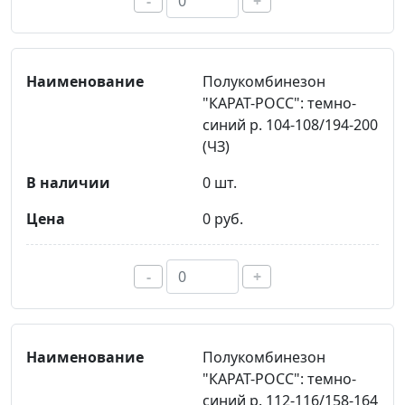
-
+
Полукомбинезон
"КАРАТ-РОСС": темно-
синий р. 104-108/194-200
(ЧЗ)
0 шт.
0 руб.
-
+
Полукомбинезон
"КАРАТ-РОСС": темно-
синий р. 112-116/158-164