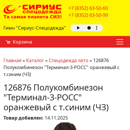
+7 (8352) 63-50-60
+7 (8352) 63-50-99
Гимн "Сириус-Спецодежда"
Корзина
Главная
»
Каталог
»
Спецодежда лето
»
126876
Полукомбинезон "Терминал-3-РОСС" оранжевый с
т.синим (ЧЗ)
126876 Полукомбинезон
"Терминал-3-РОСС"
оранжевый с т.синим (ЧЗ)
Товар добавлен:
14.11.2025