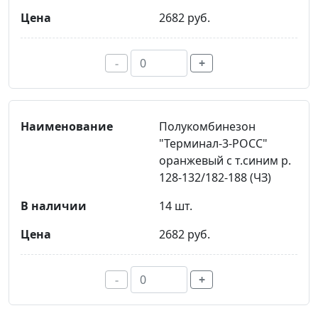
2682 руб.
-
+
Полукомбинезон
"Терминал-3-РОСС"
оранжевый с т.синим р.
128-132/182-188 (ЧЗ)
14 шт.
2682 руб.
-
+