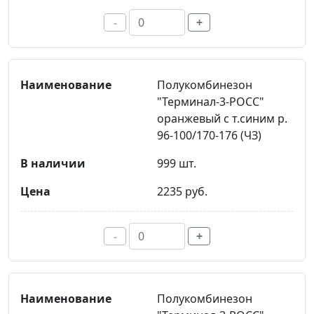
-
+
Полукомбинезон
"Терминал-3-РОСС"
оранжевый с т.синим р.
96-100/170-176 (ЧЗ)
999 шт.
2235 руб.
-
+
Полукомбинезон