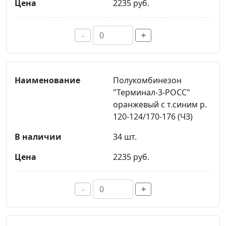
2235 руб.
-
+
Полукомбинезон
"Терминал-3-РОСС"
оранжевый с т.синим р.
120-124/170-176 (ЧЗ)
34 шт.
2235 руб.
-
+