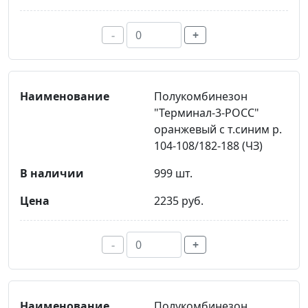
-
+
Полукомбинезон
"Терминал-3-РОСС"
оранжевый с т.синим р.
104-108/182-188 (ЧЗ)
999 шт.
2235 руб.
-
+
Полукомбинезон