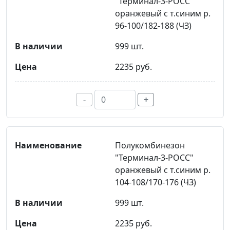
"Терминал-3-РОСС"
оранжевый с т.синим р.
96-100/182-188 (ЧЗ)
999 шт.
2235 руб.
-
+
Полукомбинезон
"Терминал-3-РОСС"
оранжевый с т.синим р.
104-108/170-176 (ЧЗ)
999 шт.
2235 руб.