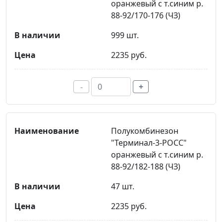
оранжевый с т.синим р.
88-92/170-176 (ЧЗ)
999 шт.
2235 руб.
-
+
Полукомбинезон
"Терминал-3-РОСС"
оранжевый с т.синим р.
88-92/182-188 (ЧЗ)
47 шт.
2235 руб.