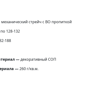
—
механический стрейч с ВО пропиткой
 по 128-132
82-188
териал —
декоративный СОП
ериала —
260 г/кв.м.