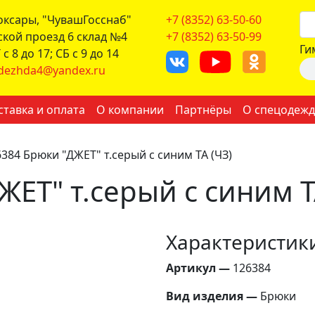
боксары, "ЧувашГосснаб"
+7 (8352) 63-50-60
ской проезд 6 склад №4
+7 (8352) 63-50-99
Ги
с 8 до 17; СБ с 9 до 14
dezhda4@yandex.ru
ставка и оплата
О компании
Партнёры
О спецодежд
384 Брюки "ДЖЕТ" т.серый с синим ТА (ЧЗ)
ЕТ" т.серый с синим Т
Характеристик
Артикул —
126384
Вид изделия —
Брюки