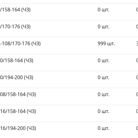
/158-164 (ЧЗ)
0 шт.
/170-176 (ЧЗ)
0 шт.
-108/170-176 (ЧЗ)
999 шт.
0/158-164 (ЧЗ)
0 шт.
0/194-200 (ЧЗ)
0 шт.
08/158-164 (ЧЗ)
0 шт.
16/158-164 (ЧЗ)
0 шт.
16/194-200 (ЧЗ)
0 шт.