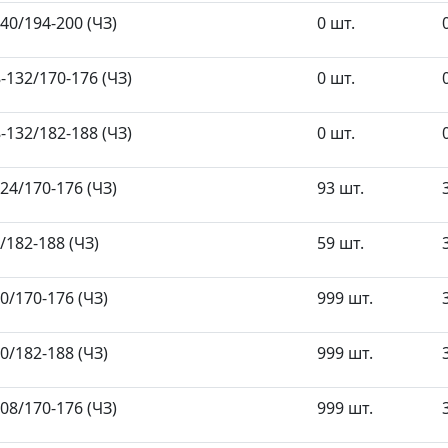
40/194-200 (ЧЗ)
0 шт.
-132/170-176 (ЧЗ)
0 шт.
-132/182-188 (ЧЗ)
0 шт.
24/170-176 (ЧЗ)
93 шт.
/182-188 (ЧЗ)
59 шт.
0/170-176 (ЧЗ)
999 шт.
0/182-188 (ЧЗ)
999 шт.
08/170-176 (ЧЗ)
999 шт.