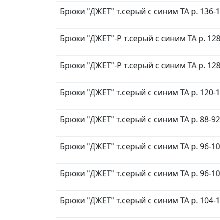
Брюки "ДЖЕТ" т.серый с синим ТА р. 136-1
Брюки "ДЖЕТ"-Р т.серый с синим ТА р. 128
Брюки "ДЖЕТ"-Р т.серый с синим ТА р. 128
Брюки "ДЖЕТ" т.серый с синим ТА р. 120-1
Брюки "ДЖЕТ" т.серый с синим ТА р. 88-92
Брюки "ДЖЕТ" т.серый с синим ТА р. 96-10
Брюки "ДЖЕТ" т.серый с синим ТА р. 96-10
Брюки "ДЖЕТ" т.серый с синим ТА р. 104-1