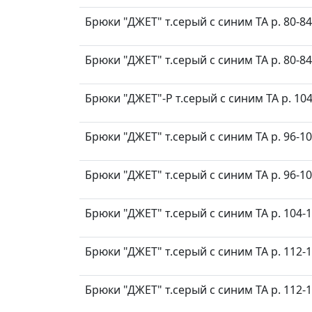
Брюки "ДЖЕТ" т.серый с синим ТА р. 80-84
Брюки "ДЖЕТ" т.серый с синим ТА р. 80-84
Брюки "ДЖЕТ"-Р т.серый с синим ТА р. 104
Брюки "ДЖЕТ" т.серый с синим ТА р. 96-10
Брюки "ДЖЕТ" т.серый с синим ТА р. 96-10
Брюки "ДЖЕТ" т.серый с синим ТА р. 104-1
Брюки "ДЖЕТ" т.серый с синим ТА р. 112-1
Брюки "ДЖЕТ" т.серый с синим ТА р. 112-1