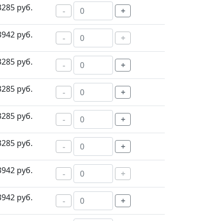
3285 руб.
-
+
3942 руб.
-
+
3285 руб.
-
+
3285 руб.
-
+
3285 руб.
-
+
3285 руб.
-
+
3942 руб.
-
+
3942 руб.
-
+