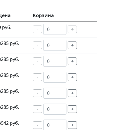
Цена
Корзина
0 руб.
-
+
3285 руб.
-
+
3285 руб.
-
+
3285 руб.
-
+
3285 руб.
-
+
3285 руб.
-
+
3942 руб.
-
+