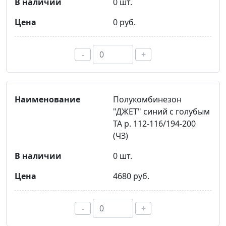
0 шт.
0 руб.
-
+
Полукомбинезон
"ДЖЕТ" синий с голубым
ТА р. 112-116/194-200
(ЧЗ)
0 шт.
4680 руб.
-
+