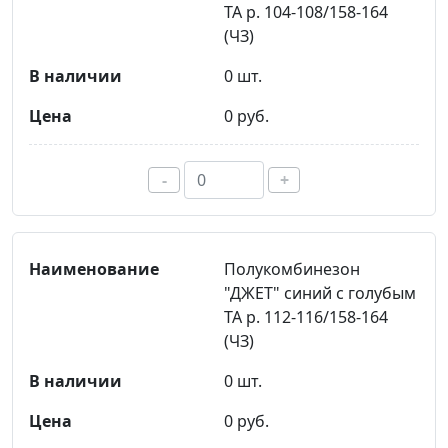
ТА р. 104-108/158-164
(ЧЗ)
0 шт.
0 руб.
-
+
Полукомбинезон
"ДЖЕТ" синий с голубым
ТА р. 112-116/158-164
(ЧЗ)
0 шт.
0 руб.