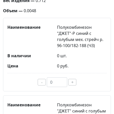
Вес изделия —
0.712
Объем —
0.0048
Полукомбинезон
"ДЖЕТ"-Р синий с
голубым мех. стрейч р.
96-100/182-188 (ЧЗ)
0 шт.
0 руб.
-
+
Полукомбинезон
"ДЖЕТ" синий с голубым