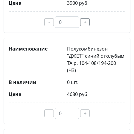
3900 руб.
-
+
Полукомбинезон
"ДЖЕТ" синий с голубым
ТА р. 104-108/194-200
(ЧЗ)
0 шт.
4680 руб.
-
+