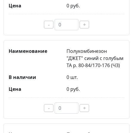
0 руб.
-
+
Полукомбинезон
"ДЖЕТ" синий с голубым
ТА р. 80-84/170-176 (ЧЗ)
0 шт.
0 руб.
-
+