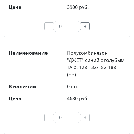
3900 руб.
-
+
Полукомбинезон
"ДЖЕТ" синий с голубым
ТА р. 128-132/182-188
(ЧЗ)
0 шт.
4680 руб.
-
+