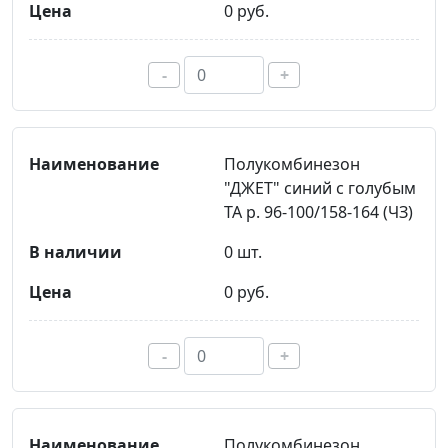
0 руб.
-
+
Полукомбинезон
"ДЖЕТ" синий с голубым
ТА р. 96-100/158-164 (ЧЗ)
0 шт.
0 руб.
-
+
Полукомбинезон