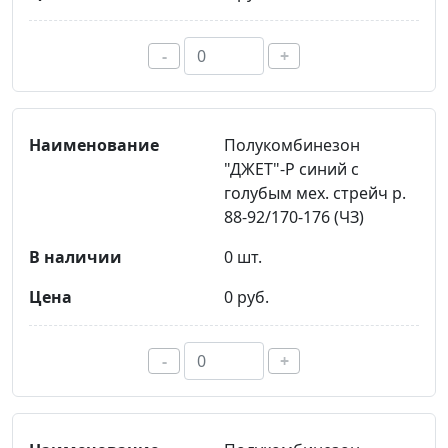
-
+
Полукомбинезон
"ДЖЕТ"-Р синий с
голубым мех. стрейч р.
88-92/170-176 (ЧЗ)
0 шт.
0 руб.
-
+