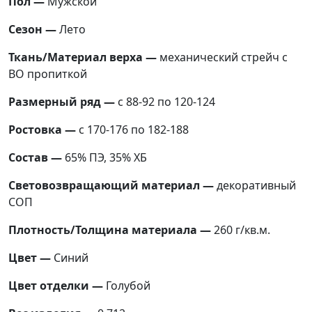
Пол —
Мужской
Сезон —
Лето
Ткань/Материал верха —
механический стрейч с
ВО пропиткой
Размерный ряд —
с 88-92 по 120-124
Ростовка —
с 170-176 по 182-188
Состав —
65% ПЭ, 35% ХБ
Световозвращающий материал —
декоративный
СОП
Плотность/Толщина материала —
260 г/кв.м.
Цвет —
Синий
Цвет отделки —
Голубой