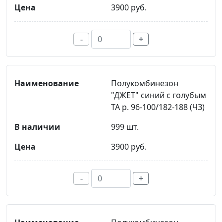
3900 руб.
-
+
Полукомбинезон
"ДЖЕТ" синий с голубым
ТА р. 96-100/182-188 (ЧЗ)
999 шт.
3900 руб.
-
+