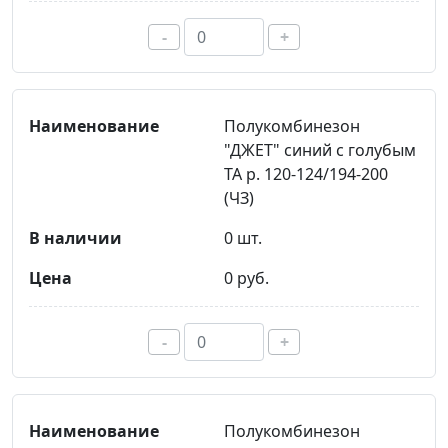
-
+
Полукомбинезон
"ДЖЕТ" синий с голубым
ТА р. 120-124/194-200
(ЧЗ)
0 шт.
0 руб.
-
+
Полукомбинезон