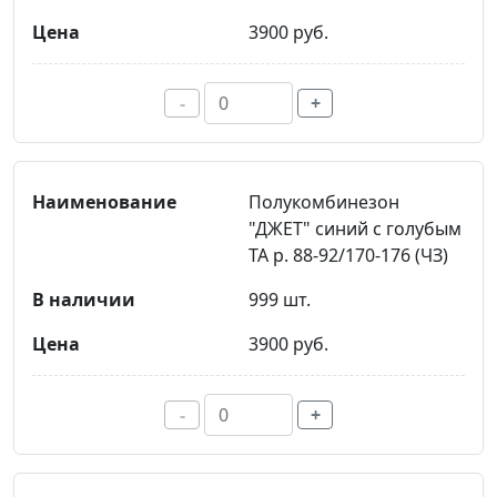
3900 руб.
-
+
Полукомбинезон
"ДЖЕТ" синий с голубым
ТА р. 88-92/170-176 (ЧЗ)
999 шт.
3900 руб.
-
+