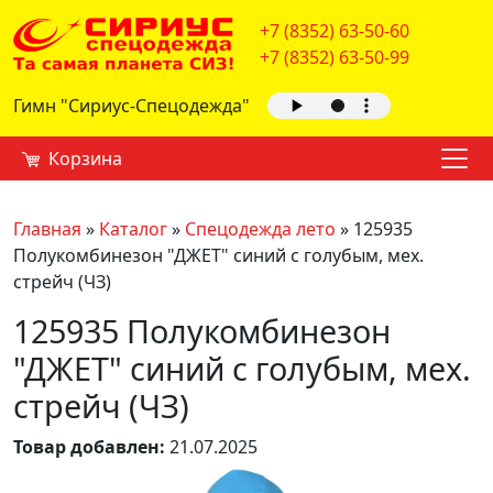
+7 (8352) 63-50-60
+7 (8352) 63-50-99
Гимн "Сириус-Спецодежда"
Корзина
Главная
»
Каталог
»
Спецодежда лето
»
125935
Полукомбинезон "ДЖЕТ" синий с голубым, мех.
стрейч (ЧЗ)
125935 Полукомбинезон
"ДЖЕТ" синий с голубым, мех.
стрейч (ЧЗ)
Товар добавлен:
21.07.2025