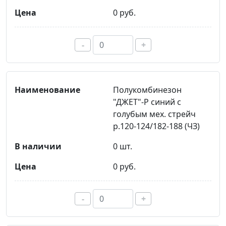
0 руб.
-
+
Полукомбинезон
"ДЖЕТ"-Р синий с
голубым мех. стрейч
р.120-124/182-188 (ЧЗ)
0 шт.
0 руб.
-
+