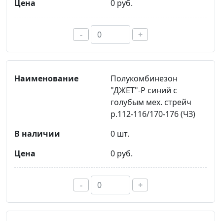
0 руб.
-
+
Полукомбинезон
"ДЖЕТ"-Р синий с
голубым мех. стрейч
р.112-116/170-176 (ЧЗ)
0 шт.
0 руб.
-
+