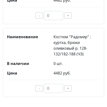
4482 руб.
-
+
Костюм "Радомир" :
куртка, брюки
оливковый р. 128-
132/182-188 (ЧЗ)
0 шт.
4482 руб.
-
+