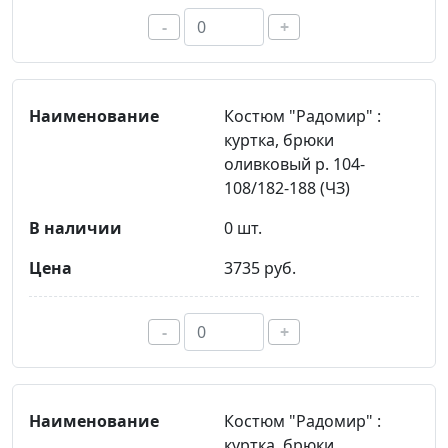
-
+
Костюм "Радомир" :
куртка, брюки
оливковый р. 104-
108/182-188 (ЧЗ)
0 шт.
3735 руб.
-
+
Костюм "Радомир" :
куртка, брюки