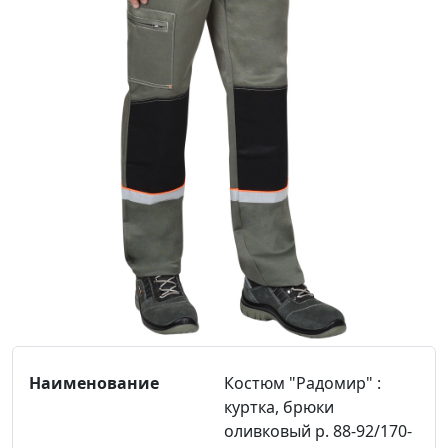
Костюм "Радомир" :
куртка, брюки
оливковый р. 88-92/170-