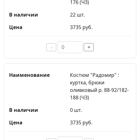
176 (ЧЗ)
22 шт.
3735 руб.
-
+
Костюм "Радомир" :
куртка, брюки
оливковый р. 88-92/182-
188 (ЧЗ)
0 шт.
3735 руб.