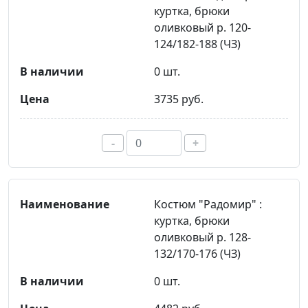
куртка, брюки
оливковый р. 120-
124/182-188 (ЧЗ)
0 шт.
3735 руб.
-
+
Костюм "Радомир" :
куртка, брюки
оливковый р. 128-
132/170-176 (ЧЗ)
0 шт.