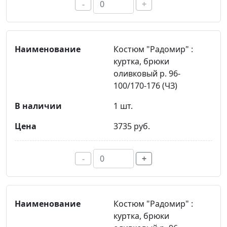
-
+
Костюм "Радомир" :
куртка, брюки
оливковый р. 96-
100/170-176 (ЧЗ)
1 шт.
3735 руб.
-
+
Костюм "Радомир" :
куртка, брюки