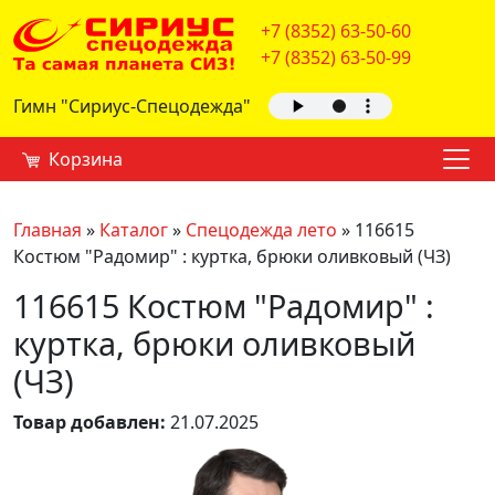
+7 (8352) 63-50-60
+7 (8352) 63-50-99
Гимн "Сириус-Спецодежда"
Корзина
Главная
»
Каталог
»
Спецодежда лето
»
116615
Костюм "Радомир" : куртка, брюки оливковый (ЧЗ)
116615 Костюм "Радомир" :
куртка, брюки оливковый
(ЧЗ)
Товар добавлен:
21.07.2025