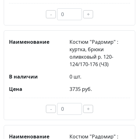
-
+
Костюм "Радомир" :
куртка, брюки
оливковый р. 120-
124/170-176 (ЧЗ)
0 шт.
3735 руб.
-
+
Костюм "Радомир" :