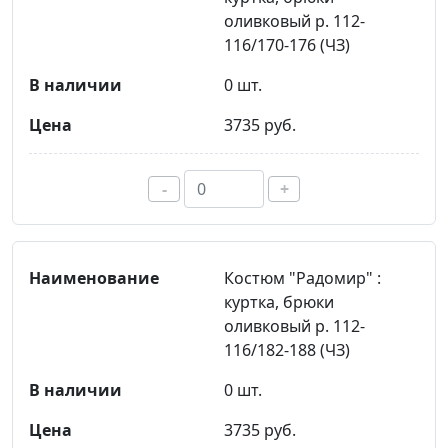
оливковый р. 112-
116/170-176 (ЧЗ)
0 шт.
3735 руб.
-
+
Костюм "Радомир" :
куртка, брюки
оливковый р. 112-
116/182-188 (ЧЗ)
0 шт.
3735 руб.