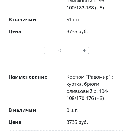
оливковый р. 96-
100/182-188 (ЧЗ)
51 шт.
3735 руб.
-
+
Костюм "Радомир" :
куртка, брюки
оливковый р. 104-
108/170-176 (ЧЗ)
0 шт.
3735 руб.