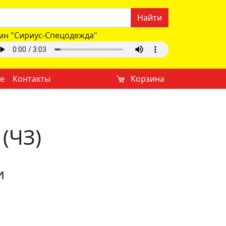
Найти
мн "Сириус-Спецодежда"
е
Контакты
Корзина
(ЧЗ)
и