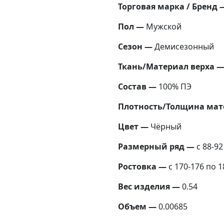
Торговая марка / Бренд 
Пол —
Мужской
Сезон —
Демисезонный
Ткань/Материал верха 
Состав —
100% ПЭ
Плотность/Толщина мат
Цвет —
Чёрный
Размерный ряд —
с 88-92
Ростовка —
с 170-176 по 1
Вес изделия —
0.54
Объем —
0.00685