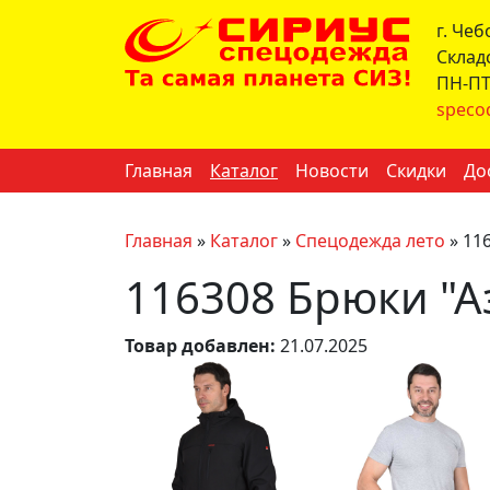
г. Че
Склад
ПН-ПТ 
speco
Главная
Каталог
Новости
Скидки
До
Главная
»
Каталог
»
Спецодежда лето
»
11
116308 Брюки "А
Товар добавлен:
21.07.2025