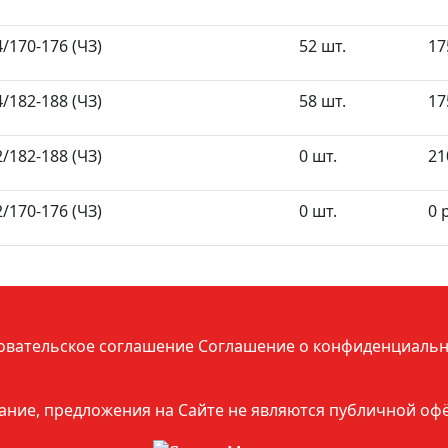
/170-176 (ЧЗ)
52 шт.
17
/182-188 (ЧЗ)
58 шт.
17
/182-188 (ЧЗ)
0 шт.
21
/170-176 (ЧЗ)
0 шт.
0 
овательское соглашение
Соглашение о конфиденциальн
ние, предложения на Сайте не являются публичной оф