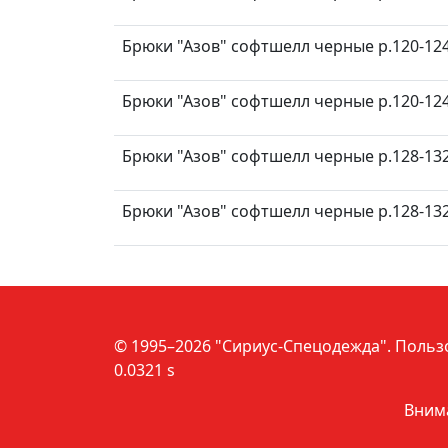
Брюки "Азов" софтшелл черные р.120-124
Брюки "Азов" софтшелл черные р.120-124
Брюки "Азов" софтшелл черные р.128-132
Брюки "Азов" софтшелл черные р.128-132
© 1995–2026 "Сириус-Спецодежда".
Польз
0.0321 s
Внима