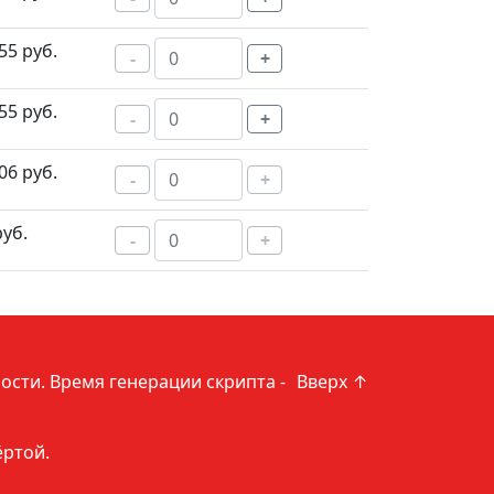
55 руб.
-
+
55 руб.
-
+
06 руб.
-
+
руб.
-
+
ости
. Время генерации скрипта -
Вверх ↑
ёртой.