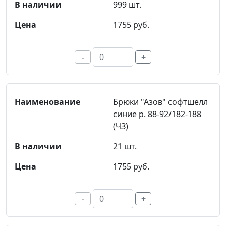
999 шт.
1755 руб.
-
+
Брюки "Азов" софтшелл
синие р. 88-92/182-188
(ЧЗ)
21 шт.
1755 руб.
-
+