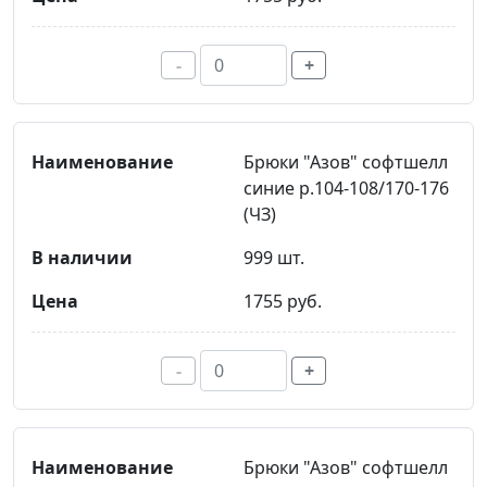
-
+
Брюки "Азов" софтшелл
синие р.104-108/170-176
(ЧЗ)
999 шт.
1755 руб.
-
+
Брюки "Азов" софтшелл