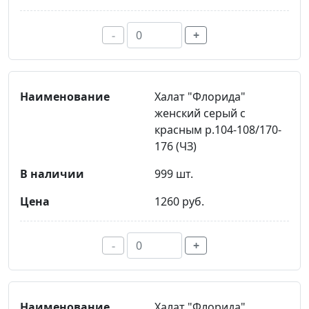
-
+
Халат "Флорида"
женский серый с
красным р.104-108/170-
176 (ЧЗ)
999 шт.
1260 руб.
-
+
Халат "Флорида"