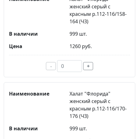
женский серый с
красным р.112-116/158-
164 (ЧЗ)
999 шт.
1260 руб.
-
+
Халат "Флорида"
женский серый с
красным р.112-116/170-
176 (ЧЗ)
999 шт.