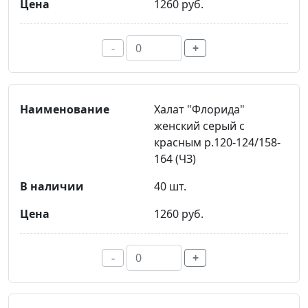
1260 руб.
-
+
Халат "Флорида"
женский серый с
красным р.120-124/158-
164 (ЧЗ)
40 шт.
1260 руб.
-
+