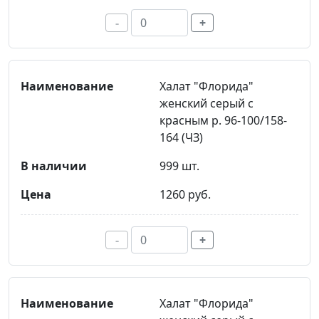
-
+
Халат "Флорида"
женский серый с
красным р. 96-100/158-
164 (ЧЗ)
999 шт.
1260 руб.
-
+
Халат "Флорида"