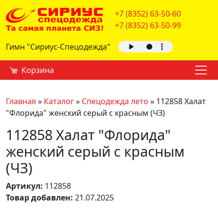
+7 (8352) 63-50-60
+7 (8352) 63-50-99
Гимн "Сириус-Спецодежда"
Корзина
Главная
»
Каталог
»
Спецодежда лето
»
112858 Халат
"Флорида" женский серый с красным (ЧЗ)
112858 Халат "Флорида"
женский серый с красным
(ЧЗ)
Артикул:
112858
Товар добавлен:
21.07.2025