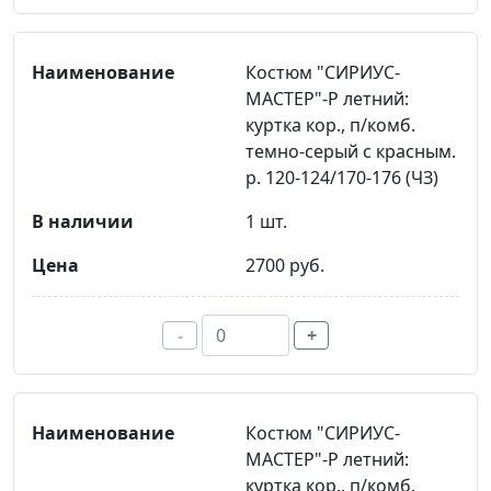
Костюм "СИРИУС-
МАСТЕР"-Р летний:
куртка кор., п/комб.
темно-серый с красным.
р. 120-124/170-176 (ЧЗ)
1 шт.
2700 руб.
-
+
Костюм "СИРИУС-
МАСТЕР"-Р летний:
куртка кор., п/комб.