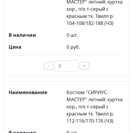
МАСТЕР" летний: куртка
кор., п/к т-серый с
красным тк. Твилл р.
104-108/182-188 (ЧЗ)
0 шт.
0 руб.
-
+
Костюм "СИРИУС-
МАСТЕР" летний: куртка
кор., п/к т-серый с
красным тк. Твилл р.
112-116/170-176 (ЧЗ)
0 шт.