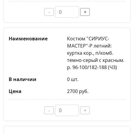
-
+
Костюм "СИРИУС-
МАСТЕР"-Р летний:
куртка кор., п/комб.
темно-серый с красным.
р. 96-100/182-188 (ЧЗ)
0 шт.
2700 руб.
-
+