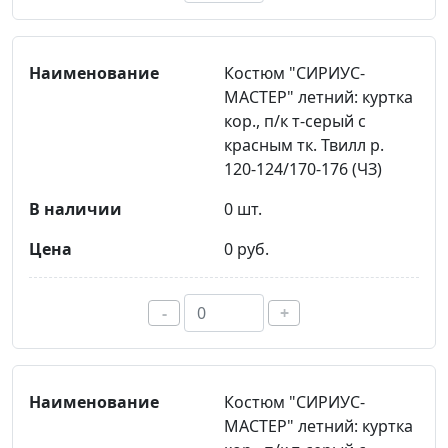
Костюм "СИРИУС-
МАСТЕР" летний: куртка
кор., п/к т-серый с
красным тк. Твилл р.
120-124/170-176 (ЧЗ)
0 шт.
0 руб.
-
+
Костюм "СИРИУС-
МАСТЕР" летний: куртка