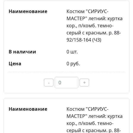
Костюм "СИРИУС-
МАСТЕР" летний: куртка
кор., п/комб. темно-
серый с красным. р. 88-
92/158-164 (ЧЗ)
0 шт.
0 руб.
-
+
Костюм "СИРИУС-
МАСТЕР" летний: куртка
кор., п/комб. темно-
серый с красным. р. 88-