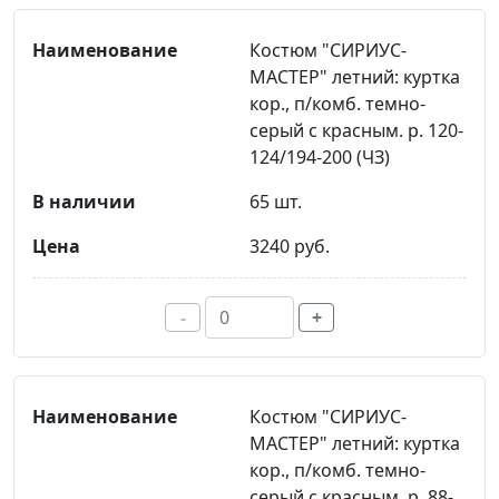
Костюм "СИРИУС-
МАСТЕР" летний: куртка
кор., п/комб. темно-
серый с красным. р. 120-
124/194-200 (ЧЗ)
65 шт.
3240 руб.
-
+
Костюм "СИРИУС-
МАСТЕР" летний: куртка
кор., п/комб. темно-
серый с красным. р. 88-