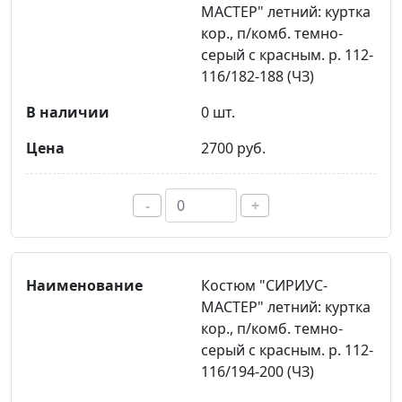
МАСТЕР" летний: куртка
кор., п/комб. темно-
серый с красным. р. 112-
116/182-188 (ЧЗ)
0 шт.
2700 руб.
-
+
Костюм "СИРИУС-
МАСТЕР" летний: куртка
кор., п/комб. темно-
серый с красным. р. 112-
116/194-200 (ЧЗ)