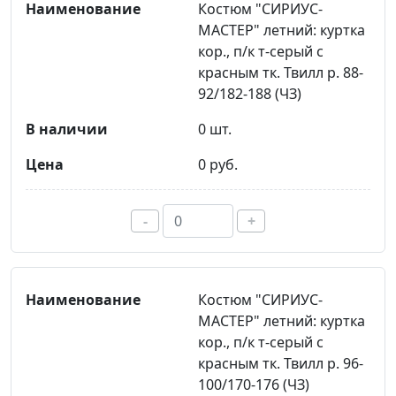
Костюм "СИРИУС-
МАСТЕР" летний: куртка
кор., п/к т-серый с
красным тк. Твилл р. 88-
92/182-188 (ЧЗ)
0 шт.
0 руб.
-
+
Костюм "СИРИУС-
МАСТЕР" летний: куртка
кор., п/к т-серый с
красным тк. Твилл р. 96-
100/170-176 (ЧЗ)