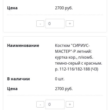
2700 руб.
-
+
Костюм "СИРИУС-
МАСТЕР"-Р летний:
куртка кор., п/комб.
темно-серый с красным.
р. 112-116/182-188 (ЧЗ)
0 шт.
2700 руб.
-
+