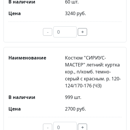
60 шт.
3240 руб.
-
+
Костюм "СИРИУС-
МАСТЕР" летний: куртка
кор., п/комб. темно-
серый с красным. р. 120-
124/170-176 (ЧЗ)
999 шт.
2700 руб.
-
+