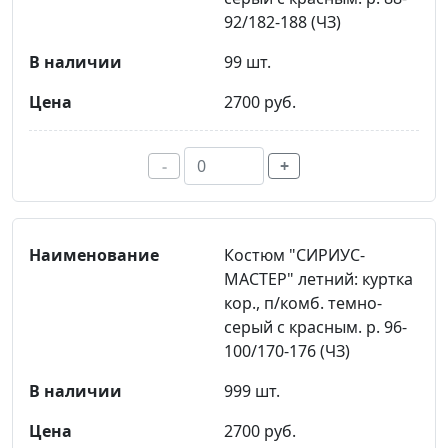
92/182-188 (ЧЗ)
99 шт.
2700 руб.
-
+
Костюм "СИРИУС-
МАСТЕР" летний: куртка
кор., п/комб. темно-
серый с красным. р. 96-
100/170-176 (ЧЗ)
999 шт.
2700 руб.