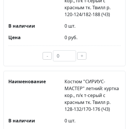
кор., п/к т-серый с
красным тк. Твилл р.
120-124/182-188 (ЧЗ)
0 шт.
0 руб.
-
+
Костюм "СИРИУС-
МАСТЕР" летний: куртка
кор., п/к т-серый с
красным тк. Твилл р.
128-132/170-176 (ЧЗ)
0 шт.