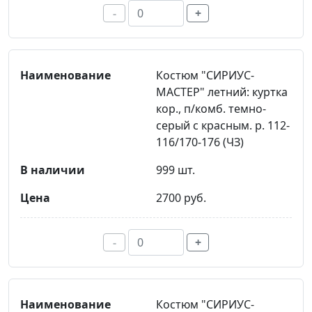
-
+
Костюм "СИРИУС-
МАСТЕР" летний: куртка
кор., п/комб. темно-
серый с красным. р. 112-
116/170-176 (ЧЗ)
999 шт.
2700 руб.
-
+
Костюм "СИРИУС-