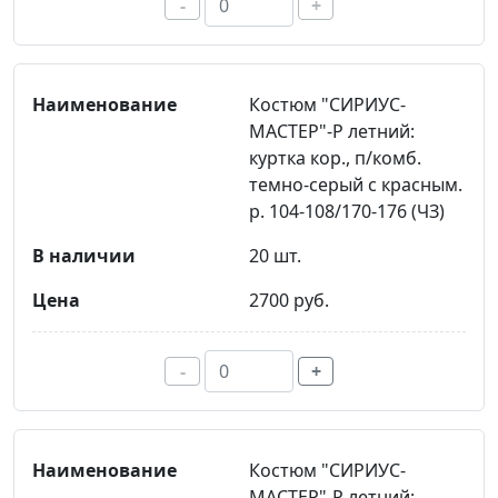
-
+
Костюм "СИРИУС-
МАСТЕР"-Р летний:
куртка кор., п/комб.
темно-серый с красным.
р. 104-108/170-176 (ЧЗ)
20 шт.
2700 руб.
-
+
Костюм "СИРИУС-
МАСТЕР"-Р летний: