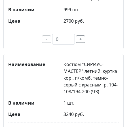
999 шт.
2700 руб.
-
+
Костюм "СИРИУС-
МАСТЕР" летний: куртка
кор., п/комб. темно-
серый с красным. р. 104-
108/194-200 (ЧЗ)
1 шт.
3240 руб.