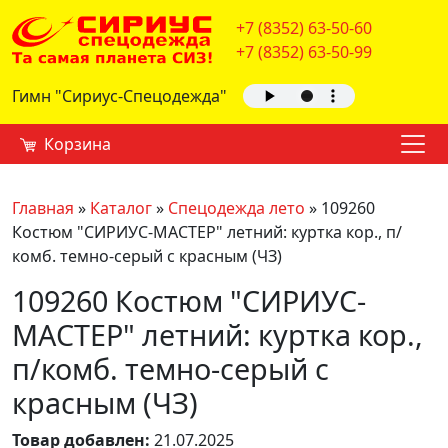
+7 (8352) 63-50-60
+7 (8352) 63-50-99
Гимн "Сириус-Спецодежда"
Корзина
Главная
»
Каталог
»
Спецодежда лето
»
109260
Костюм "СИРИУС-МАСТЕР" летний: куртка кор., п/
комб. темно-серый с красным (ЧЗ)
109260 Костюм "СИРИУС-
МАСТЕР" летний: куртка кор.,
п/комб. темно-серый с
красным (ЧЗ)
Товар добавлен:
21.07.2025