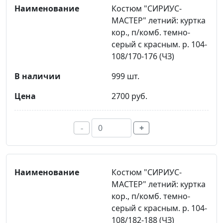
Костюм "СИРИУС-
МАСТЕР" летний: куртка
кор., п/комб. темно-
серый с красным. р. 104-
108/170-176 (ЧЗ)
999 шт.
2700 руб.
-
+
Костюм "СИРИУС-
МАСТЕР" летний: куртка
кор., п/комб. темно-
серый с красным. р. 104-
108/182-188 (ЧЗ)