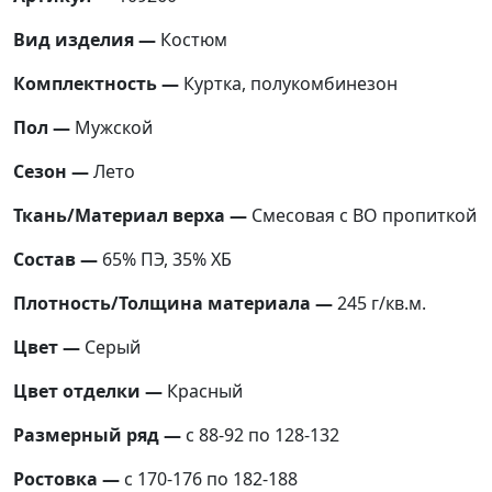
Вид изделия —
Костюм
Комплектность —
Куртка, полукомбинезон
Пол —
Мужской
Сезон —
Лето
Ткань/Материал верха —
Смесовая с ВО пропиткой
Состав —
65% ПЭ, 35% ХБ
Плотность/Толщина материала —
245 г/кв.м.
Цвет —
Серый
Цвет отделки —
Красный
Размерный ряд —
с 88-92 по 128-132
Ростовка —
с 170-176 по 182-188