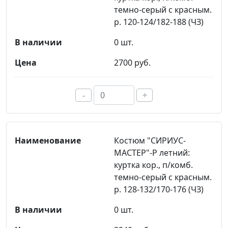
темно-серый с красным.
р. 120-124/182-188 (ЧЗ)
0 шт.
2700 руб.
-
+
Костюм "СИРИУС-
МАСТЕР"-Р летний:
куртка кор., п/комб.
темно-серый с красным.
р. 128-132/170-176 (ЧЗ)
0 шт.