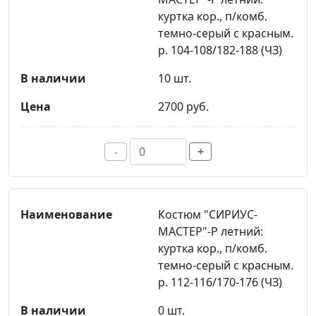
куртка кор., п/комб.
темно-серый с красным.
р. 104-108/182-188 (ЧЗ)
10 шт.
2700 руб.
-
+
Костюм "СИРИУС-
МАСТЕР"-Р летний:
куртка кор., п/комб.
темно-серый с красным.
р. 112-116/170-176 (ЧЗ)
0 шт.