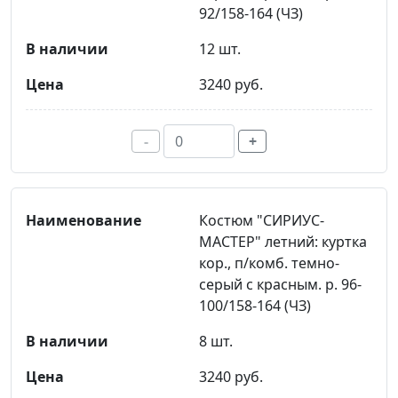
92/158-164 (ЧЗ)
12 шт.
3240 руб.
-
+
Костюм "СИРИУС-
МАСТЕР" летний: куртка
кор., п/комб. темно-
серый с красным. р. 96-
100/158-164 (ЧЗ)
8 шт.
3240 руб.