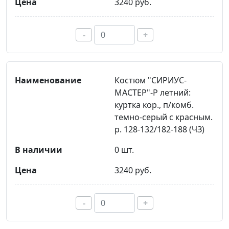
3240 руб.
-
+
Костюм "СИРИУС-
МАСТЕР"-Р летний:
куртка кор., п/комб.
темно-серый с красным.
р. 128-132/182-188 (ЧЗ)
0 шт.
3240 руб.
-
+