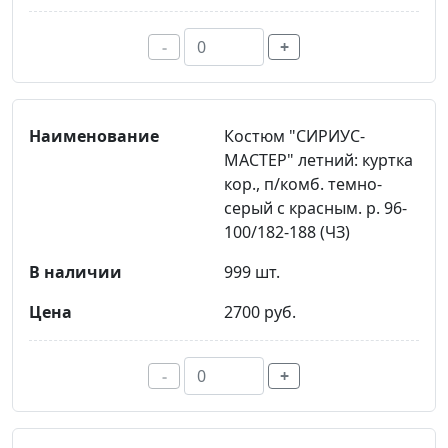
-
+
Костюм "СИРИУС-
МАСТЕР" летний: куртка
кор., п/комб. темно-
серый с красным. р. 96-
100/182-188 (ЧЗ)
999 шт.
2700 руб.
-
+