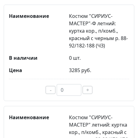
Костюм "СИРИУС-
МАСТЕР"-Ф летний:
куртка кор., п/комб.,
красный с черным р. 88-
92/182-188 (ЧЗ)
0 шт.
3285 руб.
-
+
Костюм "СИРИУС-
МАСТЕР" летний: куртка
кор., п/комб., красный с