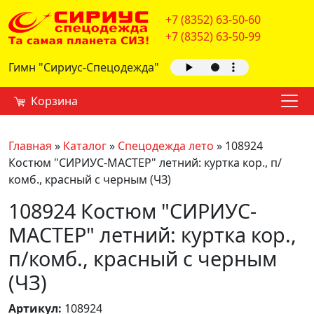
+7 (8352) 63-50-60
+7 (8352) 63-50-99
Гимн "Сириус-Спецодежда"
Корзина
Главная
»
Каталог
»
Спецодежда лето
»
108924
Костюм "СИРИУС-МАСТЕР" летний: куртка кор., п/
комб., красный с черным (ЧЗ)
108924 Костюм "СИРИУС-
МАСТЕР" летний: куртка кор.,
п/комб., красный с черным
(ЧЗ)
Артикул:
108924