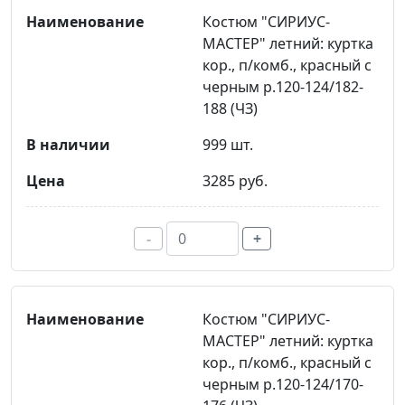
Костюм "СИРИУС-
МАСТЕР" летний: куртка
кор., п/комб., красный с
черным р.120-124/182-
188 (ЧЗ)
999 шт.
3285 руб.
-
+
Костюм "СИРИУС-
МАСТЕР" летний: куртка
кор., п/комб., красный с
черным р.120-124/170-