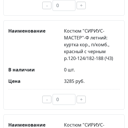
-
+
Костюм "СИРИУС-
МАСТЕР"-Ф летний:
куртка кор., п/комб.,
красный с черным
р.120-124/182-188 (ЧЗ)
0 шт.
3285 руб.
-
+
Костюм "СИРИУС-