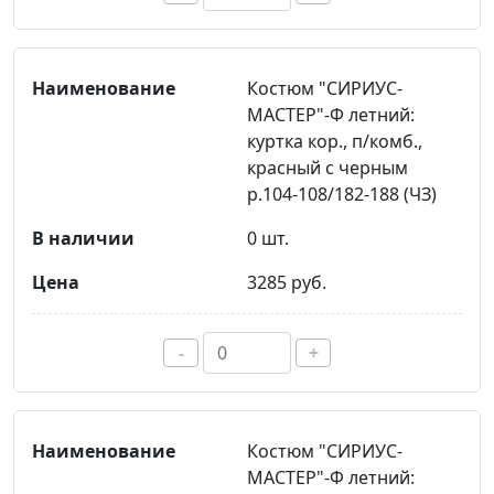
Костюм "СИРИУС-
МАСТЕР"-Ф летний:
куртка кор., п/комб.,
красный с черным
р.104-108/182-188 (ЧЗ)
0 шт.
3285 руб.
-
+
Костюм "СИРИУС-
МАСТЕР"-Ф летний: