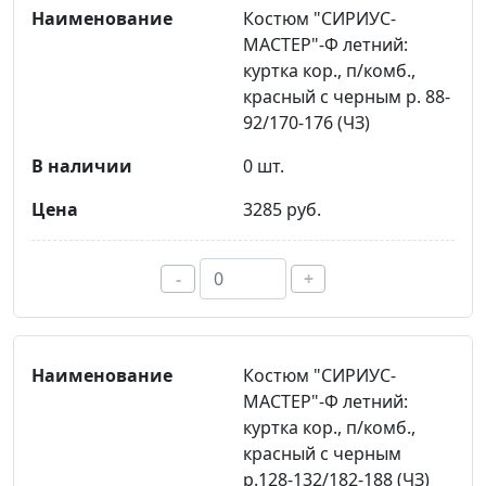
Костюм "СИРИУС-
МАСТЕР"-Ф летний:
куртка кор., п/комб.,
красный с черным р. 88-
92/170-176 (ЧЗ)
0 шт.
3285 руб.
-
+
Костюм "СИРИУС-
МАСТЕР"-Ф летний:
куртка кор., п/комб.,
красный с черным
р.128-132/182-188 (ЧЗ)