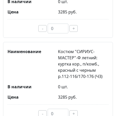
0 шт.
3285 руб.
-
+
Костюм "СИРИУС-
МАСТЕР"-Ф летний:
куртка кор., п/комб.,
красный с черным
р.112-116/170-176 (ЧЗ)
0 шт.
3285 руб.
-
+