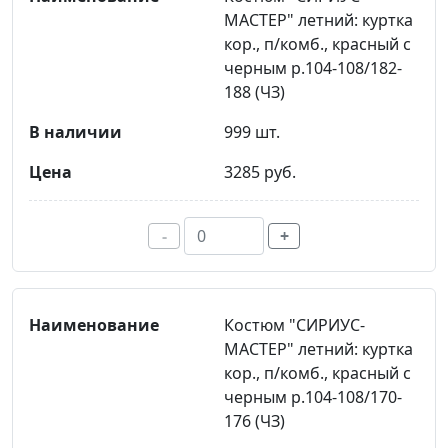
МАСТЕР" летний: куртка
кор., п/комб., красный с
черным р.104-108/182-
188 (ЧЗ)
999 шт.
3285 руб.
-
+
Костюм "СИРИУС-
МАСТЕР" летний: куртка
кор., п/комб., красный с
черным р.104-108/170-
176 (ЧЗ)