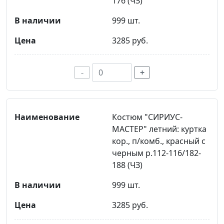
176 (ЧЗ)
999 шт.
3285 руб.
-
+
Костюм "СИРИУС-
МАСТЕР" летний: куртка
кор., п/комб., красный с
черным р.112-116/182-
188 (ЧЗ)
999 шт.
3285 руб.