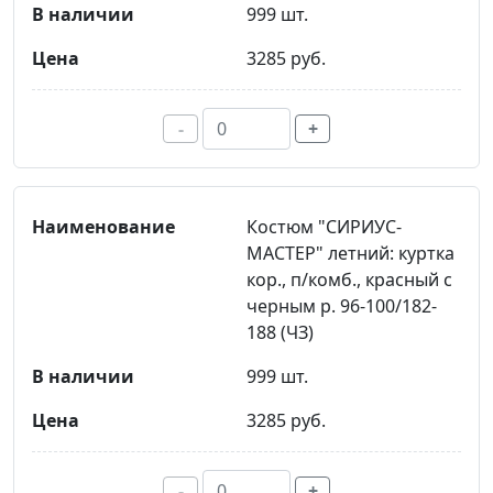
999 шт.
3285 руб.
-
+
Костюм "СИРИУС-
МАСТЕР" летний: куртка
кор., п/комб., красный с
черным р. 96-100/182-
188 (ЧЗ)
999 шт.
3285 руб.
-
+