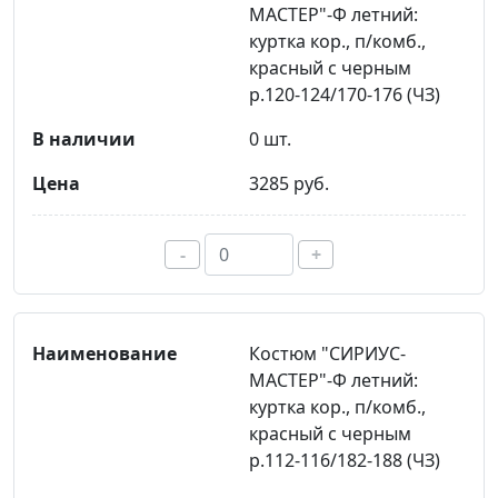
МАСТЕР"-Ф летний:
куртка кор., п/комб.,
красный с черным
р.120-124/170-176 (ЧЗ)
0 шт.
3285 руб.
-
+
Костюм "СИРИУС-
МАСТЕР"-Ф летний:
куртка кор., п/комб.,
красный с черным
р.112-116/182-188 (ЧЗ)