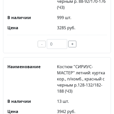
черным р. 88-92/170-176
(ЧЗ)
999 шт.
3285 руб.
-
+
Костюм "СИРИУС-
МАСТЕР" летний: куртка
кор., п/комб., красный с
черным р.128-132/182-
188 (ЧЗ)
13 шт.
3942 руб.