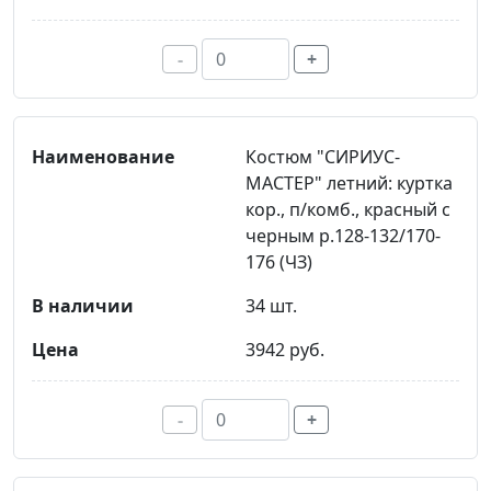
-
+
Костюм "СИРИУС-
МАСТЕР" летний: куртка
кор., п/комб., красный с
черным р.128-132/170-
176 (ЧЗ)
34 шт.
3942 руб.
-
+