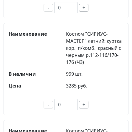
-
+
Костюм "СИРИУС-
МАСТЕР" летний: куртка
кор., п/комб., красный с
черным р.112-116/170-
176 (ЧЗ)
999 шт.
3285 руб.
-
+
Костюм "СИРИУС-