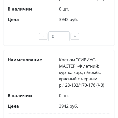
0 шт.
3942 руб.
-
+
Костюм "СИРИУС-
МАСТЕР"-Ф летний:
куртка кор., п/комб.,
красный с черным
р.128-132/170-176 (ЧЗ)
0 шт.
3942 руб.