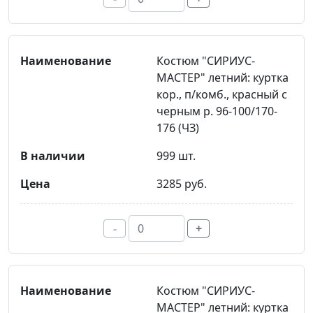
Костюм "СИРИУС-
МАСТЕР" летний: куртка
кор., п/комб., красный с
черным р. 96-100/170-
176 (ЧЗ)
999 шт.
3285 руб.
-
+
Костюм "СИРИУС-
МАСТЕР" летний: куртка