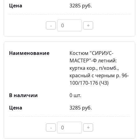
3285 руб.
-
+
Костюм "СИРИУС-
МАСТЕР"-Ф летний:
куртка кор., п/комб.,
красный с черным р. 96-
100/170-176 (ЧЗ)
0 шт.
3285 руб.
-
+