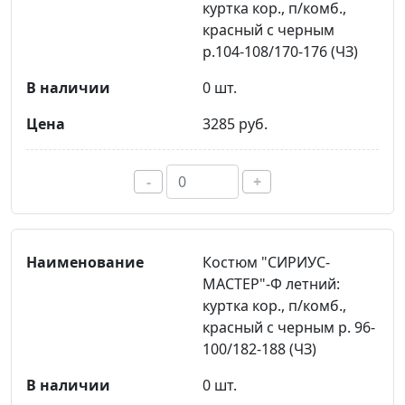
куртка кор., п/комб.,
красный с черным
р.104-108/170-176 (ЧЗ)
0 шт.
3285 руб.
-
+
Костюм "СИРИУС-
МАСТЕР"-Ф летний:
куртка кор., п/комб.,
красный с черным р. 96-
100/182-188 (ЧЗ)
0 шт.