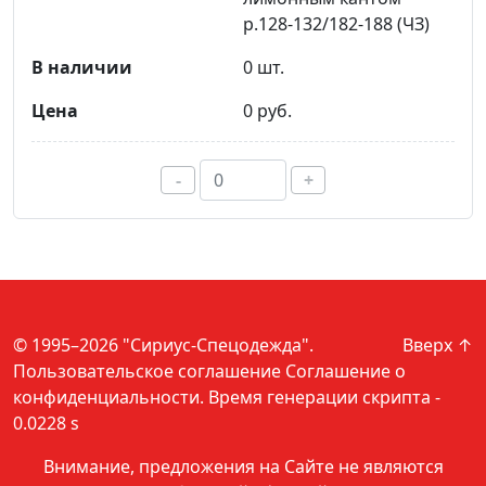
р.128-132/182-188 (ЧЗ)
0 шт.
0 руб.
-
+
© 1995–2026 "Сириус-Спецодежда".
Вверх ↑
Пользовательское соглашение
Соглашение о
конфиденциальности
. Время генерации скрипта -
0.0228 s
Внимание, предложения на Сайте не являются