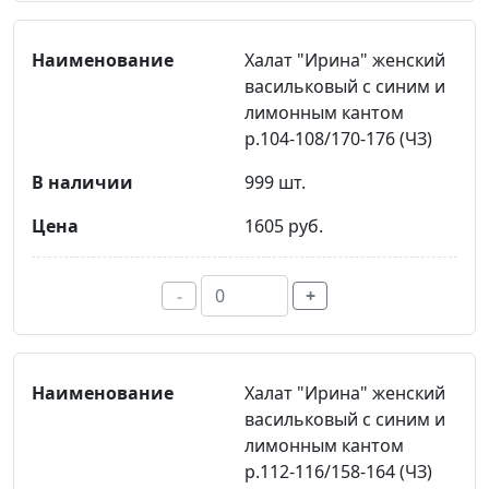
Халат "Ирина" женский
васильковый с синим и
лимонным кантом
р.104-108/170-176 (ЧЗ)
999 шт.
1605 руб.
-
+
Халат "Ирина" женский
васильковый с синим и
лимонным кантом
р.112-116/158-164 (ЧЗ)