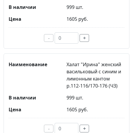
999 шт.
1605 руб.
-
+
Халат "Ирина" женский
васильковый с синим и
лимонным кантом
р.112-116/170-176 (ЧЗ)
999 шт.
1605 руб.
-
+