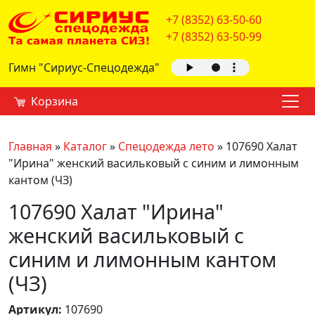
+7 (8352) 63-50-60
+7 (8352) 63-50-99
Гимн "Сириус-Спецодежда"
Корзина
Главная
»
Каталог
»
Спецодежда лето
»
107690 Халат
"Ирина" женский васильковый с синим и лимонным
кантом (ЧЗ)
107690 Халат "Ирина"
женский васильковый с
синим и лимонным кантом
(ЧЗ)
Артикул:
107690