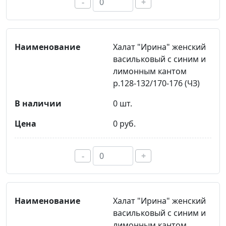
-
+
Халат "Ирина" женский
васильковый с синим и
лимонным кантом
р.128-132/170-176 (ЧЗ)
0 шт.
0 руб.
-
+
Халат "Ирина" женский
васильковый с синим и
лимонным кантом