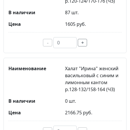
р.120-124/170-176 (ЧЗ)
87 шт.
1605 руб.
-
+
Халат "Ирина" женский
васильковый с синим и
лимонным кантом
р.128-132/158-164 (ЧЗ)
0 шт.
2166.75 руб.