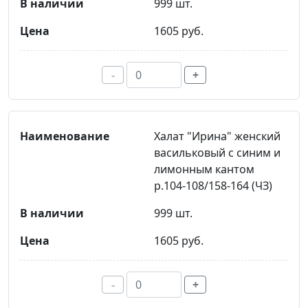
999 шт.
1605 руб.
-
+
Халат "Ирина" женский
васильковый с синим и
лимонным кантом
р.104-108/158-164 (ЧЗ)
999 шт.
1605 руб.
-
+