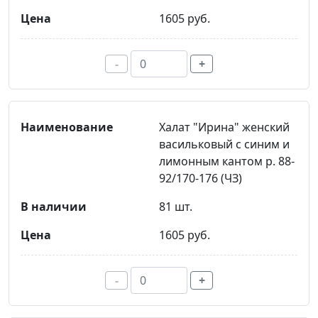
1605 руб.
-
+
Халат "Ирина" женский
васильковый с синим и
лимонным кантом р. 88-
92/170-176 (ЧЗ)
81 шт.
1605 руб.
-
+