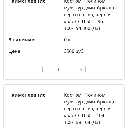
Костюм "Полином"
муж.,кур.длин. брюки,т-
сер со св-сер, черн и
крас СОП 50 р. 96-
100/194-200 (ЧЗ)
0 шт.
3960 руб.
-
+
Костюм "Полином"
муж.,кур.длин. брюки,т-
сер со св-сер, черн и
крас СОП 50 р.104-
108/158-164 (ЧЗ)