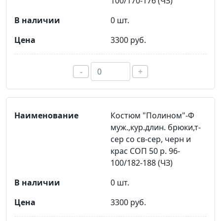
100/170-176 (ЧЗ)
0 шт.
3300 руб.
-
+
Костюм "Полином"-Ф
муж.,кур.длин. брюки,т-
сер со св-сер, черн и
крас СОП 50 р. 96-
100/182-188 (ЧЗ)
0 шт.
3300 руб.