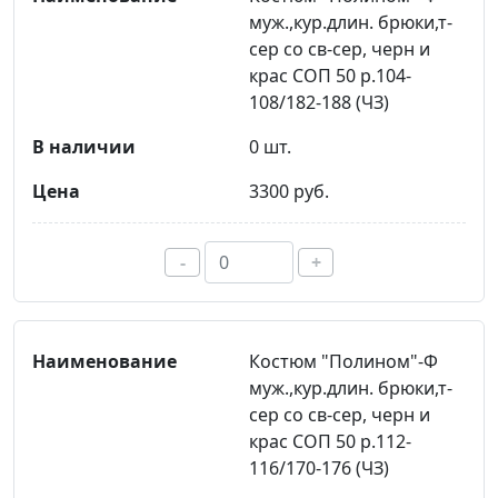
муж.,кур.длин. брюки,т-
сер со св-сер, черн и
крас СОП 50 р.104-
108/182-188 (ЧЗ)
0 шт.
3300 руб.
-
+
Костюм "Полином"-Ф
муж.,кур.длин. брюки,т-
сер со св-сер, черн и
крас СОП 50 р.112-
116/170-176 (ЧЗ)