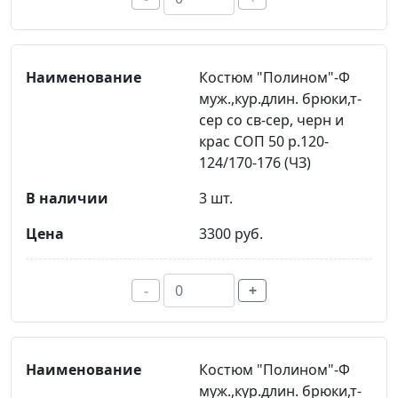
Костюм "Полином"-Ф
муж.,кур.длин. брюки,т-
сер со св-сер, черн и
крас СОП 50 р.120-
124/170-176 (ЧЗ)
3 шт.
3300 руб.
-
+
Костюм "Полином"-Ф
муж.,кур.длин. брюки,т-