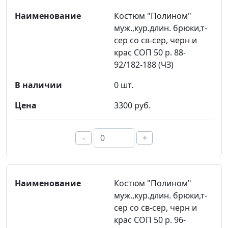
Костюм "Полином"
муж.,кур.длин. брюки,т-
сер со св-сер, черн и
крас СОП 50 р. 88-
92/182-188 (ЧЗ)
0 шт.
3300 руб.
-
+
Костюм "Полином"
муж.,кур.длин. брюки,т-
сер со св-сер, черн и
крас СОП 50 р. 96-