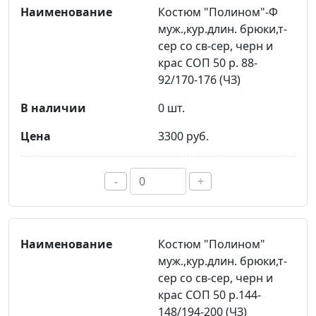
Костюм "Полином"-Ф
муж.,кур.длин. брюки,т-
сер со св-сер, черн и
крас СОП 50 р. 88-
92/170-176 (ЧЗ)
0 шт.
3300 руб.
-
+
Костюм "Полином"
муж.,кур.длин. брюки,т-
сер со св-сер, черн и
крас СОП 50 р.144-
148/194-200 (ЧЗ)