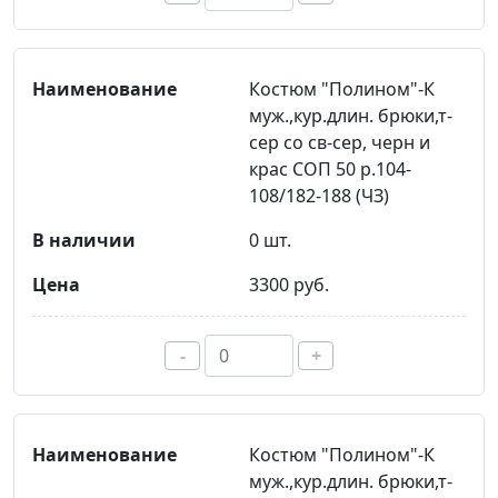
Костюм "Полином"-К
муж.,кур.длин. брюки,т-
сер со св-сер, черн и
крас СОП 50 р.104-
108/182-188 (ЧЗ)
0 шт.
3300 руб.
-
+
Костюм "Полином"-К
муж.,кур.длин. брюки,т-