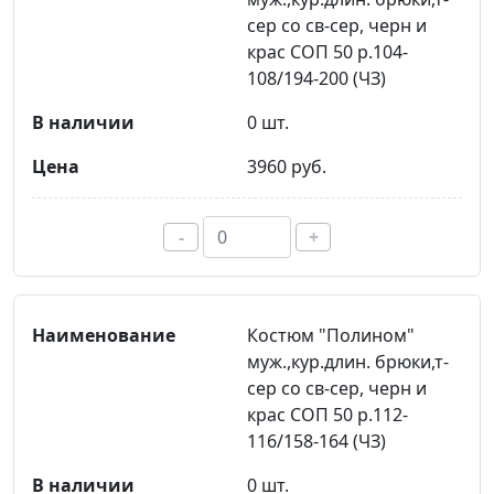
сер со св-сер, черн и
крас СОП 50 р.104-
108/194-200 (ЧЗ)
0 шт.
3960 руб.
-
+
Костюм "Полином"
муж.,кур.длин. брюки,т-
сер со св-сер, черн и
крас СОП 50 р.112-
116/158-164 (ЧЗ)
0 шт.