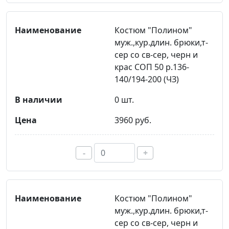
Костюм "Полином"
муж.,кур.длин. брюки,т-
сер со св-сер, черн и
крас СОП 50 р.136-
140/194-200 (ЧЗ)
0 шт.
3960 руб.
-
+
Костюм "Полином"
муж.,кур.длин. брюки,т-
сер со св-сер, черн и