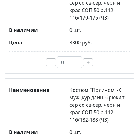
сер со св-сер, черн и
крас СОП 50 р.112-
116/170-176 (ЧЗ)
0 шт.
3300 руб.
-
+
Костюм "Полином"-К
муж.,кур.длин. брюки,т-
сер со св-сер, черн и
крас СОП 50 р.112-
116/182-188 (ЧЗ)
0 шт.