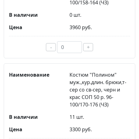
100/158-164 (ЧЗ)
0 шт.
3960 руб.
-
+
Костюм "Полином"
муж.,кур.длин. брюки,т-
сер со св-сер, черн и
крас СОП 50 р. 96-
100/170-176 (ЧЗ)
11 шт.
3300 руб.