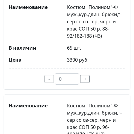
Костюм "Полином"-Ф
муж.,кур.длин. брюки,т-
сер со св-сер, черн и
крас СОП 50 р. 88-
92/182-188 (ЧЗ)
65 шт.
3300 руб.
-
+
Костюм "Полином"-Ф
муж.,кур.длин. брюки,т-
сер со св-сер, черн и
крас СОП 50 р. 96-