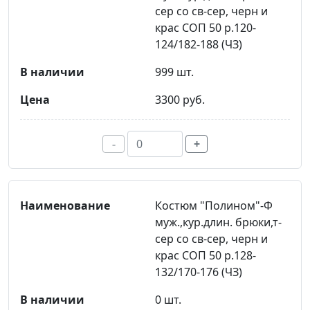
сер со св-сер, черн и
крас СОП 50 р.120-
124/182-188 (ЧЗ)
999 шт.
3300 руб.
-
+
Костюм "Полином"-Ф
муж.,кур.длин. брюки,т-
сер со св-сер, черн и
крас СОП 50 р.128-
132/170-176 (ЧЗ)
0 шт.