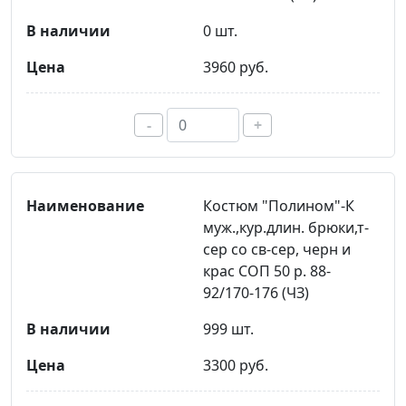
0 шт.
3960 руб.
-
+
Костюм "Полином"-К
муж.,кур.длин. брюки,т-
сер со св-сер, черн и
крас СОП 50 р. 88-
92/170-176 (ЧЗ)
999 шт.
3300 руб.