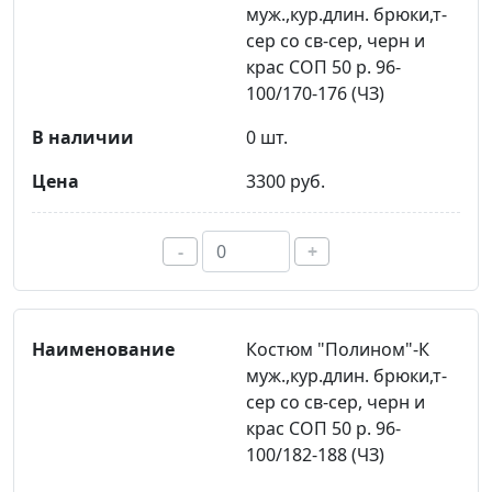
муж.,кур.длин. брюки,т-
сер со св-сер, черн и
крас СОП 50 р. 96-
100/170-176 (ЧЗ)
0 шт.
3300 руб.
-
+
Костюм "Полином"-К
муж.,кур.длин. брюки,т-
сер со св-сер, черн и
крас СОП 50 р. 96-
100/182-188 (ЧЗ)