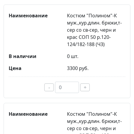
Костюм "Полином"-К
муж.,кур.длин. брюки,т-
сер со св-сер, черн и
крас СОП 50 р.120-
124/182-188 (ЧЗ)
0 шт.
3300 руб.
-
+
Костюм "Полином"-К
муж.,кур.длин. брюки,т-
сер со св-сер, черн и