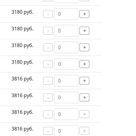
3180 руб.
-
+
3180 руб.
-
+
3180 руб.
-
+
3180 руб.
-
+
3816 руб.
-
+
3816 руб.
-
+
3816 руб.
-
+
3816 руб.
-
+