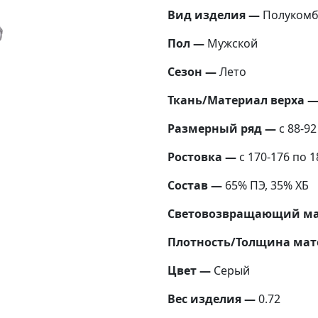
Вид изделия —
Полукомб
Пол —
Мужской
Сезон —
Лето
Ткань/Материал верха 
Размерный ряд —
с 88-92
Ростовка —
с 170-176 по 1
Состав —
65% ПЭ, 35% ХБ
Световозвращающий ма
Плотность/Толщина мат
Цвет —
Серый
Вес изделия —
0.72