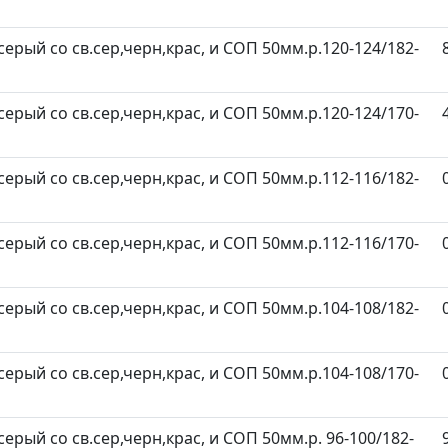
серый со св.сер,черн,крас, и СОП 50мм.р.120-124/182-
серый со св.сер,черн,крас, и СОП 50мм.р.120-124/170-
серый со св.сер,черн,крас, и СОП 50мм.р.112-116/182-
серый со св.сер,черн,крас, и СОП 50мм.р.112-116/170-
серый со св.сер,черн,крас, и СОП 50мм.р.104-108/182-
серый со св.сер,черн,крас, и СОП 50мм.р.104-108/170-
серый со св.сер,черн,крас, и СОП 50мм.р. 96-100/182-