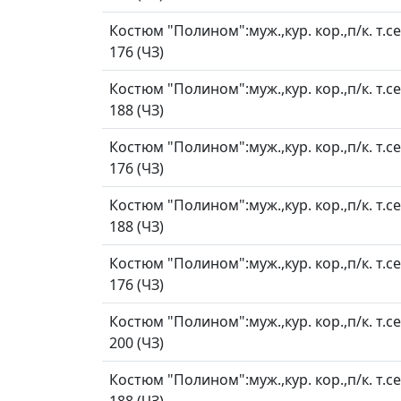
Костюм "Полином":муж.,кур. кор.,п/к. т.с
176 (ЧЗ)
Костюм "Полином":муж.,кур. кор.,п/к. т.с
188 (ЧЗ)
Костюм "Полином":муж.,кур. кор.,п/к. т.с
176 (ЧЗ)
Костюм "Полином":муж.,кур. кор.,п/к. т.с
188 (ЧЗ)
Костюм "Полином":муж.,кур. кор.,п/к. т.с
176 (ЧЗ)
Костюм "Полином":муж.,кур. кор.,п/к. т.с
200 (ЧЗ)
Костюм "Полином":муж.,кур. кор.,п/к. т.с