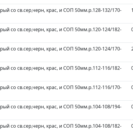
ерый со св.сер,черн, крас, и СОП 50мм.р.128-132/170-
ерый со св.сер,черн, крас, и СОП 50мм.р.120-124/182-
ерый со св.сер,черн, крас, и СОП 50мм.р.120-124/170-
ерый со св.сер,черн, крас, и СОП 50мм.р.112-116/182-
ерый со св.сер,черн, крас, и СОП 50мм.р.112-116/170-
ерый со св.сер,черн, крас, и СОП 50мм.р.104-108/194-
ерый со св.сер,черн, крас, и СОП 50мм.р.104-108/182-