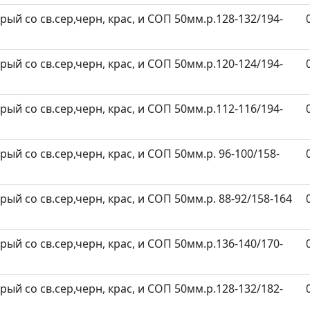
ерый со св.сер,черн, крас, и СОП 50мм.р.128-132/194-
ерый со св.сер,черн, крас, и СОП 50мм.р.120-124/194-
ерый со св.сер,черн, крас, и СОП 50мм.р.112-116/194-
рый со св.сер,черн, крас, и СОП 50мм.р. 96-100/158-
ерый со св.сер,черн, крас, и СОП 50мм.р. 88-92/158-164
ерый со св.сер,черн, крас, и СОП 50мм.р.136-140/170-
ерый со св.сер,черн, крас, и СОП 50мм.р.128-132/182-