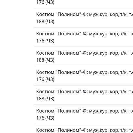
176 (ЧЗ)
Костюм "Полином"-Ф: муж,кур. кор,п/к. т.
188 (ЧЗ)
Костюм "Полином"-Ф: муж,кур. кор,п/к. т.
176 (ЧЗ)
Костюм "Полином"-Ф: муж,кур. кор,п/к. т.
188 (ЧЗ)
Костюм "Полином"-Ф: муж,кур. кор,п/к. т.
176 (ЧЗ)
Костюм "Полином"-Ф: муж,кур. кор,п/к. т.
188 (ЧЗ)
Костюм "Полином"-Ф: муж,кур. кор,п/к. т.
176 (ЧЗ)
Костюм "Полином"-Ф: муж,кур. кор,п/к. т.