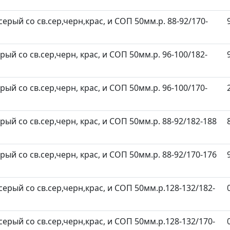
серый со св.сер,черн,крас, и СОП 50мм.р. 88-92/170-
рый со св.сер,черн, крас, и СОП 50мм.р. 96-100/182-
рый со св.сер,черн, крас, и СОП 50мм.р. 96-100/170-
ерый со св.сер,черн, крас, и СОП 50мм.р. 88-92/182-188
ерый со св.сер,черн, крас, и СОП 50мм.р. 88-92/170-176
серый со св.сер,черн,крас, и СОП 50мм.р.128-132/182-
серый со св.сер,черн,крас, и СОП 50мм.р.128-132/170-