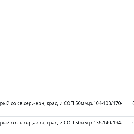
ерый со св.сер,черн, крас, и СОП 50мм.р.104-108/170-
ерый со св.сер,черн, крас, и СОП 50мм.р.136-140/194-