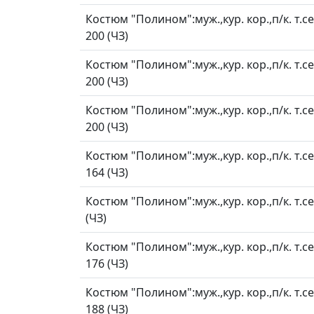
Костюм "Полином":муж.,кур. кор.,п/к. т.с
200 (ЧЗ)
Костюм "Полином":муж.,кур. кор.,п/к. т.с
200 (ЧЗ)
Костюм "Полином":муж.,кур. кор.,п/к. т.с
200 (ЧЗ)
Костюм "Полином":муж.,кур. кор.,п/к. т.се
164 (ЧЗ)
Костюм "Полином":муж.,кур. кор.,п/к. т.с
(ЧЗ)
Костюм "Полином":муж.,кур. кор.,п/к. т.с
176 (ЧЗ)
Костюм "Полином":муж.,кур. кор.,п/к. т.с
188 (ЧЗ)