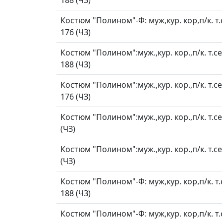
188 (ЧЗ)
Костюм "Полином"-Ф: муж,кур. кор,п/к. т.
176 (ЧЗ)
Костюм "Полином":муж.,кур. кор.,п/к. т.се
188 (ЧЗ)
Костюм "Полином":муж.,кур. кор.,п/к. т.се
176 (ЧЗ)
Костюм "Полином":муж.,кур. кор.,п/к. т.с
(ЧЗ)
Костюм "Полином":муж.,кур. кор.,п/к. т.с
(ЧЗ)
Костюм "Полином"-Ф: муж,кур. кор,п/к. т.
188 (ЧЗ)
Костюм "Полином"-Ф: муж,кур. кор,п/к. т.