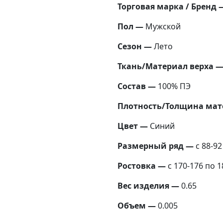
Торговая марка / Бренд 
Пол —
Мужской
Сезон —
Лето
Ткань/Материал верха 
Состав —
100% ПЭ
Плотность/Толщина мат
Цвет —
Синий
Размерный ряд —
с 88-92
Ростовка —
с 170-176 по 1
Вес изделия —
0.65
Объем —
0.005