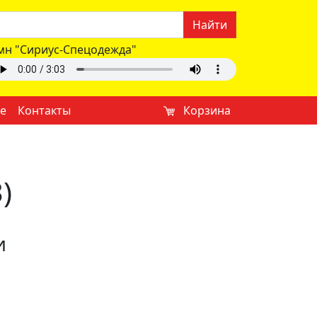
Найти
мн "Сириус-Спецодежда"
е
Контакты
Корзина
)
и