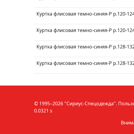
Куртка флисовая темно-синяя-Р р.120-124
Куртка флисовая темно-синяя-Р р.120-124
Куртка флисовая темно-синяя-Р р.128-132
Куртка флисовая темно-синяя-Р р.128-132
© 1995–2026 "Сириус-Спецодежда".
Польз
0.0321 s
Внима