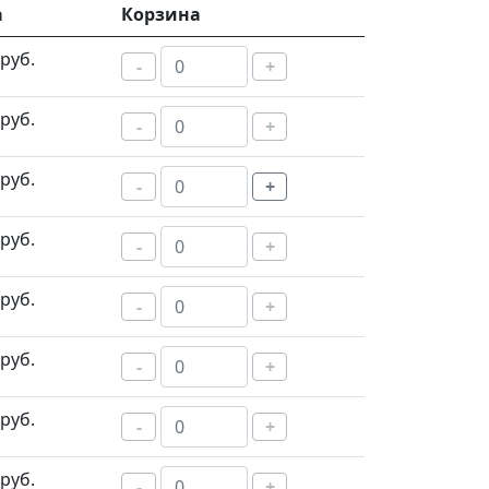
а
Корзина
руб.
-
+
руб.
-
+
руб.
-
+
руб.
-
+
руб.
-
+
руб.
-
+
руб.
-
+
руб.
-
+