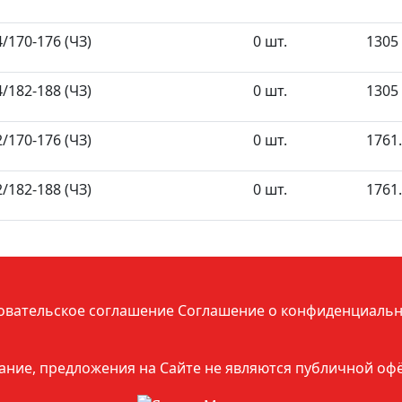
/170-176 (ЧЗ)
0 шт.
1305 
/182-188 (ЧЗ)
0 шт.
1305 
/170-176 (ЧЗ)
0 шт.
1761.
/182-188 (ЧЗ)
0 шт.
1761.
овательское соглашение
Соглашение о конфиденциальн
ние, предложения на Сайте не являются публичной оф