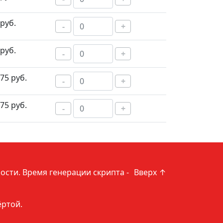
руб.
-
+
руб.
-
+
75 руб.
-
+
75 руб.
-
+
ости
. Время генерации скрипта -
Вверх ↑
ёртой.