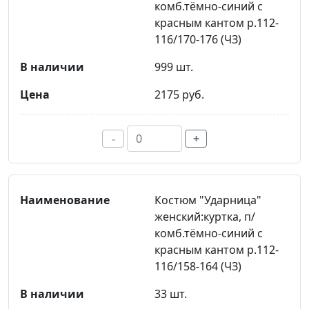
комб.тёмно-синий с
красным кантом р.112-
116/170-176 (ЧЗ)
999 шт.
2175 руб.
-
+
Костюм "Ударница"
женский:куртка, п/
комб.тёмно-синий с
красным кантом р.112-
116/158-164 (ЧЗ)
33 шт.