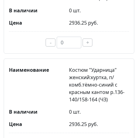
0 шт.
2936.25 руб.
-
+
Костюм "Ударница"
женский:куртка, п/
комб.тёмно-синий с
красным кантом р.136-
140/158-164 (ЧЗ)
0 шт.
2936.25 руб.