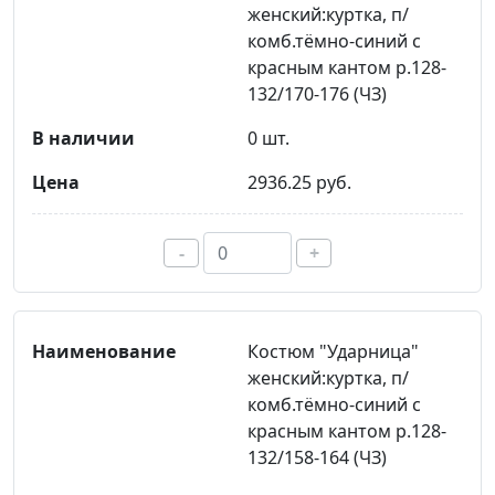
женский:куртка, п/
комб.тёмно-синий с
красным кантом р.128-
132/170-176 (ЧЗ)
0 шт.
2936.25 руб.
-
+
Костюм "Ударница"
женский:куртка, п/
комб.тёмно-синий с
красным кантом р.128-
132/158-164 (ЧЗ)