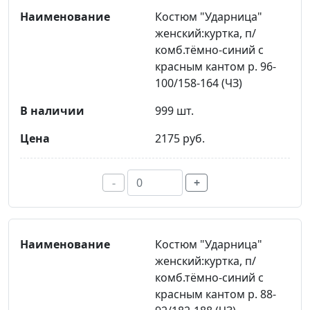
Костюм "Ударница"
женский:куртка, п/
комб.тёмно-синий с
красным кантом р. 96-
100/158-164 (ЧЗ)
999 шт.
2175 руб.
-
+
Костюм "Ударница"
женский:куртка, п/
комб.тёмно-синий с
красным кантом р. 88-