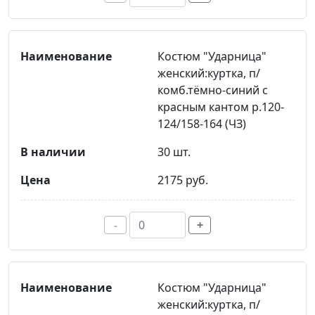
Костюм "Ударница"
женский:куртка, п/
комб.тёмно-синий с
красным кантом р.120-
124/158-164 (ЧЗ)
30 шт.
2175 руб.
-
+
Костюм "Ударница"
женский:куртка, п/