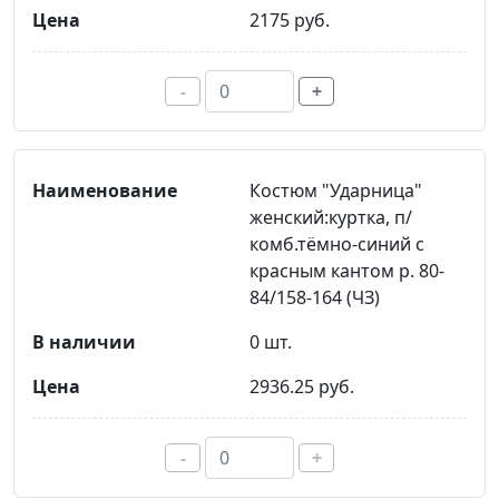
2175 руб.
-
+
Костюм "Ударница"
женский:куртка, п/
комб.тёмно-синий с
красным кантом р. 80-
84/158-164 (ЧЗ)
0 шт.
2936.25 руб.
-
+