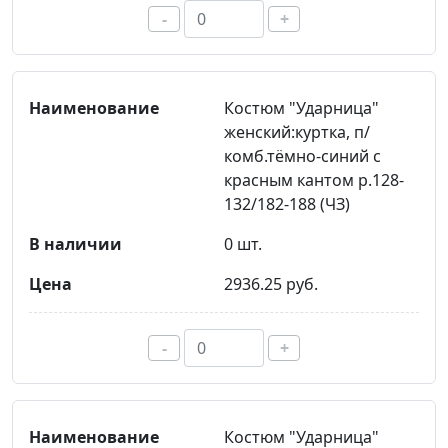
-
+
Костюм "Ударница"
женский:куртка, п/
комб.тёмно-синий с
красным кантом р.128-
132/182-188 (ЧЗ)
0 шт.
2936.25 руб.
-
+
Костюм "Ударница"