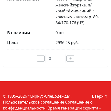
женский:куртка, п/
комб.тёмно-синий с
красным кантом р. 80-
84/170-176 (ЧЗ)
0 шт.
2936.25 руб.
-
+
© 1995–2026 "Сириус-Спецодежда".
Вверх ↑
Пользовательское соглашение
Соглашение о
конфиденциальности
. Время генерации скрипта -