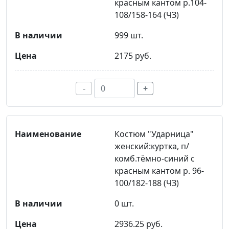
красным кантом р.104-
108/158-164 (ЧЗ)
999 шт.
2175 руб.
-
+
Костюм "Ударница"
женский:куртка, п/
комб.тёмно-синий с
красным кантом р. 96-
100/182-188 (ЧЗ)
0 шт.
2936.25 руб.