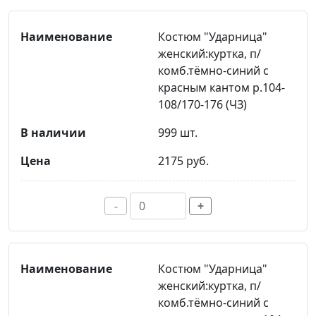
Костюм "Ударница"
женский:куртка, п/
комб.тёмно-синий с
красным кантом р.104-
108/170-176 (ЧЗ)
999 шт.
2175 руб.
-
+
Костюм "Ударница"
женский:куртка, п/
комб.тёмно-синий с