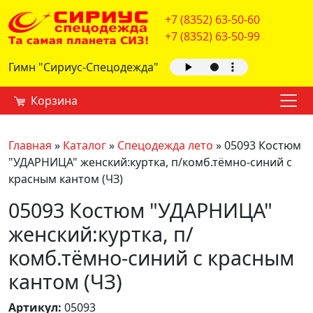
+7 (8352) 63-50-60
+7 (8352) 63-50-99
Гимн "Сириус-Спецодежда"
Корзина
Главная
»
Каталог
»
Спецодежда лето
»
05093 Костюм
"УДАРНИЦА" женский:куртка, п/комб.тёмно-синий с
красным кантом (ЧЗ)
05093 Костюм "УДАРНИЦА"
женский:куртка, п/
комб.тёмно-синий с красным
кантом (ЧЗ)
Артикул:
05093