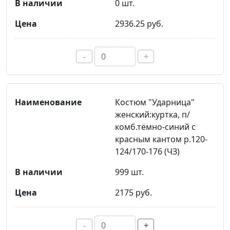
0 шт.
2936.25 руб.
-
+
Костюм "Ударница"
женский:куртка, п/
комб.тёмно-синий с
красным кантом р.120-
124/170-176 (ЧЗ)
999 шт.
2175 руб.
-
+