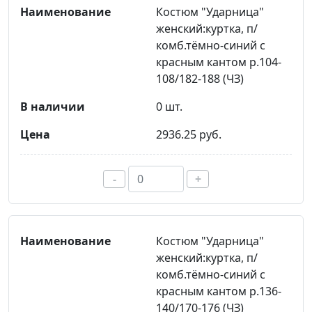
Костюм "Ударница"
женский:куртка, п/
комб.тёмно-синий с
красным кантом р.104-
108/182-188 (ЧЗ)
0 шт.
2936.25 руб.
-
+
Костюм "Ударница"
женский:куртка, п/
комб.тёмно-синий с
красным кантом р.136-
140/170-176 (ЧЗ)