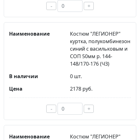
-
+
Костюм "ЛЕГИОНЕР"
куртка, полукомбинезон
синий с васильковым и
СОП 50мм р. 144-
148/170-176 (ЧЗ)
0 шт.
2178 руб.
-
+
Костюм "ЛЕГИОНЕР"