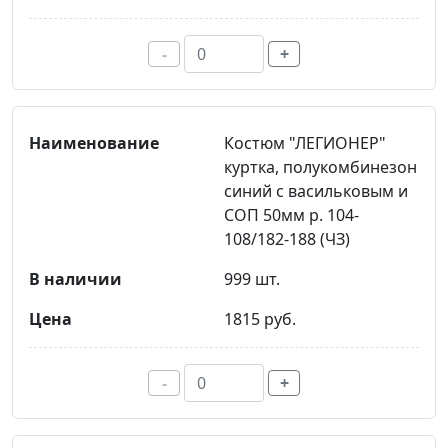
-
+
Костюм "ЛЕГИОНЕР"
куртка, полукомбинезон
синий с васильковым и
СОП 50мм р. 104-
108/182-188 (ЧЗ)
999 шт.
1815 руб.
-
+