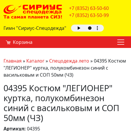
+7 (8352) 63-50-60
+7 (8352) 63-50-99
Гимн "Сириус-Спецодежда"
Корзина
Главная
»
Каталог
»
Спецодежда лето
»
04395 Костюм
"ЛЕГИОНЕР" куртка, полукомбинезон синий с
васильковым и СОП 50мм (ЧЗ)
04395 Костюм "ЛЕГИОНЕР"
куртка, полукомбинезон
синий с васильковым и СОП
50мм (ЧЗ)
Артикул:
04395