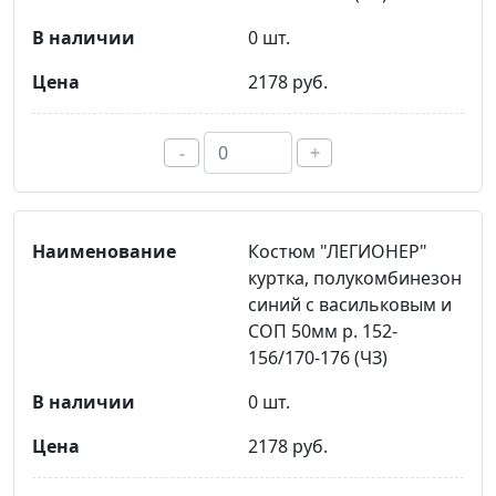
0 шт.
2178 руб.
-
+
Костюм "ЛЕГИОНЕР"
куртка, полукомбинезон
синий с васильковым и
СОП 50мм р. 152-
156/170-176 (ЧЗ)
0 шт.
2178 руб.