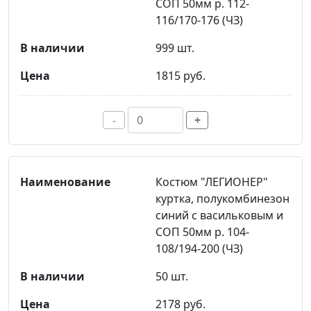
СОП 50мм р. 112-
116/170-176 (ЧЗ)
999 шт.
1815 руб.
-
+
Костюм "ЛЕГИОНЕР"
куртка, полукомбинезон
синий с васильковым и
СОП 50мм р. 104-
108/194-200 (ЧЗ)
50 шт.
2178 руб.