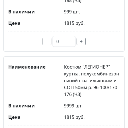
188 (ЧЗ)
999 шт.
1815 руб.
-
+
Костюм "ЛЕГИОНЕР"
куртка, полукомбинезон
синий с васильковым и
СОП 50мм р. 96-100/170-
176 (ЧЗ)
9999 шт.
1815 руб.