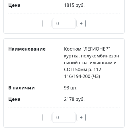
1815 руб.
-
+
Костюм "ЛЕГИОНЕР"
куртка, полукомбинезон
синий с васильковым и
СОП 50мм р. 112-
116/194-200 (ЧЗ)
93 шт.
2178 руб.
-
+