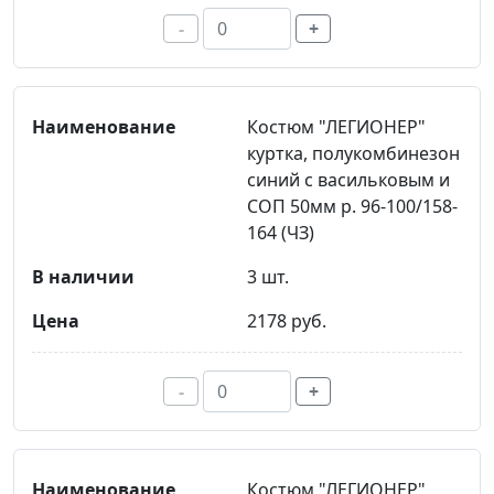
-
+
Костюм "ЛЕГИОНЕР"
куртка, полукомбинезон
синий с васильковым и
СОП 50мм р. 96-100/158-
164 (ЧЗ)
3 шт.
2178 руб.
-
+
Костюм "ЛЕГИОНЕР"