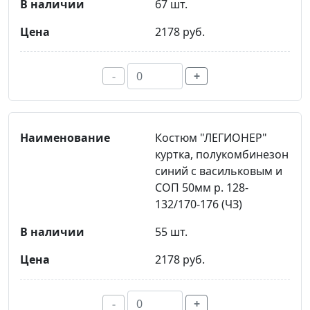
67 шт.
2178 руб.
-
+
Костюм "ЛЕГИОНЕР"
куртка, полукомбинезон
синий с васильковым и
СОП 50мм р. 128-
132/170-176 (ЧЗ)
55 шт.
2178 руб.
-
+