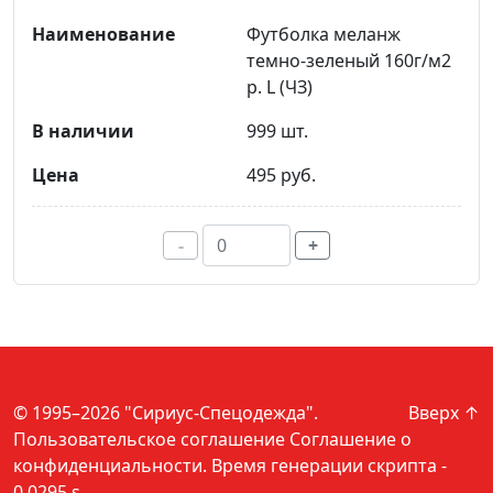
Футболка меланж
темно-зеленый 160г/м2
р. L (ЧЗ)
999 шт.
495 руб.
-
+
© 1995–2026 "Сириус-Спецодежда".
Вверх ↑
Пользовательское соглашение
Соглашение о
конфиденциальности
. Время генерации скрипта -
0.0295 s