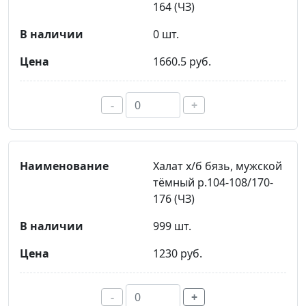
164 (ЧЗ)
0 шт.
1660.5 руб.
-
+
Халат х/б бязь, мужской
тёмный р.104-108/170-
176 (ЧЗ)
999 шт.
1230 руб.
-
+