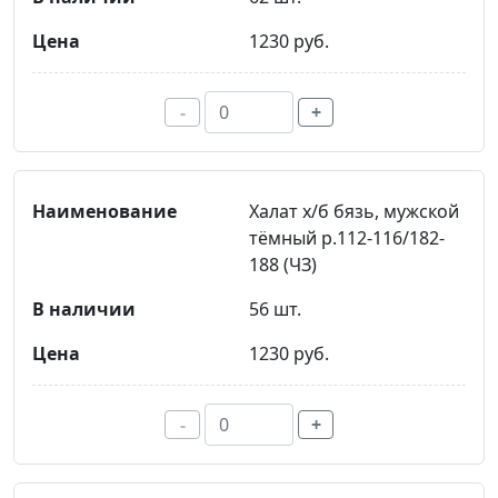
1230 руб.
-
+
Халат х/б бязь, мужской
тёмный р.112-116/182-
188 (ЧЗ)
56 шт.
1230 руб.
-
+