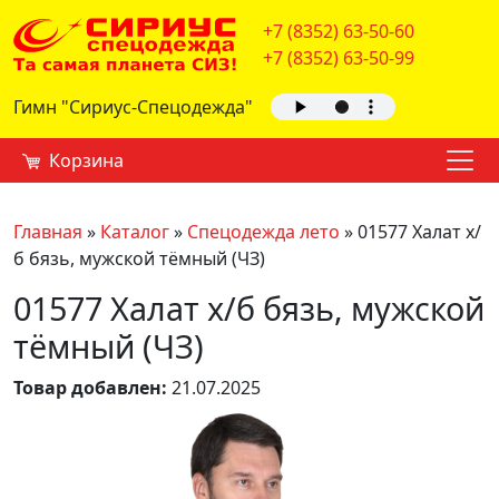
+7 (8352) 63-50-60
+7 (8352) 63-50-99
Гимн "Сириус-Спецодежда"
Корзина
Главная
»
Каталог
»
Спецодежда лето
»
01577 Халат х/
б бязь, мужской тёмный (ЧЗ)
01577 Халат х/б бязь, мужской
тёмный (ЧЗ)
Товар добавлен:
21.07.2025