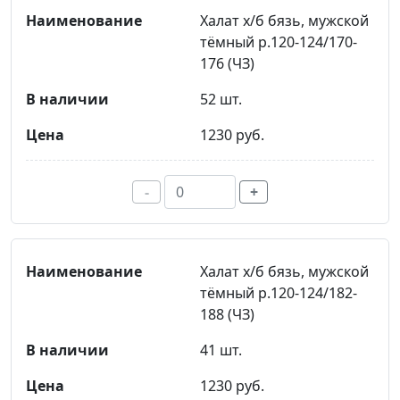
Халат х/б бязь, мужской
тёмный р.120-124/170-
176 (ЧЗ)
52 шт.
1230 руб.
-
+
Халат х/б бязь, мужской
тёмный р.120-124/182-
188 (ЧЗ)
41 шт.
1230 руб.