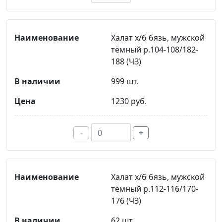
Халат х/б бязь, мужской
тёмный р.104-108/182-
188 (ЧЗ)
999 шт.
1230 руб.
-
+
Халат х/б бязь, мужской
тёмный р.112-116/170-
176 (ЧЗ)
62 шт.