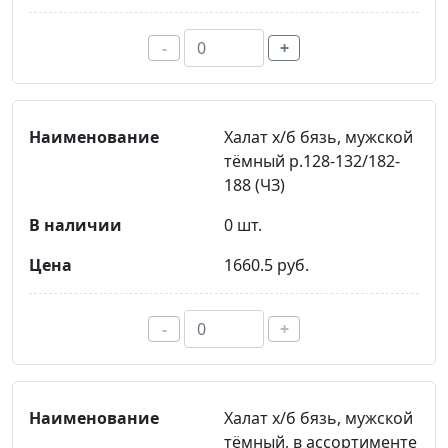
-
+
Халат х/б бязь, мужской
тёмный р.128-132/182-
188 (ЧЗ)
0 шт.
1660.5 руб.
-
+
Халат х/б бязь, мужской
тёмный, в ассортименте