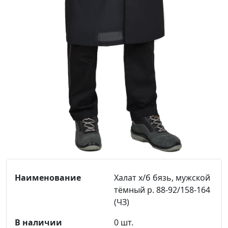
Халат х/б бязь, мужской
тёмный р. 88-92/158-164
(ЧЗ)
0 шт.