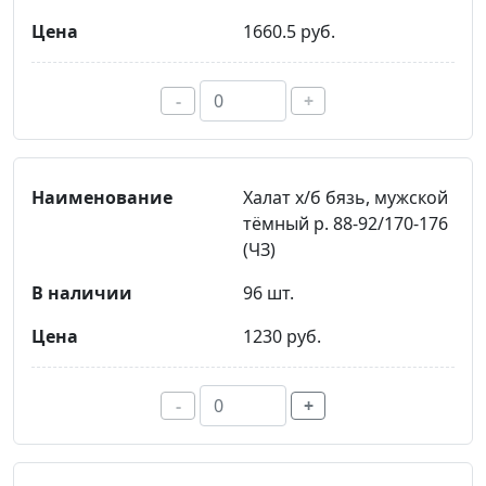
1660.5 руб.
-
+
Халат х/б бязь, мужской
тёмный р. 88-92/170-176
(ЧЗ)
96 шт.
1230 руб.
-
+