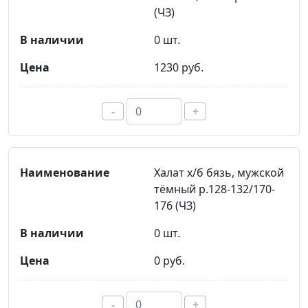
(ЧЗ)
0 шт.
1230 руб.
-
+
Халат х/б бязь, мужской
тёмный р.128-132/170-
176 (ЧЗ)
0 шт.
0 руб.
-
+