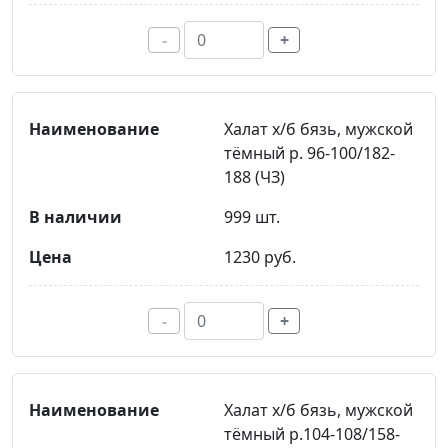
-
+
Халат х/б бязь, мужской
тёмный р. 96-100/182-
188 (ЧЗ)
999 шт.
1230 руб.
-
+
Халат х/б бязь, мужской
тёмный р.104-108/158-