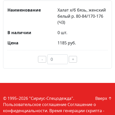
Халат х/б бязь, женский
белый р. 80-84/170-176
(ЧЗ)
0 шт.
1185 руб.
-
+
© 1995–2026 "Сириус-Спецодежда".
Вверх ↑
Пользовательское соглашение
Соглашение о
конфиденциальности
. Время генерации скрипта -