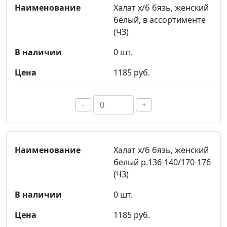
Халат х/б бязь, женский
белый, в ассортименте
(ЧЗ)
0 шт.
1185 руб.
-
+
Халат х/б бязь, женский
белый р.136-140/170-176
(ЧЗ)
0 шт.
1185 руб.