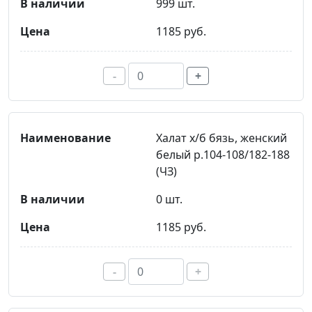
999 шт.
1185 руб.
-
+
Халат х/б бязь, женский
белый р.104-108/182-188
(ЧЗ)
0 шт.
1185 руб.
-
+