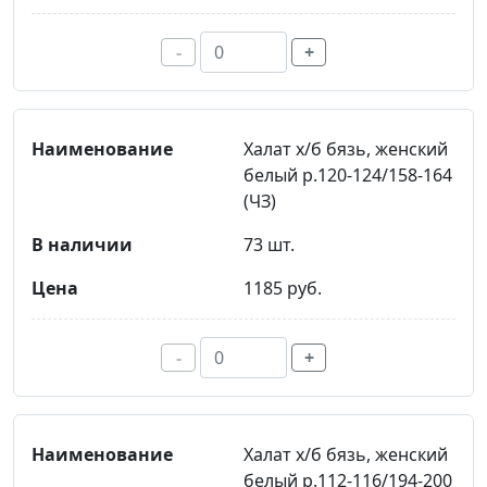
-
+
Халат х/б бязь, женский
белый р.120-124/158-164
(ЧЗ)
73 шт.
1185 руб.
-
+
Халат х/б бязь, женский
белый р.112-116/194-200