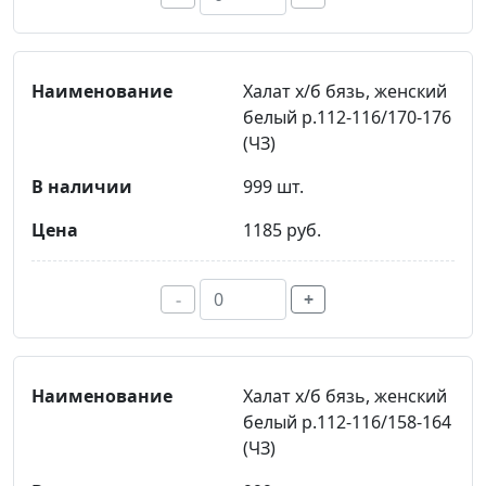
Халат х/б бязь, женский
белый р.112-116/170-176
(ЧЗ)
999 шт.
1185 руб.
-
+
Халат х/б бязь, женский
белый р.112-116/158-164
(ЧЗ)