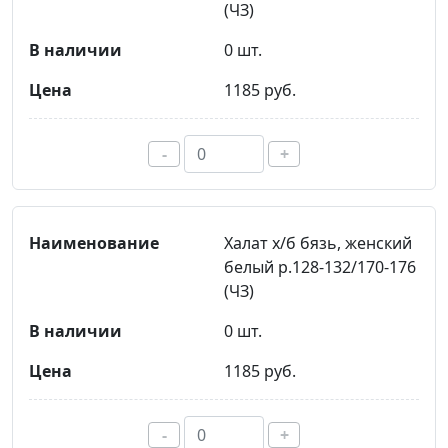
(ЧЗ)
0 шт.
1185 руб.
-
+
Халат х/б бязь, женский
белый р.128-132/170-176
(ЧЗ)
0 шт.
1185 руб.
-
+