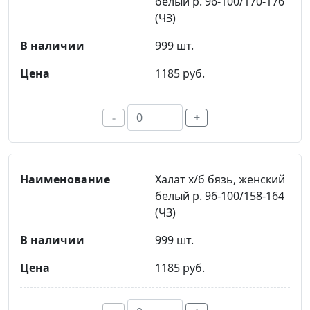
белый р. 96-100/170-176
(ЧЗ)
999 шт.
1185 руб.
-
+
Халат х/б бязь, женский
белый р. 96-100/158-164
(ЧЗ)
999 шт.
1185 руб.