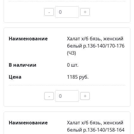
-
+
Халат х/б бязь, женский
белый р.136-140/170-176
(ЧЗ)
0 шт.
1185 руб.
-
+
Халат х/б бязь, женский
белый р.136-140/158-164