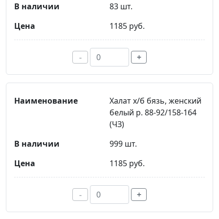
83 шт.
1185 руб.
-
+
Халат х/б бязь, женский
белый р. 88-92/158-164
(ЧЗ)
999 шт.
1185 руб.
-
+