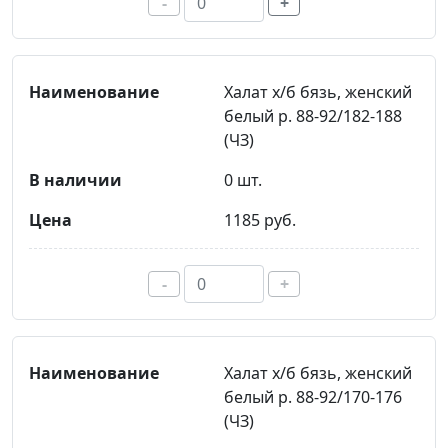
-
+
Халат х/б бязь, женский
белый р. 88-92/182-188
(ЧЗ)
0 шт.
1185 руб.
-
+
Халат х/б бязь, женский
белый р. 88-92/170-176
(ЧЗ)