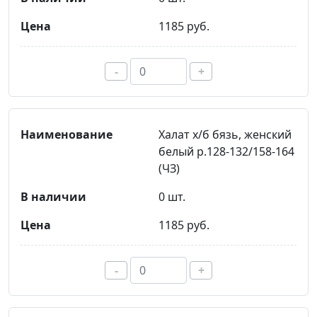
1185 руб.
-
+
Халат х/б бязь, женский
белый р.128-132/158-164
(ЧЗ)
0 шт.
1185 руб.
-
+