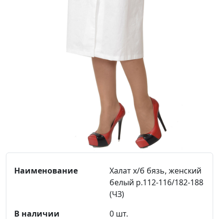
Халат х/б бязь, женский
белый р.112-116/182-188
(ЧЗ)
0 шт.