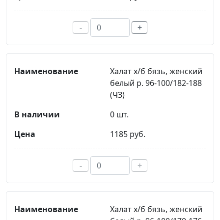
-
+
Халат х/б бязь, женский
белый р. 96-100/182-188
(ЧЗ)
0 шт.
1185 руб.
-
+
Халат х/б бязь, женский