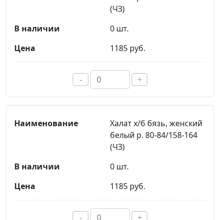
(ЧЗ)
0 шт.
1185 руб.
-
+
Халат х/б бязь, женский
белый р. 80-84/158-164
(ЧЗ)
0 шт.
1185 руб.
-
+