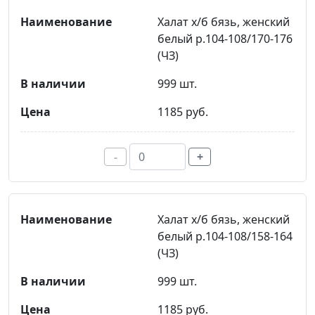
Халат х/б бязь, женский
белый р.104-108/170-176
(ЧЗ)
999 шт.
1185 руб.
-
+
Халат х/б бязь, женский
белый р.104-108/158-164
(ЧЗ)
999 шт.
1185 руб.