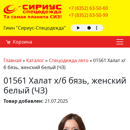
+7 (8352) 63-50-60
+7 (8352) 63-50-99
Гимн "Сириус-Спецодежда"
Корзина
Главная
»
Каталог
»
Спецодежда лето
»
01561 Халат х/
б бязь, женский белый (ЧЗ)
01561 Халат х/б бязь, женский
белый (ЧЗ)
Товар добавлен:
21.07.2025