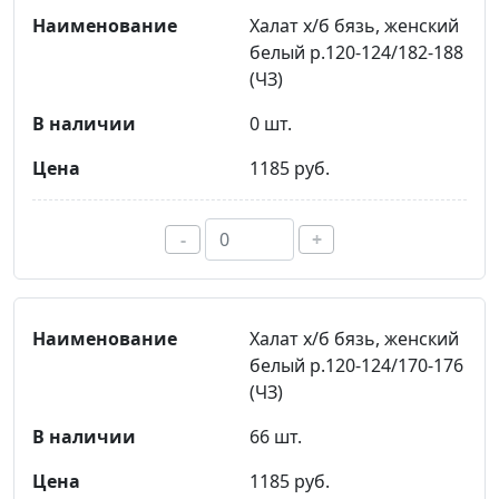
Халат х/б бязь, женский
белый р.120-124/182-188
(ЧЗ)
0 шт.
1185 руб.
-
+
Халат х/б бязь, женский
белый р.120-124/170-176
(ЧЗ)
66 шт.
1185 руб.