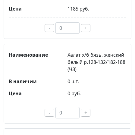
1185 руб.
-
+
Халат х/б бязь, женский
белый р.128-132/182-188
(ЧЗ)
0 шт.
0 руб.
-
+