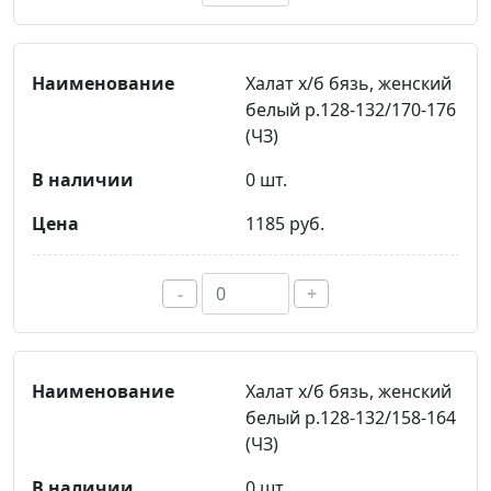
Халат х/б бязь, женский
белый р.128-132/170-176
(ЧЗ)
0 шт.
1185 руб.
-
+
Халат х/б бязь, женский
белый р.128-132/158-164
(ЧЗ)
0 шт.