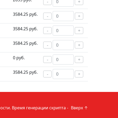
-
+
3584.25 руб.
-
+
3584.25 руб.
-
+
3584.25 руб.
-
+
0 руб.
-
+
3584.25 руб.
-
+
ости
. Время генерации скрипта -
Вверх ↑