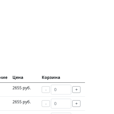
чие
Цена
Корзина
2655 руб.
-
+
2655 руб.
-
+