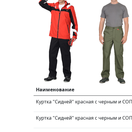
Наименование
Куртка "Сидней" красная с черным и СОП т
Куртка "Сидней" красная с черным и СОП т