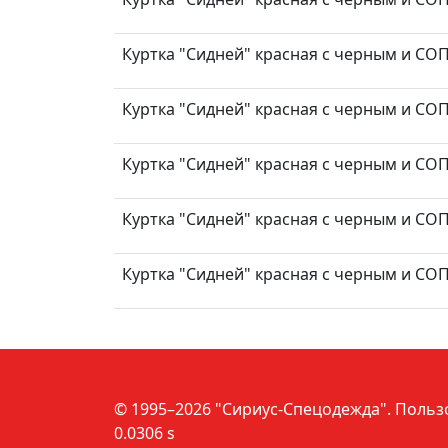
Куртка "Сидней" красная с черным и СОП т
Куртка "Сидней" красная с черным и СОП т
Куртка "Сидней" красная с черным и СОП т
Куртка "Сидней" красная с черным и СОП т
Куртка "Сидней" красная с черным и СОП т
© 1995–2026 "Сириус-Спецодежда".
Польз
0.0306 s