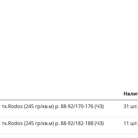
Нали
к.Rodos (245 гр/кв.м) р. 88-92/170-176 (ЧЗ)
31 шт.
к.Rodos (245 гр/кв.м) р. 88-92/182-188 (ЧЗ)
11 шт.