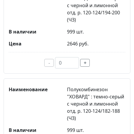
с черной и лимонной
отд. р. 120-124/194-200
(ЧЗ)
999 шт.
2646 руб.
-
+
Полукомбинезон
"ХОВАРД" : темно-серый
с черной и лимонной
отд. р. 120-124/182-188
(ЧЗ)
999 шт.