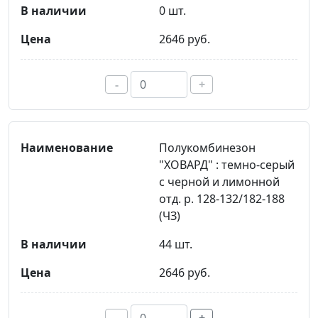
0 шт.
2646 руб.
-
+
Полукомбинезон
"ХОВАРД" : темно-серый
с черной и лимонной
отд. р. 128-132/182-188
(ЧЗ)
44 шт.
2646 руб.