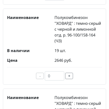
Полукомбинезон
"ХОВАРД" : темно-серый
с черной и лимонной
отд. р. 96-100/158-164
(ЧЗ)
19 шт.
2646 руб.
-
+
Полукомбинезон
"ХОВАРД" : темно-серый