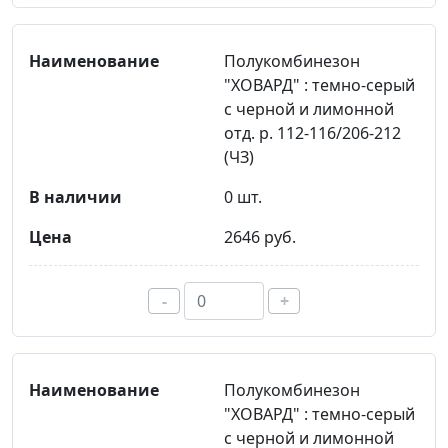
Полукомбинезон
"ХОВАРД" : темно-серый
с черной и лимонной
отд. р. 112-116/206-212
(ЧЗ)
0 шт.
2646 руб.
-
+
Полукомбинезон
"ХОВАРД" : темно-серый
с черной и лимонной