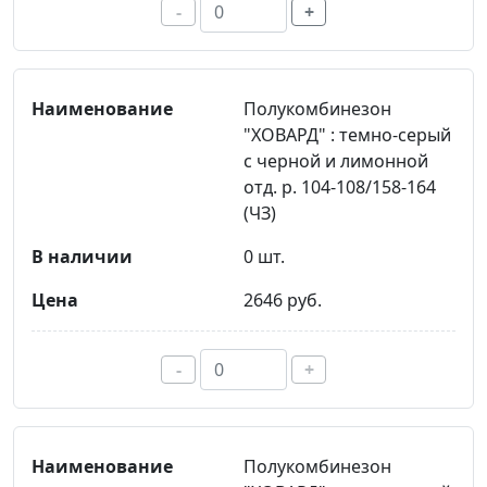
-
+
Полукомбинезон
"ХОВАРД" : темно-серый
с черной и лимонной
отд. р. 104-108/158-164
(ЧЗ)
0 шт.
2646 руб.
-
+
Полукомбинезон