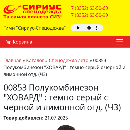
+7 (8352) 63-50-60
+7 (8352) 63-50-99
Гимн "Сириус-Спецодежда"
Корзина
Главная
»
Каталог
»
Спецодежда лето
»
00853
Полукомбинезон "ХОВАРД" : темно-серый с черной и
лимонной отд. (ЧЗ)
00853 Полукомбинезон
"ХОВАРД" : темно-серый с
черной и лимонной отд. (ЧЗ)
Товар добавлен:
21.07.2025