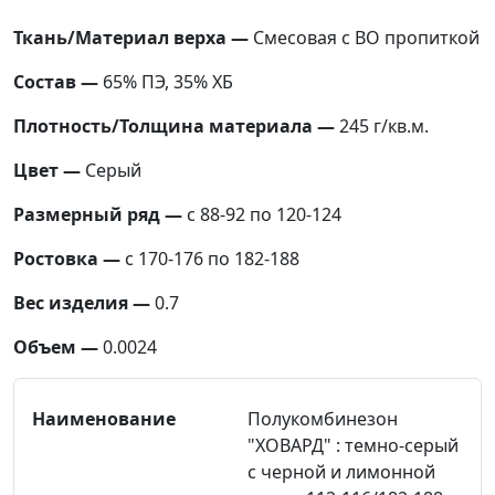
Ткань/Материал верха —
Смесовая с ВО пропиткой
Состав —
65% ПЭ, 35% ХБ
Плотность/Толщина материала —
245 г/кв.м.
Цвет —
Серый
Размерный ряд —
с 88-92 по 120-124
Ростовка —
с 170-176 по 182-188
Вес изделия —
0.7
Объем —
0.0024
Полукомбинезон
"ХОВАРД" : темно-серый
с черной и лимонной