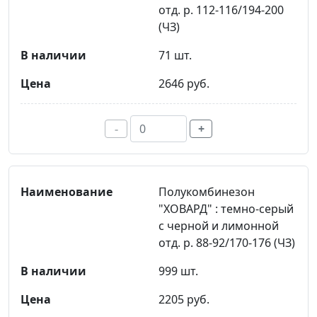
отд. р. 112-116/194-200
(ЧЗ)
71 шт.
2646 руб.
-
+
Полукомбинезон
"ХОВАРД" : темно-серый
с черной и лимонной
отд. р. 88-92/170-176 (ЧЗ)
999 шт.
2205 руб.