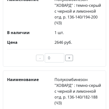
"ХОВАРД" : темно-серый
с черной и лимонной
отд. р. 136-140/194-200
(ЧЗ)
1 шт.
2646 руб.
-
+
Полукомбинезон
"ХОВАРД" : темно-серый
с черной и лимонной
отд. р. 136-140/182-188
(ЧЗ)