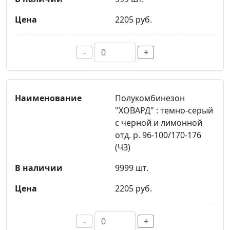
2205 руб.
-
+
Полукомбинезон
"ХОВАРД" : темно-серый
с черной и лимонной
отд. р. 96-100/170-176
(ЧЗ)
9999 шт.
2205 руб.
-
+