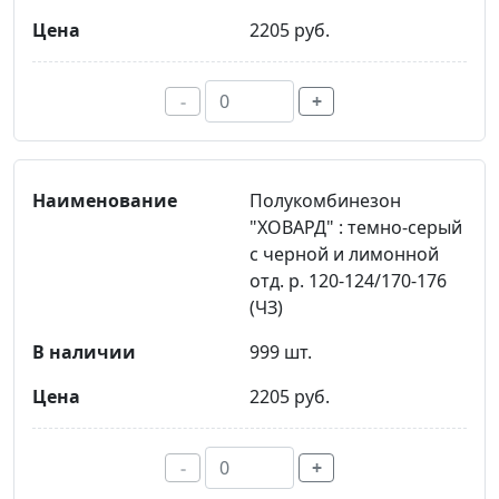
2205 руб.
-
+
Полукомбинезон
"ХОВАРД" : темно-серый
с черной и лимонной
отд. р. 120-124/170-176
(ЧЗ)
999 шт.
2205 руб.
-
+