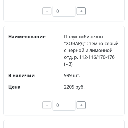
-
+
Полукомбинезон
"ХОВАРД" : темно-серый
с черной и лимонной
отд. р. 112-116/170-176
(ЧЗ)
999 шт.
2205 руб.
-
+