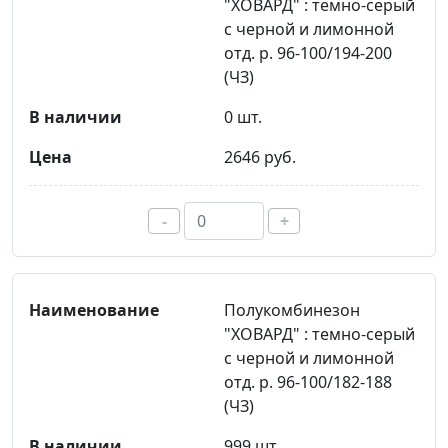
"ХОВАРД" : темно-серый
с черной и лимонной
отд. р. 96-100/194-200
(ЧЗ)
0 шт.
2646 руб.
-
+
Полукомбинезон
"ХОВАРД" : темно-серый
с черной и лимонной
отд. р. 96-100/182-188
(ЧЗ)
999 шт.