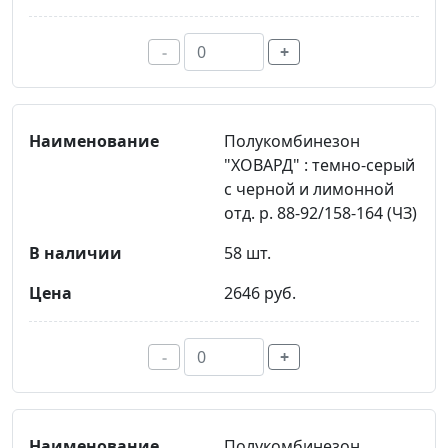
-
+
Полукомбинезон
"ХОВАРД" : темно-серый
с черной и лимонной
отд. р. 88-92/158-164 (ЧЗ)
58 шт.
2646 руб.
-
+
Полукомбинезон