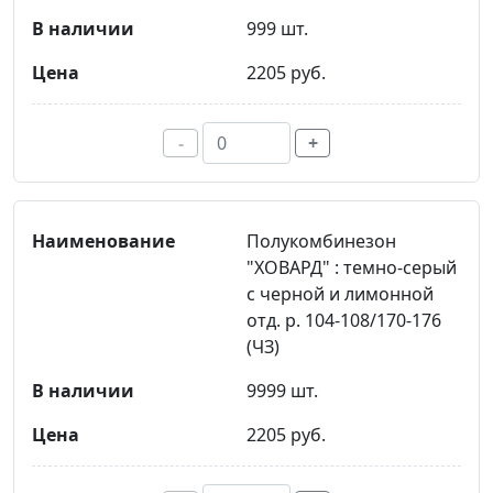
999 шт.
2205 руб.
-
+
Полукомбинезон
"ХОВАРД" : темно-серый
с черной и лимонной
отд. р. 104-108/170-176
(ЧЗ)
9999 шт.
2205 руб.