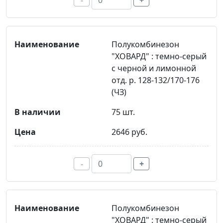
-
+
Полукомбинезон
"ХОВАРД" : темно-серый
с черной и лимонной
отд. р. 128-132/170-176
(ЧЗ)
75 шт.
2646 руб.
-
+
Полукомбинезон
"ХОВАРД" : темно-серый