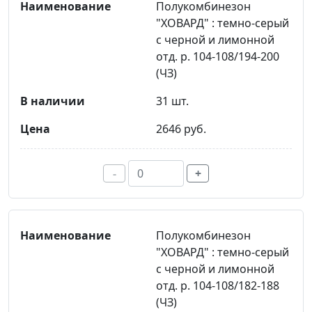
Полукомбинезон
"ХОВАРД" : темно-серый
с черной и лимонной
отд. р. 104-108/194-200
(ЧЗ)
31 шт.
2646 руб.
-
+
Полукомбинезон
"ХОВАРД" : темно-серый
с черной и лимонной
отд. р. 104-108/182-188
(ЧЗ)