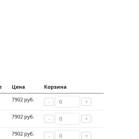
е
Цена
Корзина
7902 руб.
-
+
7902 руб.
-
+
7902 руб.
-
+