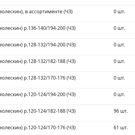
молескин), в ассортименте (ЧЗ)
0 шт.
олескин) р.136-140/194-200 (ЧЗ)
0 шт.
олескин) р.128-132/194-200 (ЧЗ)
0 шт.
олескин) р.128-132/182-188 (ЧЗ)
0 шт.
олескин) р.128-132/170-176 (ЧЗ)
0 шт.
олескин) р.120-124/194-200 (ЧЗ)
0 шт.
олескин) р.120-124/182-188 (ЧЗ)
96 шт.
олескин) р.120-124/170-176 (ЧЗ)
61 шт.