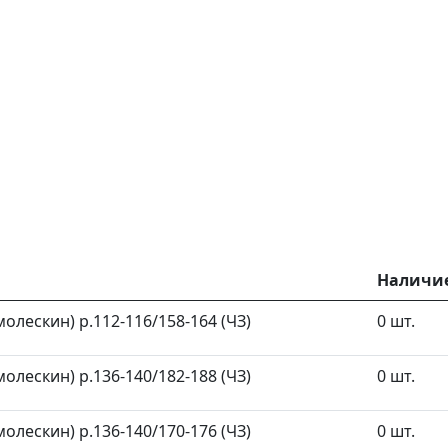
Наличи
олескин) р.112-116/158-164 (ЧЗ)
0 шт.
олескин) р.136-140/182-188 (ЧЗ)
0 шт.
олескин) р.136-140/170-176 (ЧЗ)
0 шт.