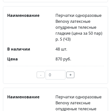
Перчатки одноразовые
Benovy латексные
опудреные телесные
гладкие (цена за 50 пар)
р. S (ЧЗ)
48 шт.
870 руб.
-
+
Перчатки одноразовые
Benovy латексные
опудреные телесные