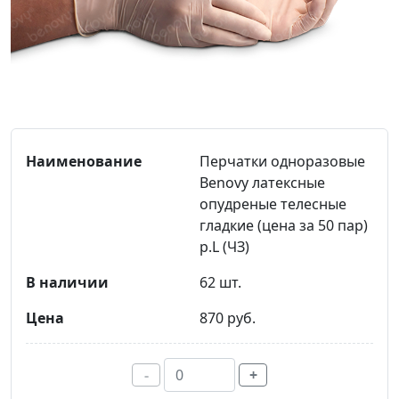
Перчатки одноразовые
Benovy латексные
опудреные телесные
гладкие (цена за 50 пар)
р.L (ЧЗ)
62 шт.
870 руб.
-
+