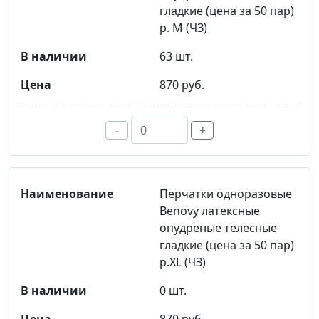
гладкие (цена за 50 пар)
р. M (ЧЗ)
63 шт.
870 руб.
-
+
Перчатки одноразовые
Benovy латексные
опудреные телесные
гладкие (цена за 50 пар)
р.XL (ЧЗ)
0 шт.