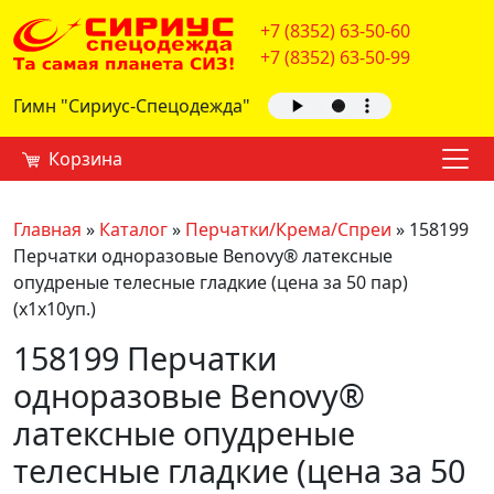
+7 (8352) 63-50-60
+7 (8352) 63-50-99
Гимн "Сириус-Спецодежда"
Корзина
Главная
»
Каталог
»
Перчатки/Крема/Спреи
»
158199
Перчатки одноразовые Benovy® латексные
опудреные телесные гладкие (цена за 50 пар)
(х1х10уп.)
158199 Перчатки
одноразовые Benovy®
латексные опудреные
телесные гладкие (цена за 50