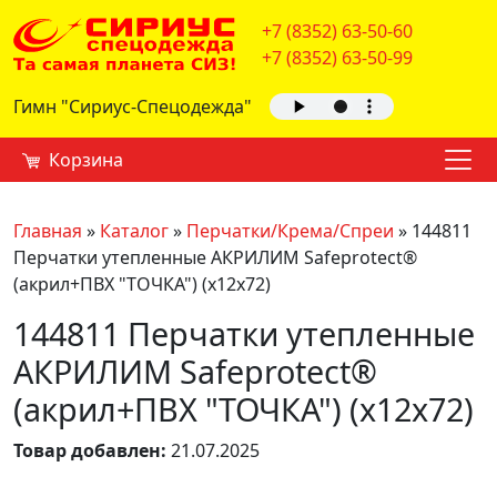
+7 (8352) 63-50-60
+7 (8352) 63-50-99
Гимн "Сириус-Спецодежда"
Корзина
Главная
»
Каталог
»
Перчатки/Крема/Спреи
»
144811
Перчатки утепленные АКРИЛИМ Safeprotect®
(акрил+ПВХ "ТОЧКА") (х12х72)
144811 Перчатки утепленные
АКРИЛИМ Safeprotect®
(акрил+ПВХ "ТОЧКА") (х12х72)
Товар добавлен:
21.07.2025