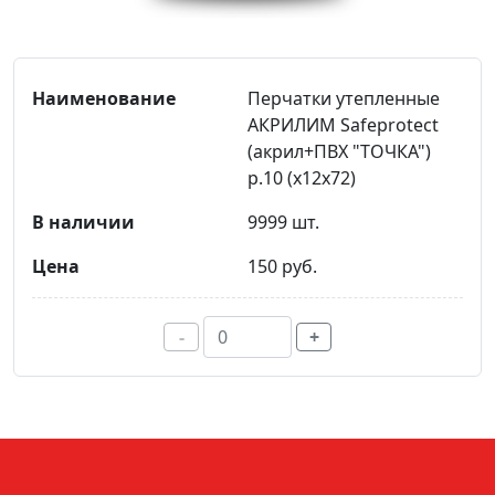
Перчатки утепленные
АКРИЛИМ Safeprotect
(акрил+ПВХ "ТОЧКА")
р.10 (х12х72)
9999 шт.
150 руб.
-
+