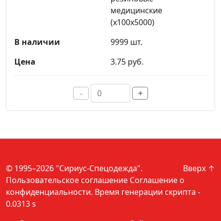
медицинские
(х100х5000)
9999 шт.
3.75 руб.
-
+
© 1995–2026 "Сириус-Спецодежда".
Вверх ↑
Пользовательское соглашение
Соглашение о
конфиденциальности
. Время генерации скрипта -
0.0313 s