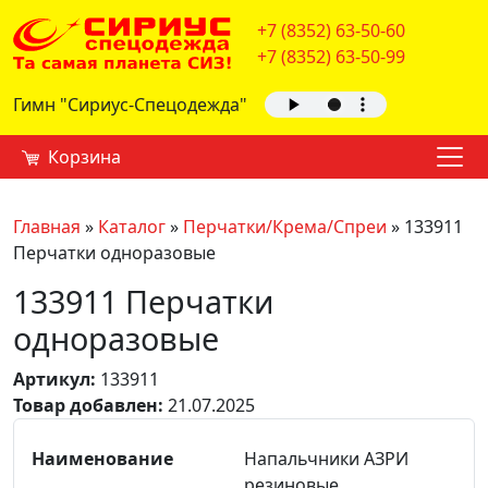
+7 (8352) 63-50-60
+7 (8352) 63-50-99
Гимн "Сириус-Спецодежда"
Корзина
Главная
»
Каталог
»
Перчатки/Крема/Спреи
»
133911
Перчатки одноразовые
133911 Перчатки
одноразовые
Артикул:
133911
Товар добавлен:
21.07.2025
Напальчники АЗРИ
резиновые