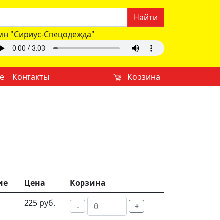
Найти
мн "Сириус-Спецодежда"
е
Контакты
Корзина
ие
Цена
Корзина
225 руб.
-
+