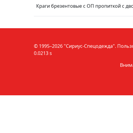
Краги брезентовые с ОП пропиткой с дво
© 1995–2026 "Сириус-Спецодежда".
Польз
0.0213 s
Внима